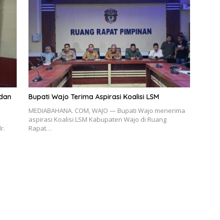
 dan
Bupati Wajo Terima Aspirasi Koalisi LSM
MEDIABAHANA. COM, WAJO — Bupati Wajo menerima
aspirasi Koalisi LSM Kabupaten Wajo di Ruang
r.
Rapat…
a