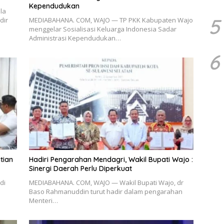
Kependudukan
la
5
dir
MEDIABAHANA. COM, WAJO — TP PKK Kabupaten Wajo
menggelar Sosialisasi Keluarga Indonesia Sadar
Administrasi Kependudukan…
6
tian
Hadiri Pengarahan Mendagri, Wakil Bupati Wajo :
Sinergi Daerah Perlu Diperkuat
di
MEDIABAHANA. COM, WAJO — Wakil Bupati Wajo, dr
Baso Rahmanuddin turut hadir dalam pengarahan
Menteri…