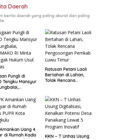
ita Daerah
m berita daerah yang paling akurat dan paling
te
Ratusan Petani Laoli
Bertahan di Lahan,
an Pungli di
Tolak Rencana
D Tengku Mansyur
Pengosongan Pemkab
ungbalai,
Luwu Timur
MAKO RI Minta
egak Hukum Usut
as
 Amankan Uang 4
ar di Rumah Kadis
KKN – T Unhas Usung