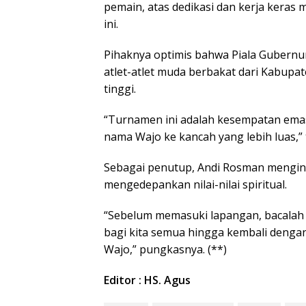
pemain, atas dedikasi dan kerja kera
ini.
Pihaknya optimis bahwa Piala Gubernur
atlet-atlet muda berbakat dari Kabupa
tinggi.
“Turnamen ini adalah kesempatan ema
nama Wajo ke kancah yang lebih luas,”
Sebagai penutup, Andi Rosman menging
mengedepankan nilai-nilai spiritual.
“Sebelum memasuki lapangan, bacalah s
bagi kita semua hingga kembali dengan
Wajo,” pungkasnya. (**)
Editor : HS. Agus