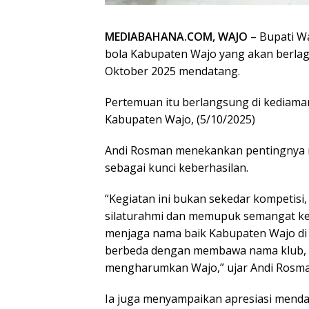
MEDIABAHANA.COM, WAJO
– Bupati W
bola Kabupaten Wajo yang akan berlag
Oktober 2025 mendatang.
Pertemuan itu berlangsung di kediama
Kabupaten Wajo, (5/10/2025)
Andi Rosman menekankan pentingnya me
sebagai kunci keberhasilan.
“Kegiatan ini bukan sekedar kompetisi
silaturahmi dan memupuk semangat ke
menjaga nama baik Kabupaten Wajo d
berbeda dengan membawa nama klub, i
mengharumkan Wajo,” ujar Andi Rosm
Ia juga menyampaikan apresiasi mendal