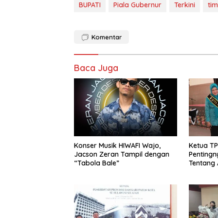
BUPATI
Piala Gubernur
Terkini
ti
Komentar
Baca Juga
Konser Musik HIWAFI Wajo,
Ketua T
Jacson Zeran Tampil dengan
Penting
“Tabola Bale”
Tentang 
Kependu