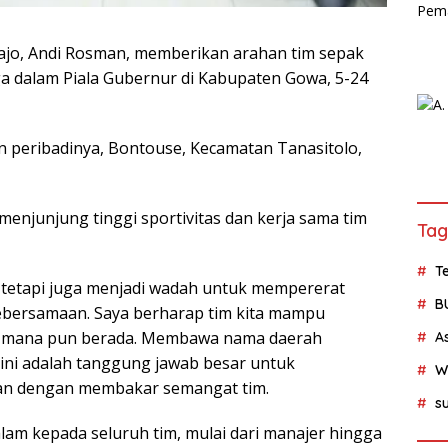
ajo, Andi Rosman, memberikan arahan tim sepak
a dalam Piala Gubernur di Kabupaten Gowa, 5-24
n peribadinya, Bontouse, Kecamatan Tanasitolo,
njunjung tinggi sportivitas dan kerja sama tim
Tag
Te
, tetapi juga menjadi wadah untuk mempererat
B
bersamaan. Saya berharap tim kita mampu
i mana pun berada. Membawa nama daerah
A
ni adalah tanggung jawab besar untuk
W
an dengan membakar semangat tim.
su
am kepada seluruh tim, mulai dari manajer hingga