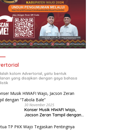
ertorial
adalah kolom Advertorial, yaitu bentuk
klanan yang disajikan dengan gaya bahasa
listik
30 November 2025
Konser Musik HIWAFI Wajo,
Jacson Zeran Tampil dengan
“Tabola Bale”