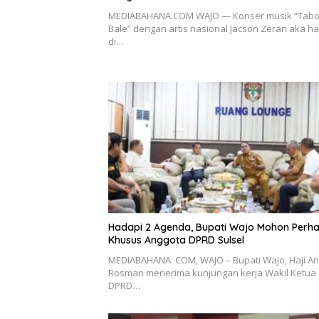
MEDIABAHANA.COM WAJO — Konser musik “Tabo
Bale” dengan artis nasional Jacson Zeran aka ha
di…
Hadapi 2 Agenda, Bupati Wajo Mohon Perha
Khusus Anggota DPRD Sulsel
MEDIABAHANA. COM, WAJO – Bupati Wajo, Haji An
Rosman menerima kunjungan kerja Wakil Ketua
DPRD…