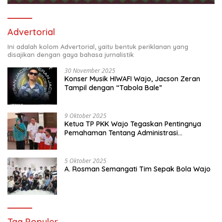
Advertorial
Ini adalah kolom Advertorial, yaitu bentuk periklanan yang
disajikan dengan gaya bahasa jurnalistik
30 November 2025
Konser Musik HIWAFI Wajo, Jacson Zeran
Tampil dengan “Tabola Bale”
9 Oktober 2025
Ketua TP PKK Wajo Tegaskan Pentingnya
Pemahaman Tentang Administrasi
Kependudukan
5 Oktober 2025
A. Rosman Semangati Tim Sepak Bola Wajo
Tag Populer