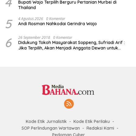
4
Bupati Wajo Terpilih Berguru Pertanian Murbei di
Thailand
5
4 Agustus 2026
0 Komentar
Andi Rosman Nahkodai Gerindra Wajo
6
26 September 2018
0 Komentar
Didukung Tokoh Masyarakat Soppeng, Sufriadi Arif :
Jika Terpilih, Akan Menjadi Anggota Dewan untuk
Semua
Kode Etik Jurnalistik
Kode Etik Perilaku
SOP Perlindungan Wartawan
Redaksi Kami
Pedoman Cyber