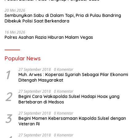
20 Mei 2026
Sembunyikan Sabu di Dalam Topi, Pria di Pulau Bandring
Dibekuk Polisi Saat Berkendara
16 Mei 2026
Polres Asahan Razia Hiburan Malam Vegas
Popular News
1
27 September 2018
0 Komentar
Muh. Arwes : Koperasi Syariah Sebagai Pilar Ekonomi
Ditengah Masyarakat
2
27 September 2018
0 Komentar
Begini Cara Wakapolda Sulsel Hadapi Hoax yang
Bertebaran di Medsos
3
27 September 2018
0 Komentar
Begini Momen Kebersamaan Kapolda Sulsel dengan
Veteran RI
27 September 2018
0 Komentar