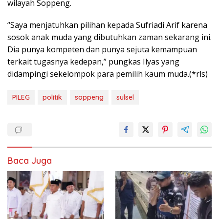
wilayah Soppeng.
“Saya menjatuhkan pilihan kepada Sufriadi Arif karena
sosok anak muda yang dibutuhkan zaman sekarang ini.
Dia punya kompeten dan punya sejuta kemampuan
terkait tugasnya kedepan,” pungkas Ilyas yang
didampingi sekelompok para pemilih kaum muda.(*rls)
PILEG
politik
soppeng
sulsel
Baca Juga