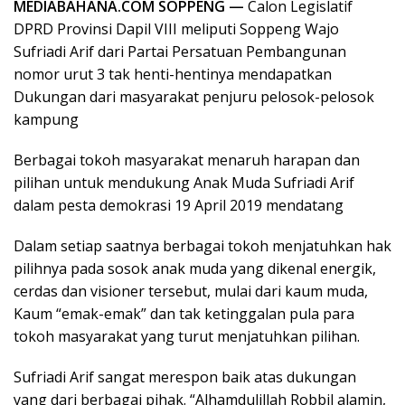
MEDIABAHANA.COM SOPPENG —
Calon Legislatif
DPRD Provinsi Dapil VIII meliputi Soppeng Wajo
Sufriadi Arif dari Partai Persatuan Pembangunan
nomor urut 3 tak henti-hentinya mendapatkan
Dukungan dari masyarakat penjuru pelosok-pelosok
kampung
Berbagai tokoh masyarakat menaruh harapan dan
pilihan untuk mendukung Anak Muda Sufriadi Arif
dalam pesta demokrasi 19 April 2019 mendatang
Dalam setiap saatnya berbagai tokoh menjatuhkan hak
pilihnya pada sosok anak muda yang dikenal energik,
cerdas dan visioner tersebut, mulai dari kaum muda,
Kaum “emak-emak” dan tak ketinggalan pula para
tokoh masyarakat yang turut menjatuhkan pilihan.
Sufriadi Arif sangat merespon baik atas dukungan
yang dari berbagai pihak. “Alhamdulillah Robbil alamin,