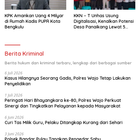
KPK Amankan Uang 4 Milyar
KKN – T Unhas Usung
di Rumah Kadis PUPR Kota
Digitalisasi, Kenalkan Potensi
Bengkulu
Desa Panaikang Lewat 5
Program Inovatif
Berita Kriminal
Berita hukum dan kriminal terbaru, lengkap dari berbagai sumber
6 Juli 2026
Kasus Hilangnya Seorang Gadis, Polres Wajo Tetap Lakukan
Penyelidikan
1 Juli 2026
Peringati Hari Bhayangkara ke-80, Polres Wajo Perkuat
Sinergi dan Tingkatkan Pelayanan kepada Masyarakat
6 Juni 2026
Curi Tas Milik Guru, Pelaku Ditangkap Kurang dari Sehari
3 Juni 2026
Polsek Bandar Pulau Tangkap Pengedar Sabu