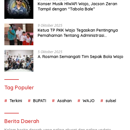
Konser Musik HIWAFI Wajo, Jacson Zeran
Tampil dengan “Tabola Bale”
9 Oktober 2025
Ketua TP PKK Wajo Tegaskan Pentingnya
Pemahaman Tentang Administrasi
Kependudukan
5 Oktober 2025
A. Rosman Semangati Tim Sepak Bola Wajo
Tag Populer
Terkini
BUPATI
Asahan
WAJO
sulsel
Berita Daerah
Kolom berita daerah yang paling akurat dan paling update