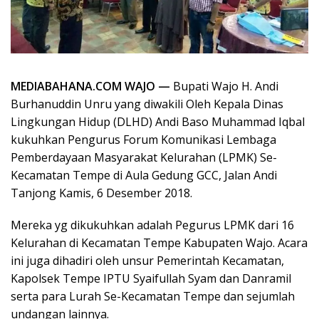
MEDIABAHANA.COM WAJO —
Bupati Wajo H. Andi
Burhanuddin Unru yang diwakili Oleh Kepala Dinas
Lingkungan Hidup (DLHD) Andi Baso Muhammad Iqbal
kukuhkan Pengurus Forum Komunikasi Lembaga
Pemberdayaan Masyarakat Kelurahan (LPMK) Se-
Kecamatan Tempe di Aula Gedung GCC, Jalan Andi
Tanjong Kamis, 6 Desember 2018.
Mereka yg dikukuhkan adalah Pegurus LPMK dari 16
Kelurahan di Kecamatan Tempe Kabupaten Wajo. Acara
ini juga dihadiri oleh unsur Pemerintah Kecamatan,
Kapolsek Tempe IPTU Syaifullah Syam dan Danramil
serta para Lurah Se-Kecamatan Tempe dan sejumlah
undangan lainnya.