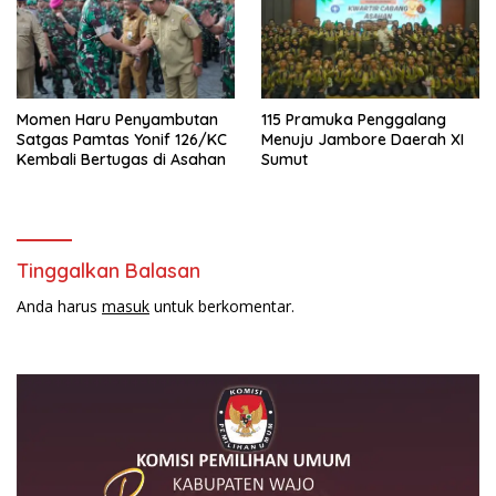
Momen Haru Penyambutan
115 Pramuka Penggalang
Satgas Pamtas Yonif 126/KC
Menuju Jambore Daerah XI
Kembali Bertugas di Asahan
Sumut
Tinggalkan Balasan
Anda harus
masuk
untuk berkomentar.