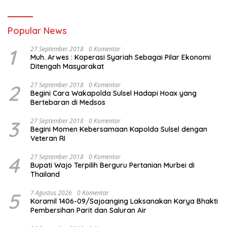
Popular News
1
27 September 2018
0 Komentar
Muh. Arwes : Koperasi Syariah Sebagai Pilar Ekonomi
Ditengah Masyarakat
2
27 September 2018
0 Komentar
Begini Cara Wakapolda Sulsel Hadapi Hoax yang
Bertebaran di Medsos
3
27 September 2018
0 Komentar
Begini Momen Kebersamaan Kapolda Sulsel dengan
Veteran RI
4
27 September 2018
0 Komentar
Bupati Wajo Terpilih Berguru Pertanian Murbei di
Thailand
5
7 Agustus 2026
0 Komentar
Koramil 1406-09/Sajoanging Laksanakan Karya Bhakti
Pembersihan Parit dan Saluran Air