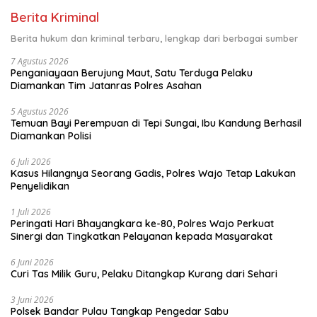
Berita Kriminal
Berita hukum dan kriminal terbaru, lengkap dari berbagai sumber
7 Agustus 2026
Penganiayaan Berujung Maut, Satu Terduga Pelaku
Diamankan Tim Jatanras Polres Asahan
5 Agustus 2026
Temuan Bayi Perempuan di Tepi Sungai, Ibu Kandung Berhasil
Diamankan Polisi
6 Juli 2026
Kasus Hilangnya Seorang Gadis, Polres Wajo Tetap Lakukan
Penyelidikan
1 Juli 2026
Peringati Hari Bhayangkara ke-80, Polres Wajo Perkuat
Sinergi dan Tingkatkan Pelayanan kepada Masyarakat
6 Juni 2026
Curi Tas Milik Guru, Pelaku Ditangkap Kurang dari Sehari
3 Juni 2026
Polsek Bandar Pulau Tangkap Pengedar Sabu