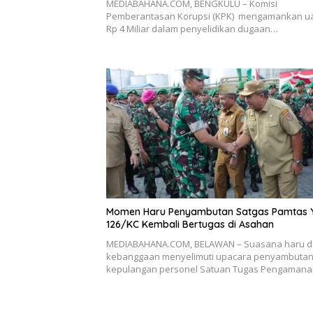
MEDIABAHANA.COM, BENGKULU – Komisi
Pemberantasan Korupsi (KPK) mengamankan u
Rp 4 Miliar dalam penyelidikan dugaan…
Momen Haru Penyambutan Satgas Pamtas Y
126/KC Kembali Bertugas di Asahan
MEDIABAHANA.COM, BELAWAN – Suasana haru 
kebanggaan menyelimuti upacara penyambuta
kepulangan personel Satuan Tugas Pengaman