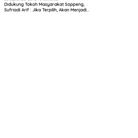
Didukung Tokoh Masyarakat Soppeng,
Sufriadi Arif : Jika Terpilih, Akan Menjadi
Anggota Dewan untuk Semua