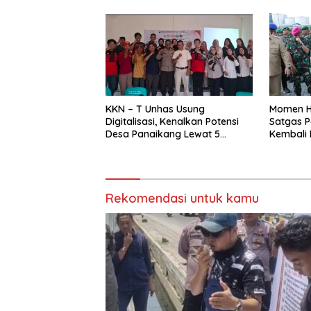
KKN – T Unhas Usung
Momen H
Digitalisasi, Kenalkan Potensi
Satgas P
Desa Panaikang Lewat 5
Kembali 
Program Inovatif
Rekomendasi untuk kamu