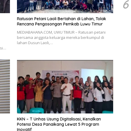
6
Ratusan Petani Laoli Bertahan di Lahan, Tolak
Rencana Pengosongan Pemkab Luwu Timur
MEDIABAHANA.COM, UWU TIMUR – Ratusan petani
bersama anggota keluarga mereka berkumpul di
lahan Dusun Laoli,…
psi…
s
KKN – T Unhas Usung Digitalisasi, Kenalkan
Potensi Desa Panaikang Lewat 5 Program
Inovatif