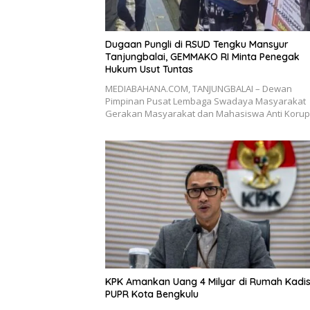
Dugaan Pungli di RSUD Tengku Mansyur
Tanjungbalai, GEMMAKO RI Minta Penegak
Hukum Usut Tuntas
MEDIABAHANA.COM, TANJUNGBALAI – Dewan
Pimpinan Pusat Lembaga Swadaya Masyarakat
Gerakan Masyarakat dan Mahasiswa Anti Koru
KPK Amankan Uang 4 Milyar di Rumah Kadi
PUPR Kota Bengkulu