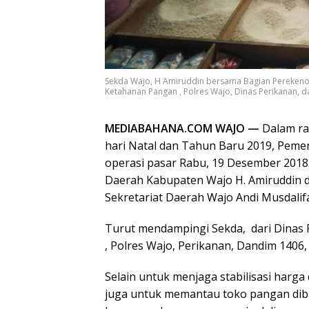
Sekda Wajo, H Amiruddin bersama Bagian Perekenomi
Ketahanan Pangan , Polres Wajo, Dinas Perikanan,
MEDIABAHANA.COM WAJO —
Dalam ra
hari Natal dan Tahun Baru 2019, Pem
operasi pasar Rabu, 19 Desember 2018.
Daerah Kabupaten Wajo H. Amiruddin 
Sekretariat Daerah Wajo Andi Musdalif
Turut mendampingi Sekda, dari Dinas 
, Polres Wajo, Perikanan, Dandim 1406
Selain untuk menjaga stabilisasi harga
juga untuk memantau toko pangan diba