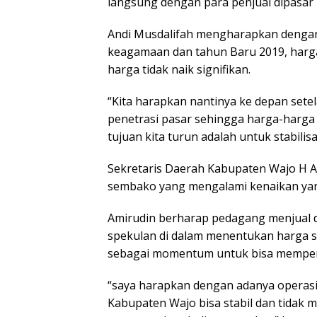
langsung dengan para penjual dipasa
Andi Musdalifah mengharapkan dengan 
keagamaan dan tahun Baru 2019, harg
harga tidak naik signifikan.
“Kita harapkan nantinya ke depan setel
penetrasi pasar sehingga harga-harga i
tujuan kita turun adalah untuk stabilis
Sekretaris Daerah Kabupaten Wajo H A
sembako yang mengalami kenaikan yang
Amirudin berharap pedagang menjual d
spekulan di dalam menentukan harga s
sebagai momentum untuk bisa mempe
“saya harapkan dengan adanya operasi pa
Kabupaten Wajo bisa stabil dan tidak