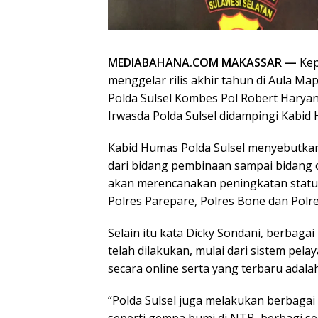
MEDIABAHANA.COM MAKASSAR —
Kep
menggelar rilis akhir tahun di Aula M
Polda Sulsel Kombes Pol Robert Haryan
Irwasda Polda Sulsel didampingi Kabid
Kabid Humas Polda Sulsel menyebutkan
dari bidang pembinaan sampai bidang o
akan merencanakan peningkatan status 
Polres Parepare, Polres Bone dan Polre
Selain itu kata Dicky Sondani, berbag
telah dilakukan, mulai dari sistem pel
secara online serta yang terbaru adalah
“Polda Sulsel juga melakukan berbagai