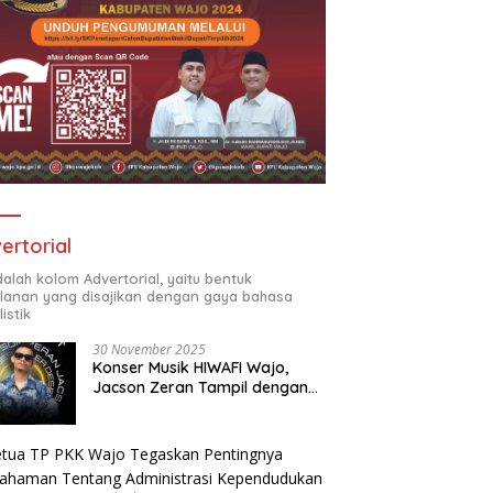
ertorial
adalah kolom Advertorial, yaitu bentuk
klanan yang disajikan dengan gaya bahasa
listik
30 November 2025
Konser Musik HIWAFI Wajo,
Jacson Zeran Tampil dengan
“Tabola Bale”