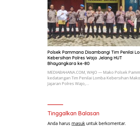
Polsek Pammana Disambangi Tim Penilai L
Kebersihan Polres Wajo Jelang HUT
Bhayangkara ke-80
MEDIABAHANA.COM, WAJO — Mako Polsek Pam
kedatangan Tim Penilai Lomba Kebersihan Mak
Jajaran Polres Wajo,…
Tinggalkan Balasan
Anda harus
masuk
untuk berkomentar.