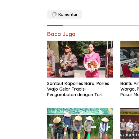
Komentar
Baca Juga
Sambut Kapolres Baru, Polres
Bantu R
Wajo Gelar Tradisi
Warga, P
Penyambutan dengan Tari
Pasar M
Padduppa
Wajo