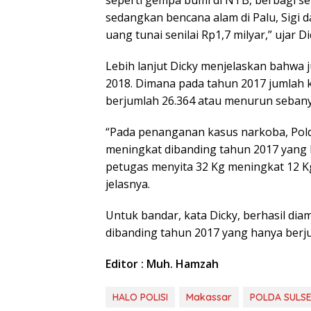
seperti gempa bumi di NTB, berbagi sem
sedangkan bencana alam di Palu, Sigi 
uang tunai senilai Rp1,7 milyar,” ujar D
Lebih lanjut Dicky menjelaskan bahwa
2018. Dimana pada tahun 2017 jumlah 
berjumlah 26.364 atau menurun sebany
“Pada penanganan kasus narkoba, Pold
meningkat dibanding tahun 2017 yang 
petugas menyita 32 Kg meningkat 12 K
jelasnya.
Untuk bandar, kata Dicky, berhasil dia
dibanding tahun 2017 yang hanya berju
Editor : Muh. Hamzah
HALO POLISI
Makassar
POLDA SULSE