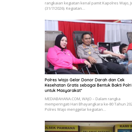
rangkaian kegiatan kenal pamit Kapolres Wajo, 
(31/7/2026). Kegiatan…
Polres Wajo Gelar Donor Darah dan Cek
Kesehatan Gratis sebagai Bentuk Bakti Polri
untuk Masyarakat*
MEDIABAHANA.COM, WAJO – Dalam rangka
memperingati Hari Bhayangkara ke-80 Tahun 202
Polres Wajo menggelar kegiatan…