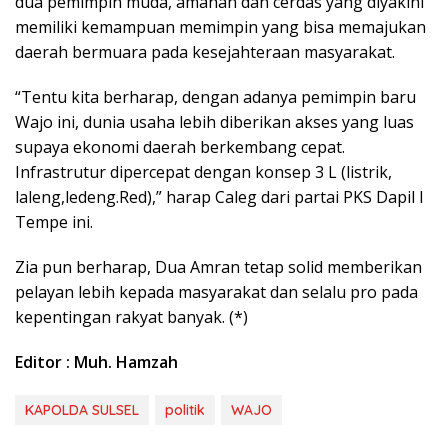
dua pemimpin muda, amanah dan cerdas yang diyakini
memiliki kemampuan memimpin yang bisa memajukan
daerah bermuara pada kesejahteraan masyarakat.
“Tentu kita berharap, dengan adanya pemimpin baru
Wajo ini, dunia usaha lebih diberikan akses yang luas
supaya ekonomi daerah berkembang cepat.
Infrastrutur dipercepat dengan konsep 3 L (listrik,
laleng,ledeng.Red),” harap Caleg dari partai PKS Dapil I
Tempe ini.
Zia pun berharap, Dua Amran tetap solid memberikan
pelayan lebih kepada masyarakat dan selalu pro pada
kepentingan rakyat banyak. (*)
Editor : Muh. Hamzah
KAPOLDA SULSEL
politik
WAJO