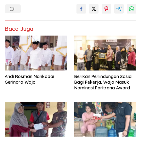
Baca Juga
Andi Rosman Nahkodai
Berikan Perlindungan Sosial
Gerindra Wajo
Bagi Pekerja, Wajo Masuk
Nominasi Paritrana Award