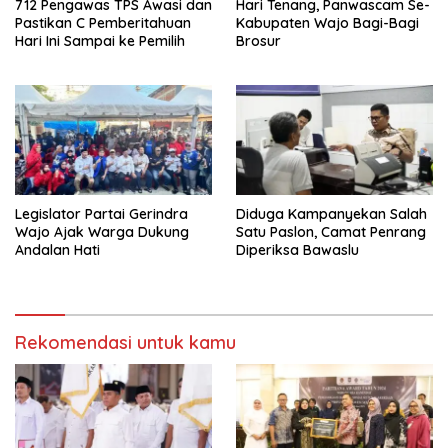
712 Pengawas TPS Awasi dan
Hari Tenang, Panwascam Se-
Pastikan C Pemberitahuan
Kabupaten Wajo Bagi-Bagi
Hari Ini Sampai ke Pemilih
Brosur
Legislator Partai Gerindra
Diduga Kampanyekan Salah
Wajo Ajak Warga Dukung
Satu Paslon, Camat Penrang
Andalan Hati
Diperiksa Bawaslu
Rekomendasi untuk kamu