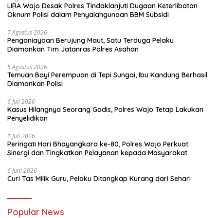
LIRA Wajo Desak Polres Tindaklanjuti Dugaan Keterlibatan
Oknum Polisi dalam Penyalahgunaan BBM Subsidi
7 Agustus 2026
Penganiayaan Berujung Maut, Satu Terduga Pelaku
Diamankan Tim Jatanras Polres Asahan
5 Agustus 2026
Temuan Bayi Perempuan di Tepi Sungai, Ibu Kandung Berhasil
Diamankan Polisi
6 Juli 2026
Kasus Hilangnya Seorang Gadis, Polres Wajo Tetap Lakukan
Penyelidikan
1 Juli 2026
Peringati Hari Bhayangkara ke-80, Polres Wajo Perkuat
Sinergi dan Tingkatkan Pelayanan kepada Masyarakat
6 Juni 2026
Curi Tas Milik Guru, Pelaku Ditangkap Kurang dari Sehari
Popular News