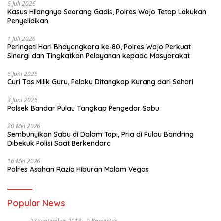
6 Juli 2026
Kasus Hilangnya Seorang Gadis, Polres Wajo Tetap Lakukan
Penyelidikan
1 Juli 2026
Peringati Hari Bhayangkara ke-80, Polres Wajo Perkuat
Sinergi dan Tingkatkan Pelayanan kepada Masyarakat
6 Juni 2026
Curi Tas Milik Guru, Pelaku Ditangkap Kurang dari Sehari
3 Juni 2026
Polsek Bandar Pulau Tangkap Pengedar Sabu
20 Mei 2026
Sembunyikan Sabu di Dalam Topi, Pria di Pulau Bandring
Dibekuk Polisi Saat Berkendara
16 Mei 2026
Polres Asahan Razia Hiburan Malam Vegas
Popular News
27 September 2018
0 Komentar