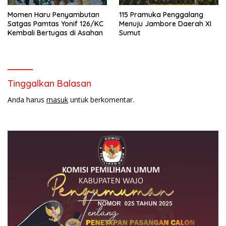
Momen Haru Penyambutan
115 Pramuka Penggalang
Satgas Pamtas Yonif 126/KC
Menuju Jambore Daerah XI
Kembali Bertugas di Asahan
Sumut
Tinggalkan Balasan
Anda harus
masuk
untuk berkomentar.