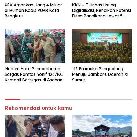
KPK Amankan Uang 4 Milyar
KKN – T Unhas Usung
di Rumah Kadis PUPR Kota
Digitalisasi, Kenalkan Potensi
Bengkulu
Desa Panaikang Lewat 5
Program Inovatif
Momen Haru Penyambutan
115 Pramuka Penggalang
Satgas Pamtas Yonif 126/KC
Menuju Jambore Daerah XI
Kembali Bertugas di Asahan
Sumut
Rekomendasi untuk kamu