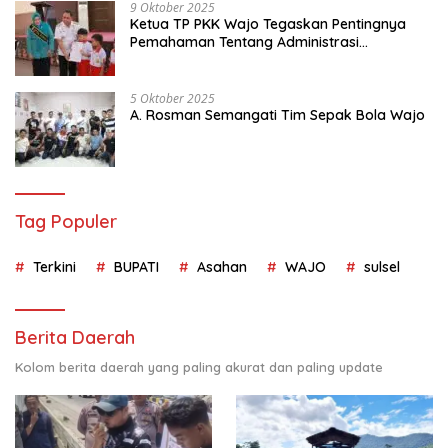
9 Oktober 2025
Ketua TP PKK Wajo Tegaskan Pentingnya
Pemahaman Tentang Administrasi
Kependudukan
5 Oktober 2025
A. Rosman Semangati Tim Sepak Bola Wajo
Tag Populer
Terkini
BUPATI
Asahan
WAJO
sulsel
Berita Daerah
Kolom berita daerah yang paling akurat dan paling update