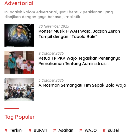
Advertorial
Ini adalah kolom Advertorial, yaitu bentuk periklanan yang
disajikan dengan gaya bahasa jurnalistik
30 November 2025
Konser Musik HIWAFI Wajo, Jacson Zeran
Tampil dengan “Tabola Bale”
9 Oktober 2025
Ketua TP PKK Wajo Tegaskan Pentingnya
Pemahaman Tentang Administrasi
Kependudukan
5 Oktober 2025
A. Rosman Semangati Tim Sepak Bola Wajo
Tag Populer
Terkini
BUPATI
Asahan
WAJO
sulsel