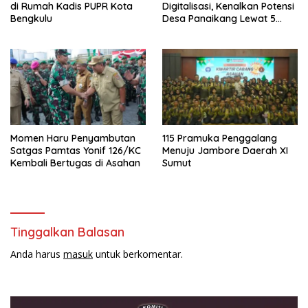
di Rumah Kadis PUPR Kota
Digitalisasi, Kenalkan Potensi
Bengkulu
Desa Panaikang Lewat 5
Program Inovatif
Momen Haru Penyambutan
115 Pramuka Penggalang
Satgas Pamtas Yonif 126/KC
Menuju Jambore Daerah XI
Kembali Bertugas di Asahan
Sumut
Tinggalkan Balasan
Anda harus
masuk
untuk berkomentar.