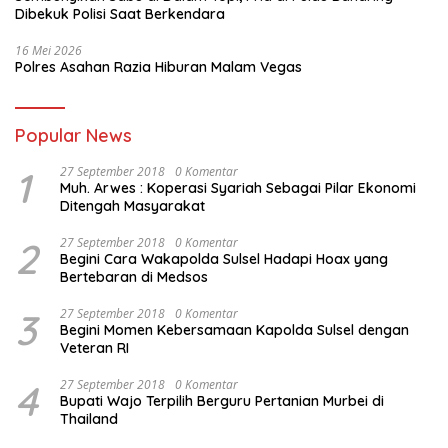
Dibekuk Polisi Saat Berkendara
16 Mei 2026
Polres Asahan Razia Hiburan Malam Vegas
Popular News
1
27 September 2018
0 Komentar
Muh. Arwes : Koperasi Syariah Sebagai Pilar Ekonomi
Ditengah Masyarakat
2
27 September 2018
0 Komentar
Begini Cara Wakapolda Sulsel Hadapi Hoax yang
Bertebaran di Medsos
3
27 September 2018
0 Komentar
Begini Momen Kebersamaan Kapolda Sulsel dengan
Veteran RI
4
27 September 2018
0 Komentar
Bupati Wajo Terpilih Berguru Pertanian Murbei di
Thailand