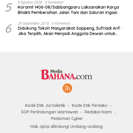
5
6 Agustus 2026
0 Komentar
Koramil 1406-08/Sabbangparu Laksanakan Karya
Bhakti Pembersihan Jalan Tani dan Saluran Irigasi
6
26 September 2018
0 Komentar
Didukung Tokoh Masyarakat Soppeng, Sufriadi Arif :
Jika Terpilih, Akan Menjadi Anggota Dewan untuk
Semua
Kode Etik Jurnalistik
Kode Etik Perilaku
SOP Perlindungan Wartawan
Redaksi Kami
Pedoman Cyber
Hak cipta dilindungi Undang-undang