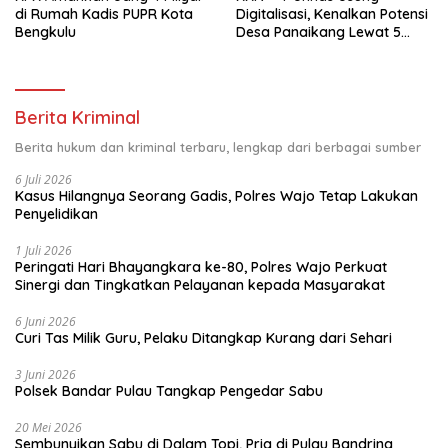
di Rumah Kadis PUPR Kota
Digitalisasi, Kenalkan Potensi
Bengkulu
Desa Panaikang Lewat 5
Program Inovatif
Berita Kriminal
Berita hukum dan kriminal terbaru, lengkap dari berbagai sumber
6 Juli 2026
Kasus Hilangnya Seorang Gadis, Polres Wajo Tetap Lakukan
Penyelidikan
1 Juli 2026
Peringati Hari Bhayangkara ke-80, Polres Wajo Perkuat
Sinergi dan Tingkatkan Pelayanan kepada Masyarakat
6 Juni 2026
Curi Tas Milik Guru, Pelaku Ditangkap Kurang dari Sehari
3 Juni 2026
Polsek Bandar Pulau Tangkap Pengedar Sabu
20 Mei 2026
Sembunyikan Sabu di Dalam Topi, Pria di Pulau Bandring