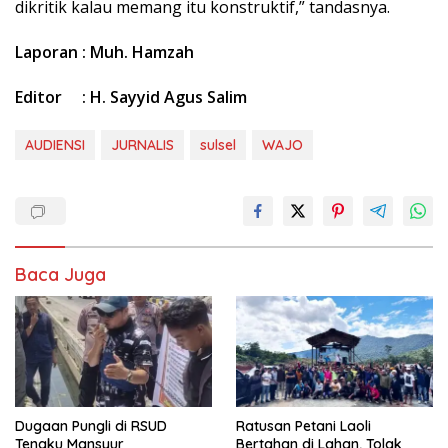
dikritik kalau memang itu konstruktif,” tandasnya.
Laporan : Muh. Hamzah
Editor : H. Sayyid Agus Salim
AUDIENSI
JURNALIS
sulsel
WAJO
Baca Juga
Dugaan Pungli di RSUD
Ratusan Petani Laoli
Tengku Mansyur
Bertahan di Lahan, Tolak