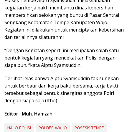
Polsek Tempe Aiptu Syamsuddin melaksanakan
kegiatan kerja bakti membantu dinas kebersihan
membersihkan selokan yang buntu di Pasar Sentral
Sengkang Kecamatan Tempe Kabupaten Wajo.
Kegiatan ini dilakukan untuk menciptakan kebersihan
dan terjalinnya silaturahmi.
“Dengan Kegiatan seperti ini merupakan salah satu
bentuk kegiatan yang mendekatkan Polisi dengan
siapa pun. “kata Aiptu Syamsuddin.
Terlihat jelas bahwa Aiptu Syamsuddin tak sungkan
untuk berbaur dan kerja bakti bersama, kerja bakti
tersebut sebagai bentuk sinergitas anggota Polri
dengan siapa saja.(Itho)
Editor : Muh. Hamzah
HALO POLISI
POLRES WAJO
POSESK TEMPE