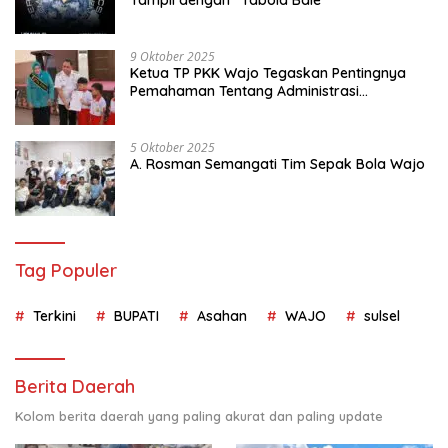
Tampil dengan “Tabola Bale”
9 Oktober 2025
Ketua TP PKK Wajo Tegaskan Pentingnya
Pemahaman Tentang Administrasi
Kependudukan
5 Oktober 2025
A. Rosman Semangati Tim Sepak Bola Wajo
Tag Populer
Terkini
BUPATI
Asahan
WAJO
sulsel
Berita Daerah
Kolom berita daerah yang paling akurat dan paling update