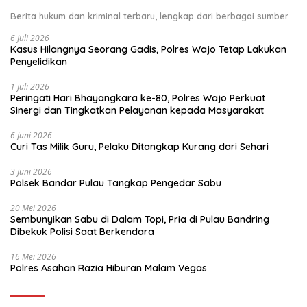
Berita hukum dan kriminal terbaru, lengkap dari berbagai sumber
6 Juli 2026
Kasus Hilangnya Seorang Gadis, Polres Wajo Tetap Lakukan
Penyelidikan
1 Juli 2026
Peringati Hari Bhayangkara ke-80, Polres Wajo Perkuat
Sinergi dan Tingkatkan Pelayanan kepada Masyarakat
6 Juni 2026
Curi Tas Milik Guru, Pelaku Ditangkap Kurang dari Sehari
3 Juni 2026
Polsek Bandar Pulau Tangkap Pengedar Sabu
20 Mei 2026
Sembunyikan Sabu di Dalam Topi, Pria di Pulau Bandring
Dibekuk Polisi Saat Berkendara
16 Mei 2026
Polres Asahan Razia Hiburan Malam Vegas