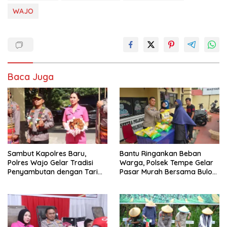
WAJO
Baca Juga
Sambut Kapolres Baru,
Bantu Ringankan Beban
Polres Wajo Gelar Tradisi
Warga, Polsek Tempe Gelar
Penyambutan dengan Tari
Pasar Murah Bersama Bulog
Padduppa
Wajo