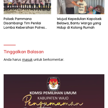
Polsek Pammana
Wujud Kepedulian Kapolsek
Disambangi Tim Penilai
Belawa, Bantu Warga yang
Lomba Kebersihan Polres
Hidup di Kolong Rumah
Wajo Jelang HUT
Bhayangkara ke-80
Tinggalkan Balasan
Anda harus
masuk
untuk berkomentar.