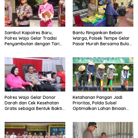
Sambut Kapolres Baru,
Bantu Ringankan Beban
Polres Wajo Gelar Tradisi
Warga, Polsek Tempe Gelar
Penyambutan dengan Tari
Pasar Murah Bersama Bulog
Padduppa
Wajo
Polres Wajo Gelar Donor
Ketahanan Pangan Jadi
Darah dan Cek Kesehatan
Prioritas, Polda Sulsel
Gratis sebagai Bentuk Bakti
Optimalkan Lahan Binaan
Polri untuk Masyarakat*
untuk Produksi Jagung
Nasional