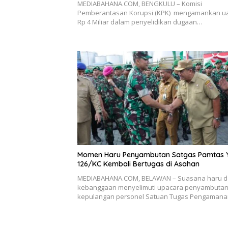
MEDIABAHANA.COM, BENGKULU – Komisi
Pemberantasan Korupsi (KPK) mengamankan u
Rp 4 Miliar dalam penyelidikan dugaan…
Momen Haru Penyambutan Satgas Pamtas Y
126/KC Kembali Bertugas di Asahan
MEDIABAHANA.COM, BELAWAN – Suasana haru 
kebanggaan menyelimuti upacara penyambuta
kepulangan personel Satuan Tugas Pengaman