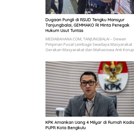
Dugaan Pungli di RSUD Tengku Mansyur
Tanjungbalai, GEMMAKO RI Minta Penegak
Hukum Usut Tuntas
MEDIABAHANA.COM, TANJUNGBALAI – Dewan
Pimpinan Pusat Lembaga Swadaya Masyarakat
Gerakan Masyarakat dan Mahasiswa Anti Koru
KPK Amankan Uang 4 Milyar di Rumah Kadi
PUPR Kota Bengkulu