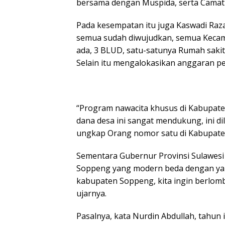
bersama dengan Muspida, serta Camat d
Pada kesempatan itu juga Kaswadi R
semua sudah diwujudkan, semua Kecam
ada, 3 BLUD, satu-satunya Rumah sakit 
Selain itu mengalokasikan anggaran pe
“Program nawacita khusus di Kabupate
dana desa ini sangat mendukung, ini dil
ungkap Orang nomor satu di Kabupat
Sementara Gubernur Provinsi Sulawesi 
Soppeng yang modern beda dengan yan
kabupaten Soppeng, kita ingin berlom
ujarnya.
Pasalnya, kata Nurdin Abdullah, tahun 