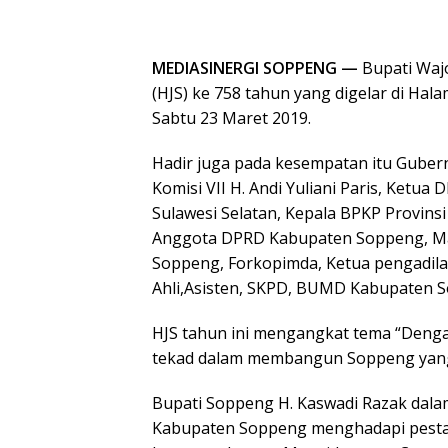
MEDIASINERGI SOPPENG —
Bupati Waj
(HJS) ke 758 tahun yang digelar di Ha
Sabtu 23 Maret 2019.
Hadir juga pada kesempatan itu Gubern
Komisi VII H. Andi Yuliani Paris, Ketua
Sulawesi Selatan, Kepala BPKP Provinsi
Anggota DPRD Kabupaten Soppeng, Ma
Soppeng, Forkopimda, Ketua pengadilan
Ahli,Asisten, SKPD, BUMD Kabupaten 
HJS tahun ini mengangkat tema “Dengan
tekad dalam membangun Soppeng yang 
Bupati Soppeng H. Kaswadi Razak dal
Kabupaten Soppeng menghadapi pesta 