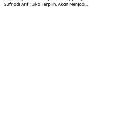
Sufriadi Arif : Jika Terpilih, Akan Menjadi
Anggota Dewan untuk Semua