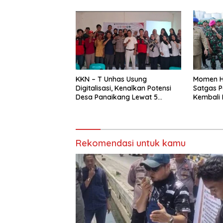
KKN – T Unhas Usung
Momen H
Digitalisasi, Kenalkan Potensi
Satgas P
Desa Panaikang Lewat 5
Kembali 
Program Inovatif
Rekomendasi untuk kamu