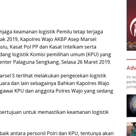
jaga keamanan logistik Pemilu tetap terjaga
tak 2019, Kapolres Wajo AKBP Asep Marsel
u, Kasat Pol PP dan Kasat Intelkam serta
ang logistik Komisi pemilihan umum (KPU) yang
enter Palaguna Sengkang, Selasa 26 Maret 2019.
Adv
sel S terlihat melakukan pengecekan logistik
Ini 
peri
suara dan lain sebagainya Bahkan Kapolres Wajo
jurna
egawai KPU dan anggota Polres Wajo yang sedang
 bertujuan untuk memastikan keamanan logistik
baik antara personil Polri dan KPU, tentunya akan