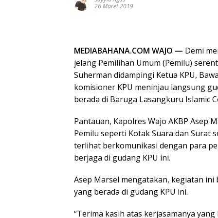
26 Maret 2019
MEDIABAHANA.COM WAJO —
Demi men
jelang Pemilihan Umum (Pemilu) seren
Suherman didampingi Ketua KPU, Bawasl
komisioner KPU meninjau langsung gud
berada di Baruga Lasangkuru Islamic C
Pantauan, Kapolres Wajo AKBP Asep Mar
Pemilu seperti Kotak Suara dan Surat 
terlihat berkomunikasi dengan para p
berjaga di gudang KPU ini.
Asep Marsel mengatakan, kegiatan ini
yang berada di gudang KPU ini.
“Terima kasih atas kerjasamanya yang 