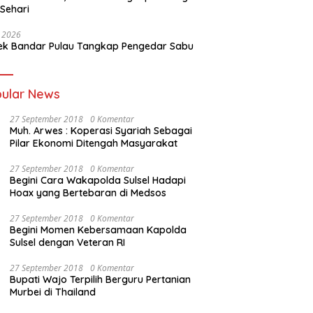
 Sehari
i 2026
ek Bandar Pulau Tangkap Pengedar Sabu
ular News
27 September 2018
0 Komentar
Muh. Arwes : Koperasi Syariah Sebagai
Pilar Ekonomi Ditengah Masyarakat
27 September 2018
0 Komentar
Begini Cara Wakapolda Sulsel Hadapi
Hoax yang Bertebaran di Medsos
27 September 2018
0 Komentar
Begini Momen Kebersamaan Kapolda
Sulsel dengan Veteran RI
27 September 2018
0 Komentar
Bupati Wajo Terpilih Berguru Pertanian
Murbei di Thailand