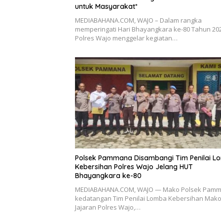
untuk Masyarakat*
MEDIABAHANA.COM, WAJO – Dalam rangka
memperingati Hari Bhayangkara ke-80 Tahun 202
Polres Wajo menggelar kegiatan…
Polsek Pammana Disambangi Tim Penilai L
Kebersihan Polres Wajo Jelang HUT
Bhayangkara ke-80
MEDIABAHANA.COM, WAJO — Mako Polsek Pam
kedatangan Tim Penilai Lomba Kebersihan Mak
Jajaran Polres Wajo,…