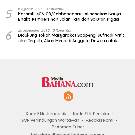
5
6 Agustus 2026
0 Komentar
Koramil 1406-08/Sabbangparu Laksanakan Karya
Bhakti Pembersihan Jalan Tani dan Saluran Irigasi
6
26 September 2018
0 Komentar
Didukung Tokoh Masyarakat Soppeng, Sufriadi Arif :
Jika Terpilih, Akan Menjadi Anggota Dewan untuk
Semua
Kode Etik Jurnalistik
Kode Etik Perilaku
SOP Perlindungan Wartawan
Redaksi Kami
Pedoman Cyber