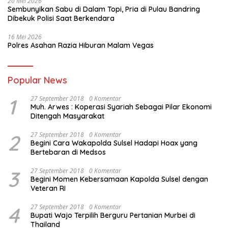
20 Mei 2026
Sembunyikan Sabu di Dalam Topi, Pria di Pulau Bandring
Dibekuk Polisi Saat Berkendara
16 Mei 2026
Polres Asahan Razia Hiburan Malam Vegas
Popular News
1
27 September 2018
0 Komentar
Muh. Arwes : Koperasi Syariah Sebagai Pilar Ekonomi
Ditengah Masyarakat
2
27 September 2018
0 Komentar
Begini Cara Wakapolda Sulsel Hadapi Hoax yang
Bertebaran di Medsos
3
27 September 2018
0 Komentar
Begini Momen Kebersamaan Kapolda Sulsel dengan
Veteran RI
4
27 September 2018
0 Komentar
Bupati Wajo Terpilih Berguru Pertanian Murbei di
Thailand