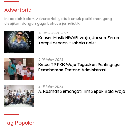
Advertorial
Ini adalah kolom Advertorial, yaitu bentuk periklanan yang
disajikan dengan gaya bahasa jurnalistik
30 November 2025
Konser Musik HIWAFI Wajo, Jacson Zeran
Tampil dengan “Tabola Bale”
9 Oktober 2025
Ketua TP PKK Wajo Tegaskan Pentingnya
Pemahaman Tentang Administrasi
Kependudukan
5 Oktober 2025
A. Rosman Semangati Tim Sepak Bola Wajo
Tag Populer