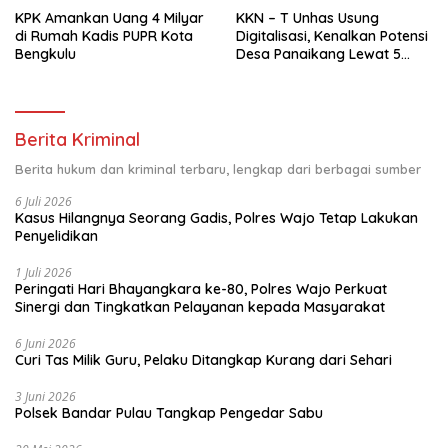
KPK Amankan Uang 4 Milyar
KKN – T Unhas Usung
di Rumah Kadis PUPR Kota
Digitalisasi, Kenalkan Potensi
Bengkulu
Desa Panaikang Lewat 5
Program Inovatif
Berita Kriminal
Berita hukum dan kriminal terbaru, lengkap dari berbagai sumber
6 Juli 2026
Kasus Hilangnya Seorang Gadis, Polres Wajo Tetap Lakukan
Penyelidikan
1 Juli 2026
Peringati Hari Bhayangkara ke-80, Polres Wajo Perkuat
Sinergi dan Tingkatkan Pelayanan kepada Masyarakat
6 Juni 2026
Curi Tas Milik Guru, Pelaku Ditangkap Kurang dari Sehari
3 Juni 2026
Polsek Bandar Pulau Tangkap Pengedar Sabu