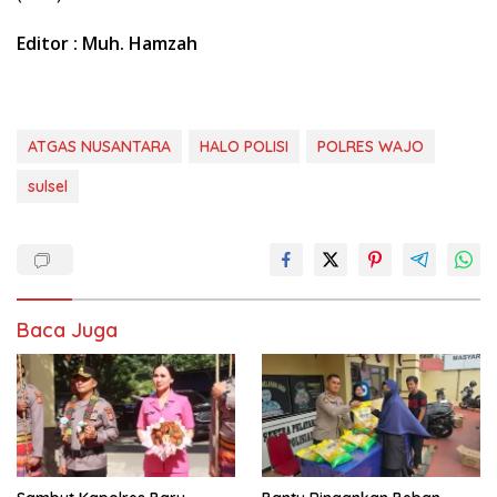
Editor : Muh. Hamzah
ATGAS NUSANTARA
HALO POLISI
POLRES WAJO
sulsel
Baca Juga