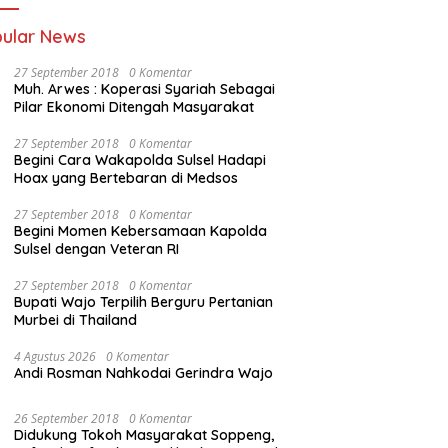
ular News
27 September 2018
0 Komentar
Muh. Arwes : Koperasi Syariah Sebagai
Pilar Ekonomi Ditengah Masyarakat
27 September 2018
0 Komentar
Begini Cara Wakapolda Sulsel Hadapi
Hoax yang Bertebaran di Medsos
27 September 2018
0 Komentar
Begini Momen Kebersamaan Kapolda
Sulsel dengan Veteran RI
27 September 2018
0 Komentar
Bupati Wajo Terpilih Berguru Pertanian
Murbei di Thailand
4 Agustus 2026
0 Komentar
Andi Rosman Nahkodai Gerindra Wajo
26 September 2018
0 Komentar
Didukung Tokoh Masyarakat Soppeng,