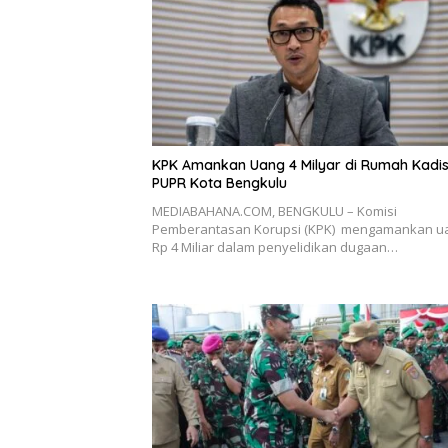
KPK Amankan Uang 4 Milyar di Rumah Kadi
PUPR Kota Bengkulu
MEDIABAHANA.COM, BENGKULU – Komisi
Pemberantasan Korupsi (KPK) mengamankan u
Rp 4 Miliar dalam penyelidikan dugaan…