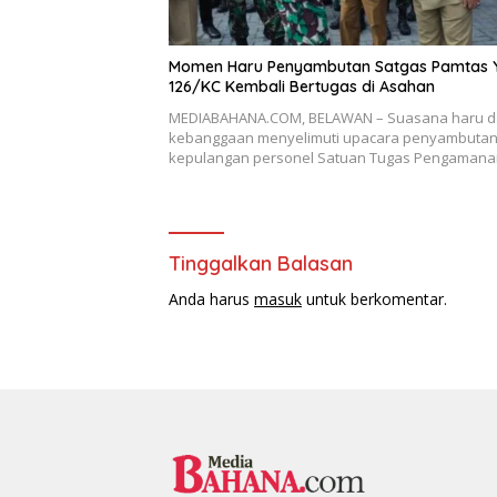
Momen Haru Penyambutan Satgas Pamtas Y
126/KC Kembali Bertugas di Asahan
MEDIABAHANA.COM, BELAWAN – Suasana haru 
kebanggaan menyelimuti upacara penyambuta
kepulangan personel Satuan Tugas Pengaman
Tinggalkan Balasan
Anda harus
masuk
untuk berkomentar.