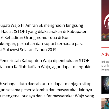
upati Wajo H. Amran SE menghadiri langsung
 Hadist (STQH) yang dilaksanakan di Kabupaten
019. Kehadiran Orang nomor dua di Bumi
ukungan, perhatian dan suport terhadap para
si Sulawesi Selatan Tahun 2019.
Adv
i Pemerintah Kabupaten Wajo dipembukaan STQH
Ini 
peri
a para Kafilah-kafilah Wajo, agar dapat mengukir
jurna
 sebagai duta daerah untuk dapat menjaga sikap
gan sesama peserta lomba dan masyarakat lainnya
pat mengenal budaya dan sifat masyarakat Wajo yang