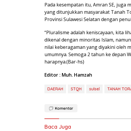
Pada kesempatan itu, Amran SE, juga 
yang ditunjukkan masyarakat Tanah T
Provinsi Sulawesi Selatan dengan penuh
“Pluralisme adalah keniscayaan, kita lih
dikenal dengan minoritas Islam, namun
nilai keberagaman yang diyakini oleh 
umumnya. Semoga 2 tahun ke depan Wajo
harapnya.(Bar-hs)
Editor : Muh. Hamzah
DAERAH
STQH
sulsel
TANAH TOR
Komentar
Baca Juga