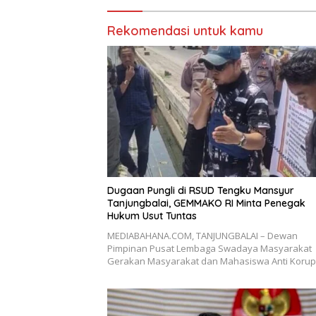
Rekomendasi untuk kamu
Dugaan Pungli di RSUD Tengku Mansyur
Tanjungbalai, GEMMAKO RI Minta Penegak
Hukum Usut Tuntas
MEDIABAHANA.COM, TANJUNGBALAI – Dewan
Pimpinan Pusat Lembaga Swadaya Masyarakat
Gerakan Masyarakat dan Mahasiswa Anti Koru