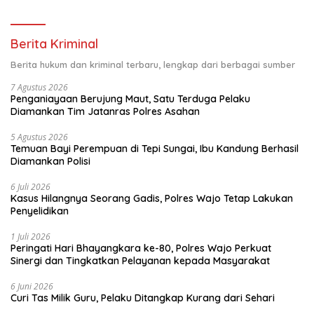
Berita Kriminal
Berita hukum dan kriminal terbaru, lengkap dari berbagai sumber
7 Agustus 2026
Penganiayaan Berujung Maut, Satu Terduga Pelaku
Diamankan Tim Jatanras Polres Asahan
5 Agustus 2026
Temuan Bayi Perempuan di Tepi Sungai, Ibu Kandung Berhasil
Diamankan Polisi
6 Juli 2026
Kasus Hilangnya Seorang Gadis, Polres Wajo Tetap Lakukan
Penyelidikan
1 Juli 2026
Peringati Hari Bhayangkara ke-80, Polres Wajo Perkuat
Sinergi dan Tingkatkan Pelayanan kepada Masyarakat
6 Juni 2026
Curi Tas Milik Guru, Pelaku Ditangkap Kurang dari Sehari