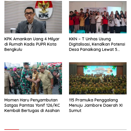
KPK Amankan Uang 4 Milyar
KKN – T Unhas Usung
di Rumah Kadis PUPR Kota
Digitalisasi, Kenalkan Potensi
Bengkulu
Desa Panaikang Lewat 5
Program Inovatif
Momen Haru Penyambutan
115 Pramuka Penggalang
Satgas Pamtas Yonif 126/KC
Menuju Jambore Daerah XI
Kembali Bertugas di Asahan
Sumut