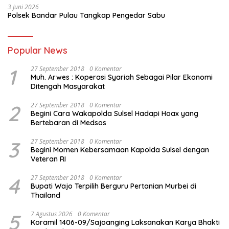
3 Juni 2026
Polsek Bandar Pulau Tangkap Pengedar Sabu
Popular News
1
27 September 2018
0 Komentar
Muh. Arwes : Koperasi Syariah Sebagai Pilar Ekonomi
Ditengah Masyarakat
2
27 September 2018
0 Komentar
Begini Cara Wakapolda Sulsel Hadapi Hoax yang
Bertebaran di Medsos
3
27 September 2018
0 Komentar
Begini Momen Kebersamaan Kapolda Sulsel dengan
Veteran RI
4
27 September 2018
0 Komentar
Bupati Wajo Terpilih Berguru Pertanian Murbei di
Thailand
5
7 Agustus 2026
0 Komentar
Koramil 1406-09/Sajoanging Laksanakan Karya Bhakti