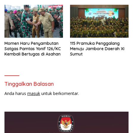
Momen Haru Penyambutan
115 Pramuka Penggalang
Satgas Pamtas Yonif 126/KC
Menuju Jambore Daerah XI
Kembali Bertugas di Asahan
Sumut
Tinggalkan Balasan
Anda harus
masuk
untuk berkomentar.