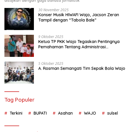
disajikan dengan gaya bahasa jurnalistik
30 November 2025
Konser Musik HIWAFI Wajo, Jacson Zeran
Tampil dengan “Tabola Bale”
9 Oktober 2025
Ketua TP PKK Wajo Tegaskan Pentingnya
Pemahaman Tentang Administrasi
Kependudukan
5 Oktober 2025
A. Rosman Semangati Tim Sepak Bola Wajo
Tag Populer
Terkini
BUPATI
Asahan
WAJO
sulsel