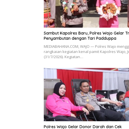
Sambut Kapolres Baru, Polres Wajo Gelar Tr
Penyambutan dengan Tari Padduppa
MEDIABAHANA.COM, WAJO — Polres Wajo mengg
rangkaian kegiatan kenal pamit Kapolres Wajo, 
(31/7/2026). Kegiatan…
Polres Wajo Gelar Donor Darah dan Cek