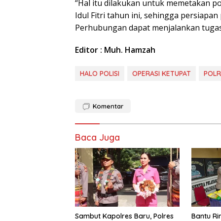
“Hal itu dilakukan untuk memetakan p
Idul Fitri tahun ini, sehingga persiapa
Perhubungan dapat menjalankan tugas s
Editor : Muh. Hamzah
HALO POLISI
OPERASI KETUPAT
POLR
Komentar
Baca Juga
Sambut Kapolres Baru, Polres
Bantu R