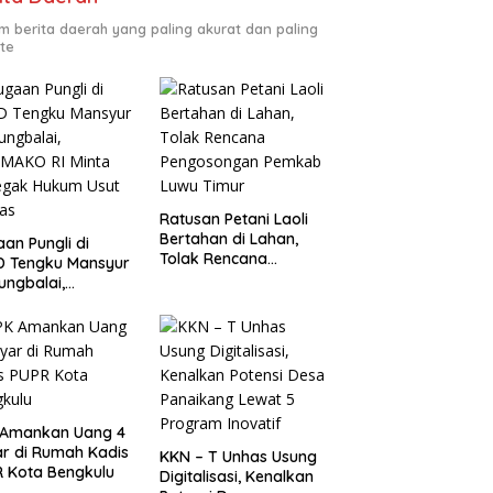
m berita daerah yang paling akurat dan paling
te
Ratusan Petani Laoli
Bertahan di Lahan,
an Pungli di
Tolak Rencana
D Tengku Mansyur
Pengosongan Pemkab
ungbalai,
Luwu Timur
MAKO RI Minta
egak Hukum Usut
as
 Amankan Uang 4
ar di Rumah Kadis
KKN – T Unhas Usung
 Kota Bengkulu
Digitalisasi, Kenalkan