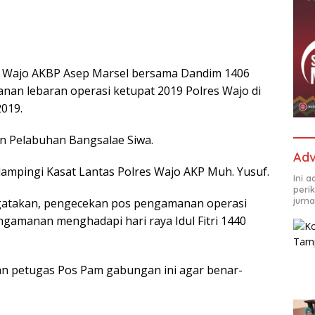
 Wajo AKBP Asep Marsel bersama Dandim 1406
an lebaran operasi ketupat 2019 Polres Wajo di
019.
an Pelabuhan Bangsalae Siwa.
Adv
ampingi Kasat Lantas Polres Wajo AKP Muh. Yusuf.
Ini 
peri
jurna
gatakan, pengecekan pos pengamanan operasi
ngamanan menghadapi hari raya Idul Fitri 1440
aan petugas Pos Pam gabungan ini agar benar-