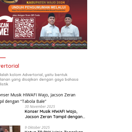
ertorial
adalah kolom Advertorial, yaitu bentuk
klanan yang disajikan dengan gaya bahasa
listik
30 November 2025
Konser Musik HIWAFI Wajo,
Jacson Zeran Tampil dengan
“Tabola Bale”
9 Oktober 2025