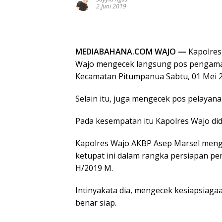
2 Juni 2019
MEDIABAHANA.COM WAJO —
Kapolres
Wajo mengecek langsung pos pengaman
Kecamatan Pitumpanua Sabtu, 01 Mei 2
Selain itu, juga mengecek pos pelayan
Pada kesempatan itu Kapolres Wajo did
Kapolres Wajo AKBP Asep Marsel men
ketupat ini dalam rangka persiapan pe
H/2019 M.
Intinyakata dia, mengecek kesiapsiag
benar siap.