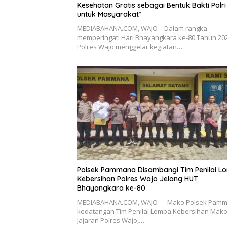
Kesehatan Gratis sebagai Bentuk Bakti Polri
untuk Masyarakat*
MEDIABAHANA.COM, WAJO – Dalam rangka
memperingati Hari Bhayangkara ke-80 Tahun 202
Polres Wajo menggelar kegiatan…
Polsek Pammana Disambangi Tim Penilai L
Kebersihan Polres Wajo Jelang HUT
Bhayangkara ke-80
MEDIABAHANA.COM, WAJO — Mako Polsek Pam
kedatangan Tim Penilai Lomba Kebersihan Mak
Jajaran Polres Wajo,…