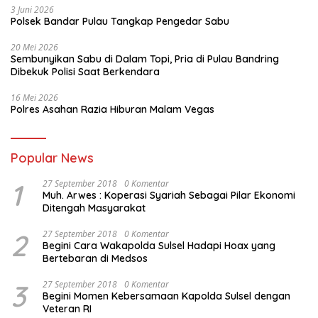
3 Juni 2026
Polsek Bandar Pulau Tangkap Pengedar Sabu
20 Mei 2026
Sembunyikan Sabu di Dalam Topi, Pria di Pulau Bandring
Dibekuk Polisi Saat Berkendara
16 Mei 2026
Polres Asahan Razia Hiburan Malam Vegas
Popular News
1
27 September 2018
0 Komentar
Muh. Arwes : Koperasi Syariah Sebagai Pilar Ekonomi
Ditengah Masyarakat
2
27 September 2018
0 Komentar
Begini Cara Wakapolda Sulsel Hadapi Hoax yang
Bertebaran di Medsos
3
27 September 2018
0 Komentar
Begini Momen Kebersamaan Kapolda Sulsel dengan
Veteran RI