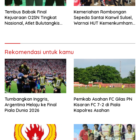
Tembus Babak Final
Kemeriahan Rombongan
Kejuaraan O2SN Tingkat
Sepeda Santai Kanwil Sulsel,
Nasional, Atlet Bulutangkis
Warnai HUT Kemenkumham
Wajo Optimis Raih Juara
ke-78
Rekomendasi untuk kamu
Tumbangkan Inggris,
Pemkab Asahan FC Gilas PN
Argentina Melaju ke Final
Kisaran FC 7-2 di Piala
Piala Dunia 2026
Kapolres Asahan