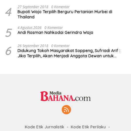
4
27 September 2018
0 Komentar
Bupati Wajo Terpilih Berguru Pertanian Murbei di
Thailand
5
4 Agustus 2026
0 Komentar
Andi Rosman Nahkodai Gerindra Wajo
6
26 September 2018
0 Komentar
Didukung Tokoh Masyarakat Soppeng, Sufriadi Arif :
Jika Terpilih, Akan Menjadi Anggota Dewan untuk
Semua
Kode Etik Jurnalistik
Kode Etik Perilaku