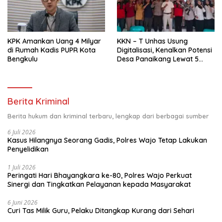
KPK Amankan Uang 4 Milyar
KKN – T Unhas Usung
di Rumah Kadis PUPR Kota
Digitalisasi, Kenalkan Potensi
Bengkulu
Desa Panaikang Lewat 5
Program Inovatif
Berita Kriminal
Berita hukum dan kriminal terbaru, lengkap dari berbagai sumber
6 Juli 2026
Kasus Hilangnya Seorang Gadis, Polres Wajo Tetap Lakukan
Penyelidikan
1 Juli 2026
Peringati Hari Bhayangkara ke-80, Polres Wajo Perkuat
Sinergi dan Tingkatkan Pelayanan kepada Masyarakat
6 Juni 2026
Curi Tas Milik Guru, Pelaku Ditangkap Kurang dari Sehari