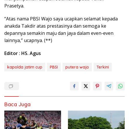
Prasetya.
“Atas nama PBSI Wajo saya ucapkan selamat kepada
anakda Takdir atas prestasinya dan semoga ke
depannya semakin maju dan jaya dalam even-even
lainnya,” ucapnya. (**)
Editor : HS. Agus
kapolda jatim cup
PBSI
putera wajo
Terkini
Baca Juga