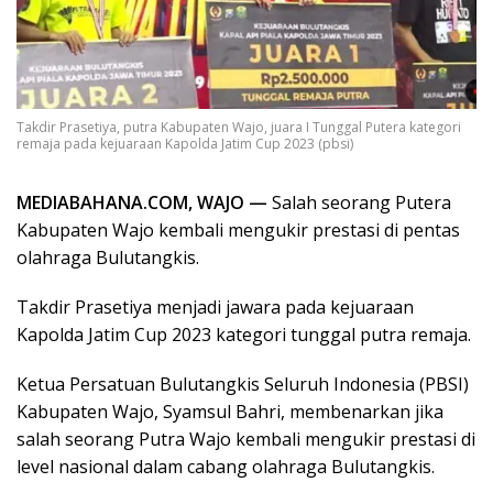
Takdir Prasetiya, putra Kabupaten Wajo, juara I Tunggal Putera kategori
remaja pada kejuaraan Kapolda Jatim Cup 2023 (pbsi)
MEDIABAHANA.COM, WAJO —
Salah seorang Putera
Kabupaten Wajo kembali mengukir prestasi di pentas
olahraga Bulutangkis.
Takdir Prasetiya menjadi jawara pada kejuaraan
Kapolda Jatim Cup 2023 kategori tunggal putra remaja.
Ketua Persatuan Bulutangkis Seluruh Indonesia (PBSI)
Kabupaten Wajo, Syamsul Bahri, membenarkan jika
salah seorang Putra Wajo kembali mengukir prestasi di
level nasional dalam cabang olahraga Bulutangkis.