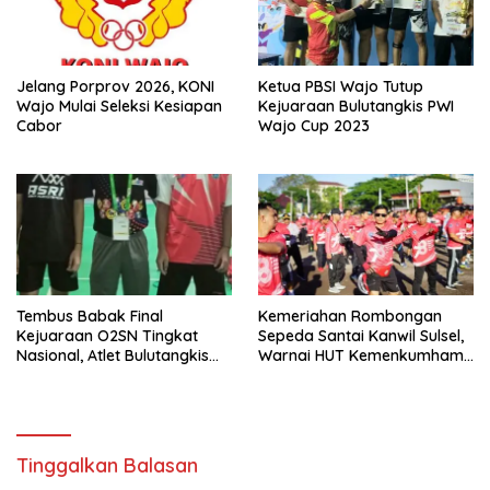
Jelang Porprov 2026, KONI
Ketua PBSI Wajo Tutup
Wajo Mulai Seleksi Kesiapan
Kejuaraan Bulutangkis PWI
Cabor
Wajo Cup 2023
Tembus Babak Final
Kemeriahan Rombongan
Kejuaraan O2SN Tingkat
Sepeda Santai Kanwil Sulsel,
Nasional, Atlet Bulutangkis
Warnai HUT Kemenkumham
Wajo Optimis Raih Juara
ke-78
Tinggalkan Balasan