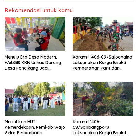
Rekomendasi untuk kamu
Menuju Era Desa Modern,
Koramil 1406-09/Sajoanging
WebGIS KKN Unhas Dorong
Laksanakan Karya Bhakti
Desa Panaikang Jadi
Pembersihan Parit dan
Pelopor Digitalisasi Spasial
Saluran Air
Meriahkan HUT
Koramil 1406-
Kemerdekaan, Pemkab Wajo
08/Sabbangparu
Gelar Perlombaan
Laksanakan Karya Bhakti