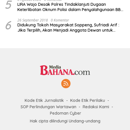
5
LIRA Wajo Desak Polres Tindaklanjuti Dugaan
Keterlibatan Oknum Polisi dalam Penyalahgunaan BBM
Subsidi
6
26 September 2018
0 Komentar
Didukung Tokoh Masyarakat Soppeng, Sufriadi Arif :
Jika Terpilih, Akan Menjadi Anggota Dewan untuk
Semua
Kode Etik Jurnalistik
Kode Etik Perilaku
SOP Perlindungan Wartawan
Redaksi Kami
Pedoman Cyber
Hak cipta dilindungi Undang-undang