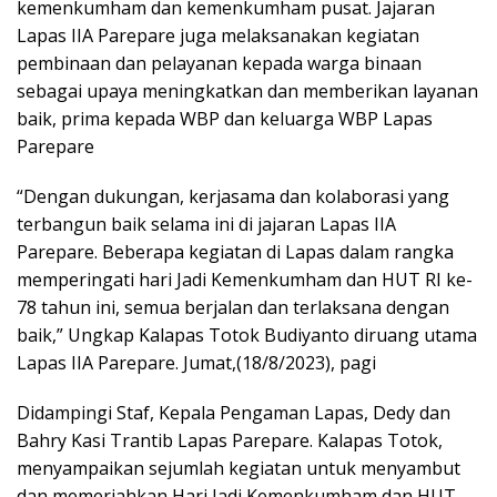
kemenkumham dan kemenkumham pusat. Jajaran
Lapas IIA Parepare juga melaksanakan kegiatan
pembinaan dan pelayanan kepada warga binaan
sebagai upaya meningkatkan dan memberikan layanan
baik, prima kepada WBP dan keluarga WBP Lapas
Parepare
“Dengan dukungan, kerjasama dan kolaborasi yang
terbangun baik selama ini di jajaran Lapas IIA
Parepare. Beberapa kegiatan di Lapas dalam rangka
memperingati hari Jadi Kemenkumham dan HUT RI ke-
78 tahun ini, semua berjalan dan terlaksana dengan
baik,” Ungkap Kalapas Totok Budiyanto diruang utama
Lapas IIA Parepare. Jumat,(18/8/2023), pagi
Didampingi Staf, Kepala Pengaman Lapas, Dedy dan
Bahry Kasi Trantib Lapas Parepare. Kalapas Totok,
menyampaikan sejumlah kegiatan untuk menyambut
dan memeriahkan Hari Jadi Kemenkumham dan HUT