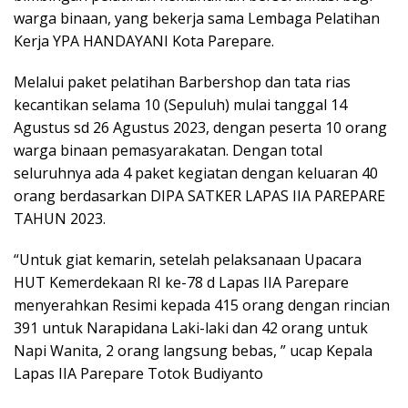
warga binaan, yang bekerja sama Lembaga Pelatihan
Kerja YPA HANDAYANI Kota Parepare.
Melalui paket pelatihan Barbershop dan tata rias
kecantikan selama 10 (Sepuluh) mulai tanggal 14
Agustus sd 26 Agustus 2023, dengan peserta 10 orang
warga binaan pemasyarakatan. Dengan total
seluruhnya ada 4 paket kegiatan dengan keluaran 40
orang berdasarkan DIPA SATKER LAPAS IIA PAREPARE
TAHUN 2023.
“Untuk giat kemarin, setelah pelaksanaan Upacara
HUT Kemerdekaan RI ke-78 d Lapas IIA Parepare
menyerahkan Resimi kepada 415 orang dengan rincian
391 untuk Narapidana Laki-laki dan 42 orang untuk
Napi Wanita, 2 orang langsung bebas, ” ucap Kepala
Lapas IIA Parepare Totok Budiyanto