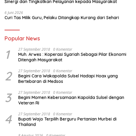
Sinergi dan Tingkatkan Pelayanan kepada Masyarakat
6 Juni 2026
Curi Tas Milik Guru, Pelaku Ditangkap Kurang dari Sehari
Popular News
1
27 September 2018
0 Komentar
Muh. Arwes : Koperasi Syariah Sebagai Pilar Ekonomi
Ditengah Masyarakat
2
27 September 2018
0 Komentar
Begini Cara Wakapolda Sulsel Hadapi Hoax yang
Bertebaran di Medsos
3
27 September 2018
0 Komentar
Begini Momen Kebersamaan Kapolda Sulsel dengan
Veteran RI
4
27 September 2018
0 Komentar
Bupati Wajo Terpilih Berguru Pertanian Murbei di
Thailand
8 Agustus 2026
0 Komentar