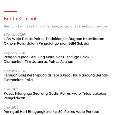
Pemkab Luwu Timur
Berita Kriminal
Berita hukum dan kriminal terbaru, lengkap dari berbagai sumber
8 Agustus 2026
LIRA Wajo Desak Polres Tindaklanjuti Dugaan Keterlibatan
Oknum Polisi dalam Penyalahgunaan BBM Subsidi
7 Agustus 2026
Penganiayaan Berujung Maut, Satu Terduga Pelaku
Diamankan Tim Jatanras Polres Asahan
5 Agustus 2026
Temuan Bayi Perempuan di Tepi Sungai, Ibu Kandung Berhasil
Diamankan Polisi
6 Juli 2026
Kasus Hilangnya Seorang Gadis, Polres Wajo Tetap Lakukan
Penyelidikan
1 Juli 2026
Peringati Hari Bhayangkara ke-80, Polres Wajo Perkuat