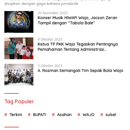
disajikan dengan gaya bahasa jurnalistik
30 November 2025
Konser Musik HIWAFI Wajo, Jacson Zeran
Tampil dengan “Tabola Bale”
9 Oktober 2025
Ketua TP PKK Wajo Tegaskan Pentingnya
Pemahaman Tentang Administrasi
Kependudukan
5 Oktober 2025
A. Rosman Semangati Tim Sepak Bola Wajo
Tag Populer
Terkini
BUPATI
Asahan
WAJO
sulsel