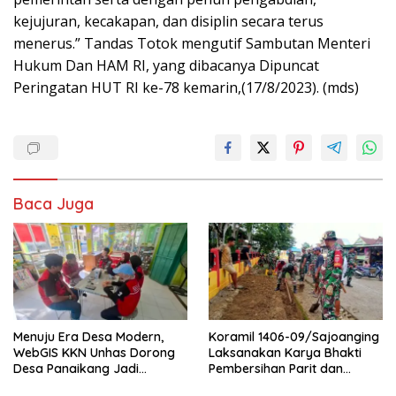
kejujuran, kecakapan, dan disiplin secara terus
menerus.” Tandas Totok mengutif Sambutan Menteri
Hukum Dan HAM RI, yang dibacanya Dipuncat
Peringatan HUT RI ke-78 kemarin,(17/8/2023). (mds)
Baca Juga
Menuju Era Desa Modern,
Koramil 1406-09/Sajoanging
WebGIS KKN Unhas Dorong
Laksanakan Karya Bhakti
Desa Panaikang Jadi
Pembersihan Parit dan
Pelopor Digitalisasi Spasial
Saluran Air