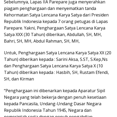
Sebelumnya, Lapas IIA Parepare juga menyerahkan
piagam penghargaan dan menyematkan tanda
Kehormatan Satya Lencana Karya Satya dari Presiden
Republik Indonesia kepada 7 orang petugas di Lapas
Parepare. Yakni, Penghargaan Satya Lencana Karya
Satya XXX (30 Tahun) diberikan, Abdullah, SH, MH,
Bahri, SH, MH, Abdul Rahman, SH, MH,
Untuk, Penghargaan Satya Lencana Karya Satya XX (20
Tahun) diberikan kepada : Sarini Aksa, S.ST, S.Kep,Ns
dan Penghargaan Satya Lencana Karya Satya X (10
Tahun) diberikan kepada : Hasbih, SH, Rustam Efendi,
SH, dan Kirman
“Penghargaan ini dibenarkan kepada Aparatur Sipil
Negara yang telah bekerja dengan penuh kesetiaan
kepada Pancasila, Undang-Undang Dasar Negara
Republik Indonesia Tahun 1945, Negara dan
pemerintah serta dengan penuh pengabdian,