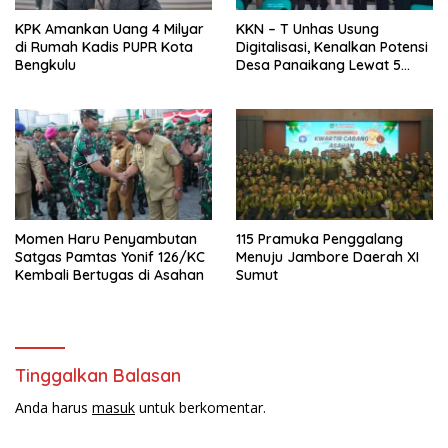
KPK Amankan Uang 4 Milyar
KKN – T Unhas Usung
di Rumah Kadis PUPR Kota
Digitalisasi, Kenalkan Potensi
Bengkulu
Desa Panaikang Lewat 5
Program Inovatif
Momen Haru Penyambutan
115 Pramuka Penggalang
Satgas Pamtas Yonif 126/KC
Menuju Jambore Daerah XI
Kembali Bertugas di Asahan
Sumut
Tinggalkan Balasan
Anda harus
masuk
untuk berkomentar.