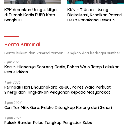
KPK Amankan Uang 4 Milyar
KKN – T Unhas Usung
di Rumah Kadis PUPR Kota
Digitalisasi, Kenalkan Potensi
Bengkulu
Desa Panaikang Lewat 5
Program Inovatif
Berita Kriminal
Berita hukum dan kriminal terbaru, lengkap dari berbagai sumber
6 Juli 2026
Kasus Hilangnya Seorang Gadis, Polres Wajo Tetap Lakukan
Penyelidikan
1 Juli 2026
Peringati Hari Bhayangkara ke-80, Polres Wajo Perkuat
Sinergi dan Tingkatkan Pelayanan kepada Masyarakat
6 Juni 2026
Curi Tas Milik Guru, Pelaku Ditangkap Kurang dari Sehari
3 Juni 2026
Polsek Bandar Pulau Tangkap Pengedar Sabu