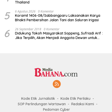
Thailand
5
6 Agustus 2026
0 Komentar
Koramil 1406-08/Sabbangparu Laksanakan Karya
Bhakti Pembersihan Jalan Tani dan Saluran Irigasi
6
26 September 2018
0 Komentar
Didukung Tokoh Masyarakat Soppeng, Sufriadi Arif :
Jika Terpilih, Akan Menjadi Anggota Dewan untuk
Semua
Kode Etik Jurnalistik
Kode Etik Perilaku
SOP Perlindungan Wartawan
Redaksi Kami
Pedoman Cyber