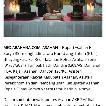
MEDIABAHANA.COM, ASAHAN –
Bupati Asahan H.
Surya BSc menghadiri acara Hari Ulang Tahun (HUT)
Bhayangkara ke-78 di Halaman Polres Asahan, Senin
(01/07/2024). Tampak hadir Dandim 0208/AS, Danlanal
TBA, Kajari Asahan, Danyon 126/KC, Asisten
Kesejahteraan Rakyat Kabupaten Asahan, Asisten
Perekonomian dan Pembangunan Kabupaten Asahan,
Kepala Dinas Kominfo serta tamu hadirin lainnya
Dalam sambutannya Kapolres Asahan AKBP Afdhal
Junaidi, SIK, MM, MH yang membacakan sambutan dari