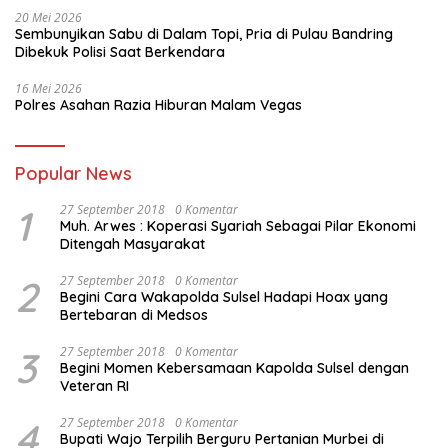
20 Mei 2026
Sembunyikan Sabu di Dalam Topi, Pria di Pulau Bandring
Dibekuk Polisi Saat Berkendara
16 Mei 2026
Polres Asahan Razia Hiburan Malam Vegas
Popular News
1
27 September 2018
0 Komentar
Muh. Arwes : Koperasi Syariah Sebagai Pilar Ekonomi
Ditengah Masyarakat
2
27 September 2018
0 Komentar
Begini Cara Wakapolda Sulsel Hadapi Hoax yang
Bertebaran di Medsos
3
27 September 2018
0 Komentar
Begini Momen Kebersamaan Kapolda Sulsel dengan
Veteran RI
4
27 September 2018
0 Komentar
Bupati Wajo Terpilih Berguru Pertanian Murbei di