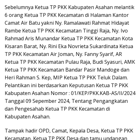
Sebelumnya Ketua TP PKK Kabupaten Asahan melantik
6 orang Ketua TP PKK Kecamatan di Halaman Kantor
Camat Air Batu yakni Ny. Ramalawati Rahmat Hidayat
Rambe Ketua TP PKK Kecamatan Tinggi Raja, Ny. Ivo
Rahmad Aris Munandar Ketua TP PKK Kecamatan Kota
Kisaran Barat, Ny. Rini Eka Novrieta Sukardinata Ketua
TP PKK Kecamatan Air Joman, Ny. Fanny Syarif, AR
Ketua TP PKK Kecamatan Pulau Raja, Budi Syasuri, AMK
Ketua TP PKK Kecamatan Bandar Pasir Mandoge dan
Heri Rahman S. Kep, MIP Ketua TP PKK Teluk Dalam.
Pelantikan ini berdasarkan Keputusan Ketua TP PKK
Kabupaten Asahan Nomor : 01/KEP/PKK.KAB-AS/II/2024
Tanggal 09 Sepember 2024, Tentang Pengangkatan
dan Pengesahab Ketua TP PKK Kecamatan di
Kabupaten Asahan.
Tampak hadir OPD, Camat, Kepala Desa, Ketua TP PKK
Kecamatan, Ketua TP PKK Desa dan tamu undangan