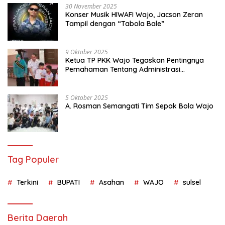
30 November 2025
Konser Musik HIWAFI Wajo, Jacson Zeran
Tampil dengan “Tabola Bale”
9 Oktober 2025
Ketua TP PKK Wajo Tegaskan Pentingnya
Pemahaman Tentang Administrasi
Kependudukan
5 Oktober 2025
A. Rosman Semangati Tim Sepak Bola Wajo
Tag Populer
Terkini
BUPATI
Asahan
WAJO
sulsel
Berita Daerah