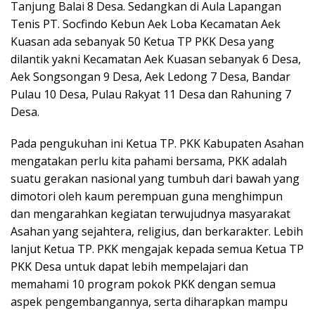
Tanjung Balai 8 Desa. Sedangkan di Aula Lapangan
Tenis PT. Socfindo Kebun Aek Loba Kecamatan Aek
Kuasan ada sebanyak 50 Ketua TP PKK Desa yang
dilantik yakni Kecamatan Aek Kuasan sebanyak 6 Desa,
Aek Songsongan 9 Desa, Aek Ledong 7 Desa, Bandar
Pulau 10 Desa, Pulau Rakyat 11 Desa dan Rahuning 7
Desa.
Pada pengukuhan ini Ketua TP. PKK Kabupaten Asahan
mengatakan perlu kita pahami bersama, PKK adalah
suatu gerakan nasional yang tumbuh dari bawah yang
dimotori oleh kaum perempuan guna menghimpun
dan mengarahkan kegiatan terwujudnya masyarakat
Asahan yang sejahtera, religius, dan berkarakter. Lebih
lanjut Ketua TP. PKK mengajak kepada semua Ketua TP
PKK Desa untuk dapat lebih mempelajari dan
memahami 10 program pokok PKK dengan semua
aspek pengembangannya, serta diharapkan mampu