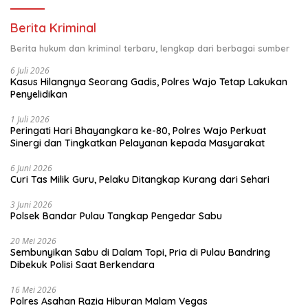
Berita Kriminal
Berita hukum dan kriminal terbaru, lengkap dari berbagai sumber
6 Juli 2026
Kasus Hilangnya Seorang Gadis, Polres Wajo Tetap Lakukan
Penyelidikan
1 Juli 2026
Peringati Hari Bhayangkara ke-80, Polres Wajo Perkuat
Sinergi dan Tingkatkan Pelayanan kepada Masyarakat
6 Juni 2026
Curi Tas Milik Guru, Pelaku Ditangkap Kurang dari Sehari
3 Juni 2026
Polsek Bandar Pulau Tangkap Pengedar Sabu
20 Mei 2026
Sembunyikan Sabu di Dalam Topi, Pria di Pulau Bandring
Dibekuk Polisi Saat Berkendara
16 Mei 2026
Polres Asahan Razia Hiburan Malam Vegas