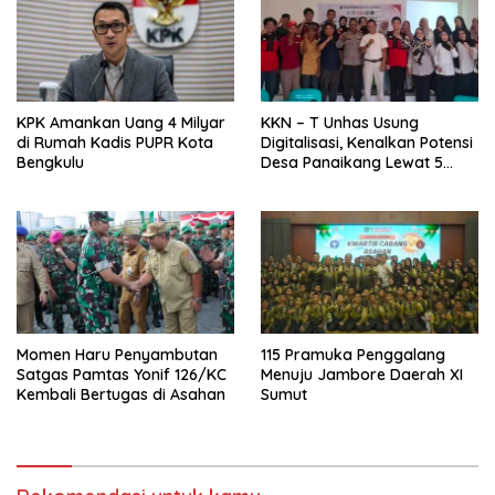
KPK Amankan Uang 4 Milyar
KKN – T Unhas Usung
di Rumah Kadis PUPR Kota
Digitalisasi, Kenalkan Potensi
Bengkulu
Desa Panaikang Lewat 5
Program Inovatif
Momen Haru Penyambutan
115 Pramuka Penggalang
Satgas Pamtas Yonif 126/KC
Menuju Jambore Daerah XI
Kembali Bertugas di Asahan
Sumut