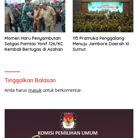
Momen Haru Penyambutan
115 Pramuka Penggalang
Satgas Pamtas Yonif 126/KC
Menuju Jambore Daerah XI
Kembali Bertugas di Asahan
Sumut
Tinggalkan Balasan
Anda harus
masuk
untuk berkomentar.