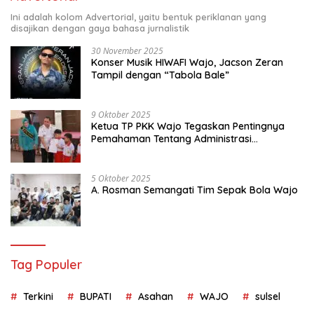
Ini adalah kolom Advertorial, yaitu bentuk periklanan yang
disajikan dengan gaya bahasa jurnalistik
30 November 2025
Konser Musik HIWAFI Wajo, Jacson Zeran
Tampil dengan “Tabola Bale”
9 Oktober 2025
Ketua TP PKK Wajo Tegaskan Pentingnya
Pemahaman Tentang Administrasi
Kependudukan
5 Oktober 2025
A. Rosman Semangati Tim Sepak Bola Wajo
Tag Populer
Terkini
BUPATI
Asahan
WAJO
sulsel