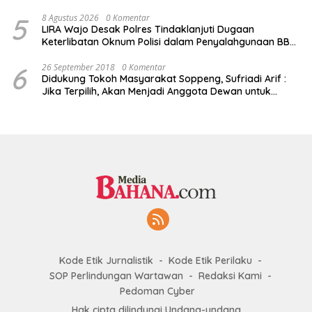
5
8 Agustus 2026
0 Komentar
LIRA Wajo Desak Polres Tindaklanjuti Dugaan
Keterlibatan Oknum Polisi dalam Penyalahgunaan BBM
Subsidi
6
26 September 2018
0 Komentar
Didukung Tokoh Masyarakat Soppeng, Sufriadi Arif :
Jika Terpilih, Akan Menjadi Anggota Dewan untuk
Semua
Kode Etik Jurnalistik
Kode Etik Perilaku
SOP Perlindungan Wartawan
Redaksi Kami
Pedoman Cyber
Hak cipta dilindungi Undang-undang