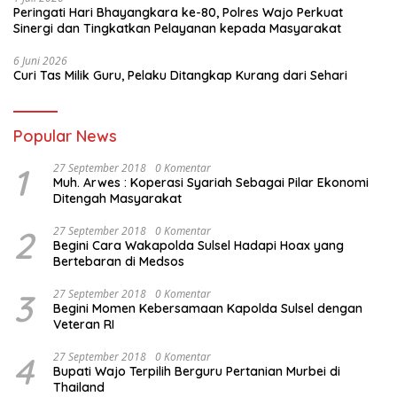
Peringati Hari Bhayangkara ke-80, Polres Wajo Perkuat
Sinergi dan Tingkatkan Pelayanan kepada Masyarakat
6 Juni 2026
Curi Tas Milik Guru, Pelaku Ditangkap Kurang dari Sehari
Popular News
1
27 September 2018
0 Komentar
Muh. Arwes : Koperasi Syariah Sebagai Pilar Ekonomi
Ditengah Masyarakat
2
27 September 2018
0 Komentar
Begini Cara Wakapolda Sulsel Hadapi Hoax yang
Bertebaran di Medsos
3
27 September 2018
0 Komentar
Begini Momen Kebersamaan Kapolda Sulsel dengan
Veteran RI
4
27 September 2018
0 Komentar
Bupati Wajo Terpilih Berguru Pertanian Murbei di
Thailand