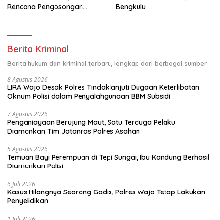
Rencana Pengosongan
Bengkulu
Pemkab Luwu Timur
Berita Kriminal
Berita hukum dan kriminal terbaru, lengkap dari berbagai sumber
8 Agustus 2026
LIRA Wajo Desak Polres Tindaklanjuti Dugaan Keterlibatan
Oknum Polisi dalam Penyalahgunaan BBM Subsidi
7 Agustus 2026
Penganiayaan Berujung Maut, Satu Terduga Pelaku
Diamankan Tim Jatanras Polres Asahan
5 Agustus 2026
Temuan Bayi Perempuan di Tepi Sungai, Ibu Kandung Berhasil
Diamankan Polisi
6 Juli 2026
Kasus Hilangnya Seorang Gadis, Polres Wajo Tetap Lakukan
Penyelidikan
1 Juli 2026