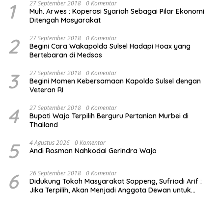
1
27 September 2018
0 Komentar
Muh. Arwes : Koperasi Syariah Sebagai Pilar Ekonomi
Ditengah Masyarakat
2
27 September 2018
0 Komentar
Begini Cara Wakapolda Sulsel Hadapi Hoax yang
Bertebaran di Medsos
3
27 September 2018
0 Komentar
Begini Momen Kebersamaan Kapolda Sulsel dengan
Veteran RI
4
27 September 2018
0 Komentar
Bupati Wajo Terpilih Berguru Pertanian Murbei di
Thailand
5
4 Agustus 2026
0 Komentar
Andi Rosman Nahkodai Gerindra Wajo
6
26 September 2018
0 Komentar
Didukung Tokoh Masyarakat Soppeng, Sufriadi Arif :
Jika Terpilih, Akan Menjadi Anggota Dewan untuk
Semua