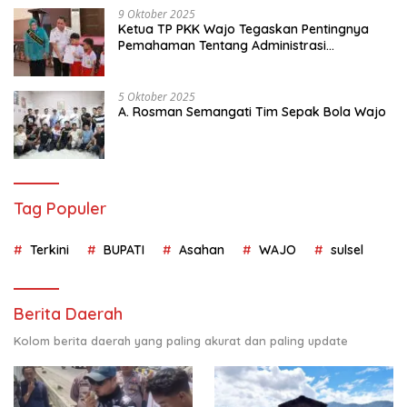
9 Oktober 2025
Ketua TP PKK Wajo Tegaskan Pentingnya
Pemahaman Tentang Administrasi
Kependudukan
5 Oktober 2025
A. Rosman Semangati Tim Sepak Bola Wajo
Tag Populer
Terkini
BUPATI
Asahan
WAJO
sulsel
Berita Daerah
Kolom berita daerah yang paling akurat dan paling update