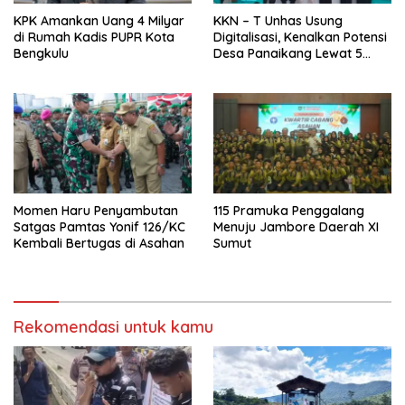
KPK Amankan Uang 4 Milyar
KKN – T Unhas Usung
di Rumah Kadis PUPR Kota
Digitalisasi, Kenalkan Potensi
Bengkulu
Desa Panaikang Lewat 5
Program Inovatif
Momen Haru Penyambutan
115 Pramuka Penggalang
Satgas Pamtas Yonif 126/KC
Menuju Jambore Daerah XI
Kembali Bertugas di Asahan
Sumut
Rekomendasi untuk kamu