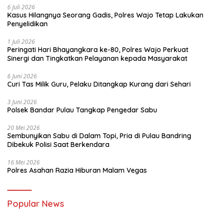
6 Juli 2026
Kasus Hilangnya Seorang Gadis, Polres Wajo Tetap Lakukan
Penyelidikan
1 Juli 2026
Peringati Hari Bhayangkara ke-80, Polres Wajo Perkuat
Sinergi dan Tingkatkan Pelayanan kepada Masyarakat
6 Juni 2026
Curi Tas Milik Guru, Pelaku Ditangkap Kurang dari Sehari
3 Juni 2026
Polsek Bandar Pulau Tangkap Pengedar Sabu
20 Mei 2026
Sembunyikan Sabu di Dalam Topi, Pria di Pulau Bandring
Dibekuk Polisi Saat Berkendara
16 Mei 2026
Polres Asahan Razia Hiburan Malam Vegas
Popular News