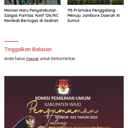
Momen Haru Penyambutan
115 Pramuka Penggalang
Satgas Pamtas Yonif 126/KC
Menuju Jambore Daerah XI
Kembali Bertugas di Asahan
Sumut
Tinggalkan Balasan
Anda harus
masuk
untuk berkomentar.