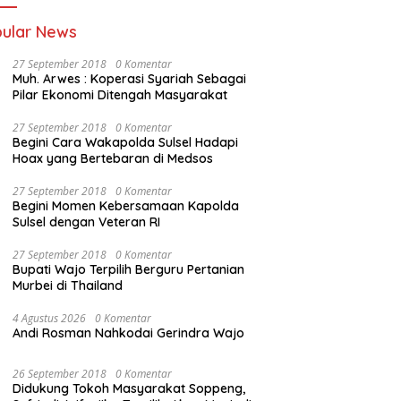
ular News
27 September 2018
0 Komentar
Muh. Arwes : Koperasi Syariah Sebagai
Pilar Ekonomi Ditengah Masyarakat
27 September 2018
0 Komentar
Begini Cara Wakapolda Sulsel Hadapi
Hoax yang Bertebaran di Medsos
27 September 2018
0 Komentar
Begini Momen Kebersamaan Kapolda
Sulsel dengan Veteran RI
27 September 2018
0 Komentar
Bupati Wajo Terpilih Berguru Pertanian
Murbei di Thailand
4 Agustus 2026
0 Komentar
Andi Rosman Nahkodai Gerindra Wajo
26 September 2018
0 Komentar
Didukung Tokoh Masyarakat Soppeng,