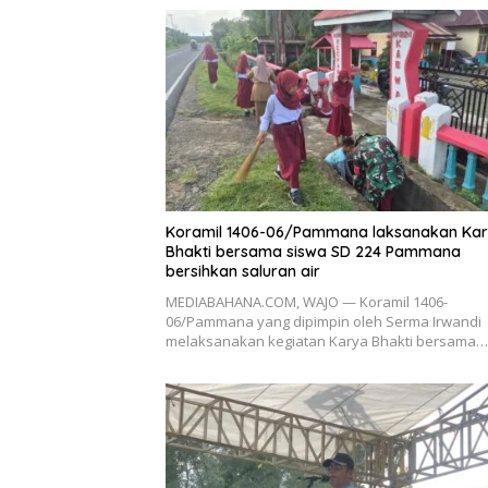
Koramil 1406-06/Pammana laksanakan Ka
Bhakti bersama siswa SD 224 Pammana
bersihkan saluran air
MEDIABAHANA.COM, WAJO — Koramil 1406-
06/Pammana yang dipimpin oleh Serma Irwandi
melaksanakan kegiatan Karya Bhakti bersama…