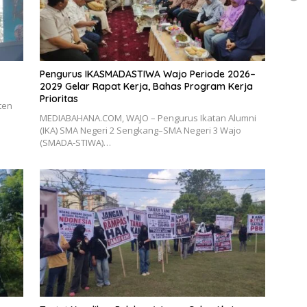
Pengurus IKASMADASTIWA Wajo Periode 2026–
2029 Gelar Rapat Kerja, Bahas Program Kerja
Prioritas
ten
MEDIABAHANA.COM, WAJO – Pengurus Ikatan Alumni
(IKA) SMA Negeri 2 Sengkang–SMA Negeri 3 Wajo
(SMADA-STIWA)…