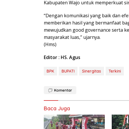
Kabupaten Wajo untuk memperkuat sine
“Dengan komunikasi yang baik dan efekt
memberikan hasil yang bermanfaat bagi
mewujudkan good governance serta ke
masyarakat luas,” ujarnya.
(Hms)
Editor : HS. Agus
BPK
BUPATI
Sinergitas
Terkini
Komentar
Baca Juga