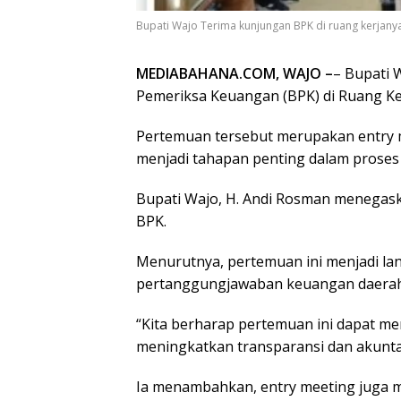
Bupati Wajo Terima kunjungan BPK di ruang kerjanya
MEDIABAHANA.COM, WAJO –
– Bupati 
Pemeriksa Keuangan (BPK) di Ruang Ker
Pertemuan tersebut merupakan entry m
menjadi tahapan penting dalam proses
Bupati Wajo, H. Andi Rosman menegas
BPK.
Menurutnya, pertemuan ini menjadi la
pertanggungjawaban keuangan daerah
“Kita berharap pertemuan ini dapat mem
meningkatkan transparansi dan akuntab
Ia menambahkan, entry meeting juga 