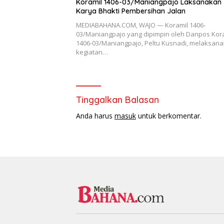
Koramil 1406-03/Maniangpajo Laksanakan
Karya Bhakti Pembersihan Jalan
MEDIABAHANA.COM, WAJO — Koramil 1406-
03/Maniangpajo yang dipimpin oleh Danpos Kor
1406-03/Maniangpajo, Peltu Kusnadi, melaksan
kegiatan…
Tinggalkan Balasan
Anda harus
masuk
untuk berkomentar.