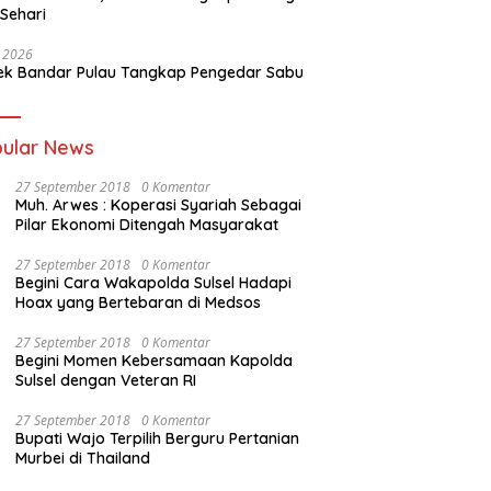
 Sehari
i 2026
ek Bandar Pulau Tangkap Pengedar Sabu
ular News
27 September 2018
0 Komentar
Muh. Arwes : Koperasi Syariah Sebagai
Pilar Ekonomi Ditengah Masyarakat
27 September 2018
0 Komentar
Begini Cara Wakapolda Sulsel Hadapi
Hoax yang Bertebaran di Medsos
27 September 2018
0 Komentar
Begini Momen Kebersamaan Kapolda
Sulsel dengan Veteran RI
27 September 2018
0 Komentar
Bupati Wajo Terpilih Berguru Pertanian
Murbei di Thailand