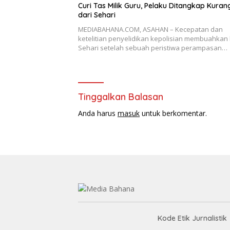
Curi Tas Milik Guru, Pelaku Ditangkap Kuran
dari Sehari
MEDIABAHANA.COM, ASAHAN – Kecepatan dan
ketelitian penyelidikan kepolisian membuahkan h
Sehari setelah sebuah peristiwa perampasan…
Tinggalkan Balasan
Anda harus
masuk
untuk berkomentar.
Kode Etik Jurnalistik