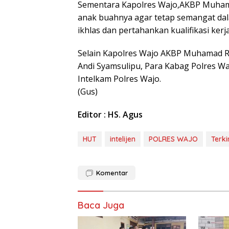
Sementara Kapolres Wajo,AKBP Muham
anak buahnya agar tetap semangat dala
ikhlas dan pertahankan kualifikasi kerja
Selain Kapolres Wajo AKBP Muhamad Ro
Andi Syamsulipu, Para Kabag Polres Waj
Intelkam Polres Wajo.
(Gus)
Editor : HS. Agus
HUT
intelijen
POLRES WAJO
Terki
Komentar
Baca Juga