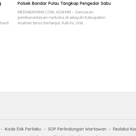
g
Polsek Bandar Pulau Tangkap Pengedar Sabu
MEDIABAHANA.COM, ASAHAN – Gencaran
pemberantasan narkoba di wilayah Kabupaten
asil.
Asahan terus berlanjut. Kali ini, Unit…
Kode Etik Perilaku
SOP Perlindungan Wartawan
Redaksi Ka