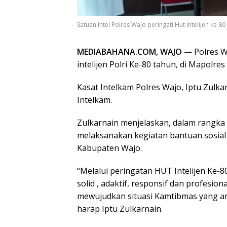
Satuan Intel Polres Wajo peringati Hut Intelijen ke 80
MEDIABAHANA.COM, WAJO
— Polres W
intelijen Polri Ke-80 tahun, di Mapolres
Kasat Intelkam Polres Wajo, Iptu Zulk
Intelkam.
Zulkarnain menjelaskan, dalam rangka 
melaksanakan kegiatan bantuan sosial ,
Kabupaten Wajo.
“Melalui peringatan HUT Intelijen Ke-8
solid , adaktif, responsif dan profesi
mewujudkan situasi Kamtibmas yang am
harap Iptu Zulkarnain.