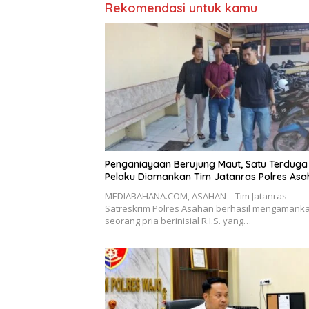
Rekomendasi untuk kamu
Penganiayaan Berujung Maut, Satu Terduga
Pelaku Diamankan Tim Jatanras Polres Asa
MEDIABAHANA.COM, ASAHAN – Tim Jatanras
Satreskrim Polres Asahan berhasil mengamank
seorang pria berinisial R.I.S. yang…