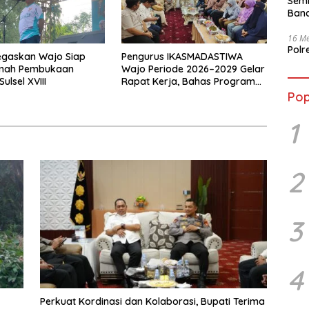
Semb
Band
16 Me
Polr
egaskan Wajo Siap
Pengurus IKASMADASTIWA
mah Pembukaan
Wajo Periode 2026–2029 Gelar
ulsel XVIII
Rapat Kerja, Bahas Program
Kerja Prioritas
Pop
1
2
3
4
Perkuat Kordinasi dan Kolaborasi, Bupati Terima