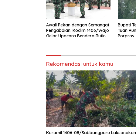
Awali Pekan dengan Semangat
Bupati T
Pengabdian, Kodim 1406/Wajo
Tuan Ru
Gelar Upacara Bendera Rutin
Porprov S
Rekomendasi untuk kamu
Koramil 1406-08/Sabbangparu Laksanakan