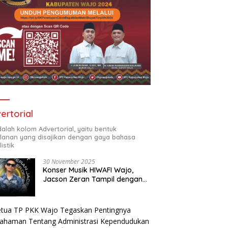
ertorial
adalah kolom Advertorial, yaitu bentuk
klanan yang disajikan dengan gaya bahasa
listik
30 November 2025
Konser Musik HIWAFI Wajo,
Jacson Zeran Tampil dengan
“Tabola Bale”