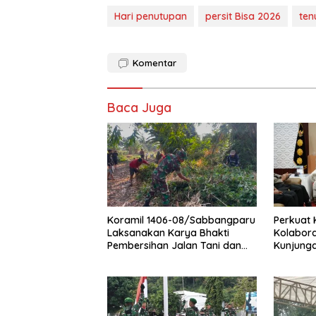
Hari penutupan
persit Bisa 2026
ten
Komentar
Baca Juga
Koramil 1406-08/Sabbangparu
Perkuat 
Laksanakan Karya Bhakti
Kolabora
Pembersihan Jalan Tani dan
Kunjung
Saluran Irigasi