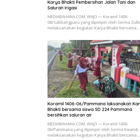
Karya Bhakti Pembersihan Jalan Tani dan
Saluran Irigasi
MEDIABAHANA.COM, WAJO — Koramil 1406-
08/Sabbangparu yang dipimpin oleh Serma Zulkif
melaksanakan kegiatan Karya Bhakti bersama…
Koramil 1406-06/Pammana laksanakan Ka
Bhakti bersama siswa SD 224 Pammana
bersihkan saluran air
MEDIABAHANA.COM, WAJO — Koramil 1406-
06/Pammana yang dipimpin oleh Serma Irwandi
melaksanakan kegiatan Karya Bhakti bersama…