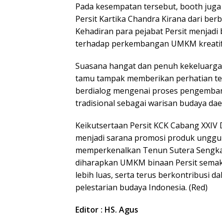
Pada kesempatan tersebut, booth juga 
Persit Kartika Chandra Kirana dari ber
Kehadiran para pejabat Persit menjadi
terhadap perkembangan UMKM kreatif ya
Suasana hangat dan penuh kekeluargaa
tamu tampak memberikan perhatian terh
berdialog mengenai proses pengemban
tradisional sebagai warisan budaya dae
Keikutsertaan Persit KCK Cabang XXIV 
menjadi sarana promosi produk unggu
memperkenalkan Tenun Sutera Sengkang
diharapkan UMKM binaan Persit semak
lebih luas, serta terus berkontribus
pelestarian budaya Indonesia. (Red)
Editor : HS. Agus