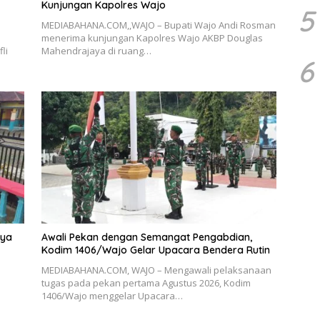
Kunjungan Kapolres Wajo
5
MEDIABAHANA.COM,,WAJO – Bupati Wajo Andi Rosman
menerima kunjungan Kapolres Wajo AKBP Douglas
li
Mahendrajaya di ruang…
6
rya
Awali Pekan dengan Semangat Pengabdian,
Kodim 1406/Wajo Gelar Upacara Bendera Rutin
MEDIABAHANA.COM, WAJO – Mengawali pelaksanaan
tugas pada pekan pertama Agustus 2026, Kodim
1406/Wajo menggelar Upacara…