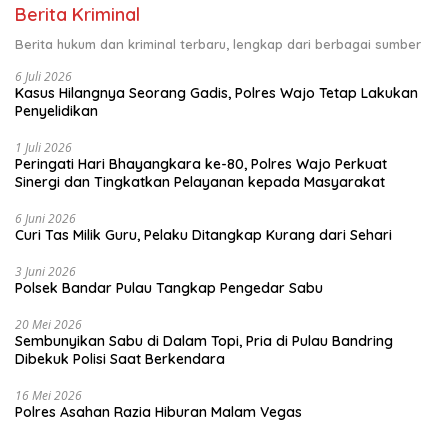
Berita Kriminal
Berita hukum dan kriminal terbaru, lengkap dari berbagai sumber
6 Juli 2026
Kasus Hilangnya Seorang Gadis, Polres Wajo Tetap Lakukan
Penyelidikan
1 Juli 2026
Peringati Hari Bhayangkara ke-80, Polres Wajo Perkuat
Sinergi dan Tingkatkan Pelayanan kepada Masyarakat
6 Juni 2026
Curi Tas Milik Guru, Pelaku Ditangkap Kurang dari Sehari
3 Juni 2026
Polsek Bandar Pulau Tangkap Pengedar Sabu
20 Mei 2026
Sembunyikan Sabu di Dalam Topi, Pria di Pulau Bandring
Dibekuk Polisi Saat Berkendara
16 Mei 2026
Polres Asahan Razia Hiburan Malam Vegas