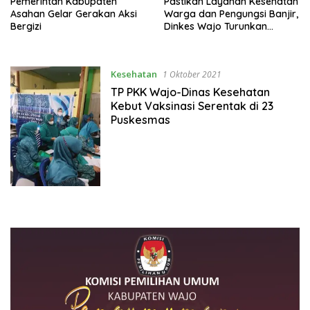
Pemerintah Kabupaten
Pastikan Layanan Kesehatan
Asahan Gelar Gerakan Aksi
Warga dan Pengungsi Banjir,
Bergizi
Dinkes Wajo Turunkan
Puskesmas Keliling
Kesehatan
1 Oktober 2021
TP PKK Wajo-Dinas Kesehatan
Kebut Vaksinasi Serentak di 23
Puskesmas