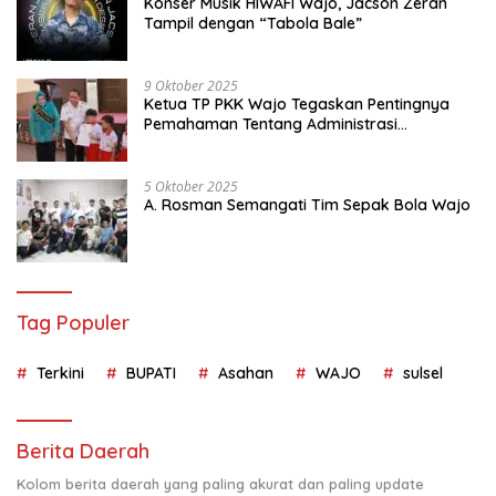
Konser Musik HIWAFI Wajo, Jacson Zeran
Tampil dengan “Tabola Bale”
9 Oktober 2025
Ketua TP PKK Wajo Tegaskan Pentingnya
Pemahaman Tentang Administrasi
Kependudukan
5 Oktober 2025
A. Rosman Semangati Tim Sepak Bola Wajo
Tag Populer
Terkini
BUPATI
Asahan
WAJO
sulsel
Berita Daerah
Kolom berita daerah yang paling akurat dan paling update