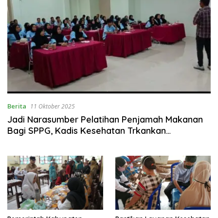
Berita
11 Oktober 2025
Jadi Narasumber Pelatihan Penjamah Makanan
Bagi SPPG, Kadis Kesehatan Trkankan
Pentingnya Kualitas Makanan