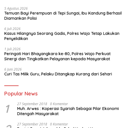
5 Agustus 2026
Temuan Bayi Perempuan di Tepi Sungai, Ibu Kandung Berhasil
Diamankan Polisi
6 Juli 2026
Kasus Hilangnya Seorang Gadis, Polres Wajo Tetap Lakukan
Penyelidikan
1 Juli 2026
Peringati Hari Bhayangkara ke-80, Polres Wajo Perkuat
Sinergi dan Tingkatkan Pelayanan kepada Masyarakat
6 Juni 2026
Curi Tas Milik Guru, Pelaku Ditangkap Kurang dari Sehari
Popular News
1
27 September 2018
0 Komentar
Muh. Arwes : Koperasi Syariah Sebagai Pilar Ekonomi
Ditengah Masyarakat
27 September 2018
0 Komentar