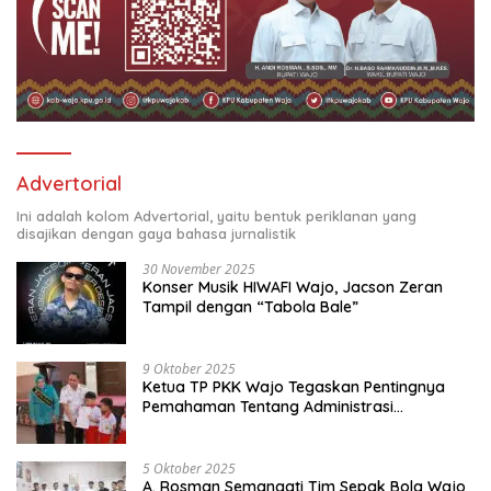
Advertorial
Ini adalah kolom Advertorial, yaitu bentuk periklanan yang
disajikan dengan gaya bahasa jurnalistik
30 November 2025
Konser Musik HIWAFI Wajo, Jacson Zeran
Tampil dengan “Tabola Bale”
9 Oktober 2025
Ketua TP PKK Wajo Tegaskan Pentingnya
Pemahaman Tentang Administrasi
Kependudukan
5 Oktober 2025
A. Rosman Semangati Tim Sepak Bola Wajo