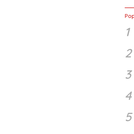
Pop
1
2
3
4
5