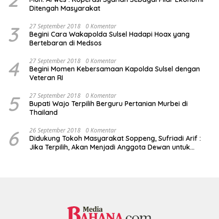
Ditengah Masyarakat
3
27 September 2018
0 Komentar
Begini Cara Wakapolda Sulsel Hadapi Hoax yang
Bertebaran di Medsos
4
27 September 2018
0 Komentar
Begini Momen Kebersamaan Kapolda Sulsel dengan
Veteran RI
5
27 September 2018
0 Komentar
Bupati Wajo Terpilih Berguru Pertanian Murbei di
Thailand
6
26 September 2018
0 Komentar
Didukung Tokoh Masyarakat Soppeng, Sufriadi Arif :
Jika Terpilih, Akan Menjadi Anggota Dewan untuk
Semua