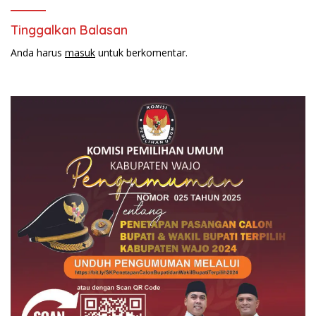
Kemenkumham RI ke-78
Tahun
Tinggalkan Balasan
Anda harus
masuk
untuk berkomentar.