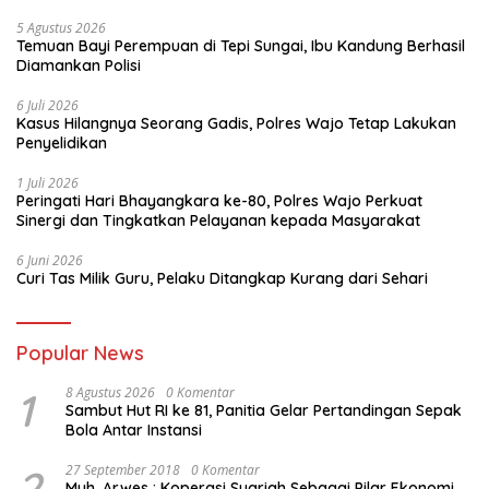
5 Agustus 2026
Temuan Bayi Perempuan di Tepi Sungai, Ibu Kandung Berhasil
Diamankan Polisi
6 Juli 2026
Kasus Hilangnya Seorang Gadis, Polres Wajo Tetap Lakukan
Penyelidikan
1 Juli 2026
Peringati Hari Bhayangkara ke-80, Polres Wajo Perkuat
Sinergi dan Tingkatkan Pelayanan kepada Masyarakat
6 Juni 2026
Curi Tas Milik Guru, Pelaku Ditangkap Kurang dari Sehari
Popular News
1
8 Agustus 2026
0 Komentar
Sambut Hut RI ke 81, Panitia Gelar Pertandingan Sepak
Bola Antar Instansi
2
27 September 2018
0 Komentar
Muh. Arwes : Koperasi Syariah Sebagai Pilar Ekonomi