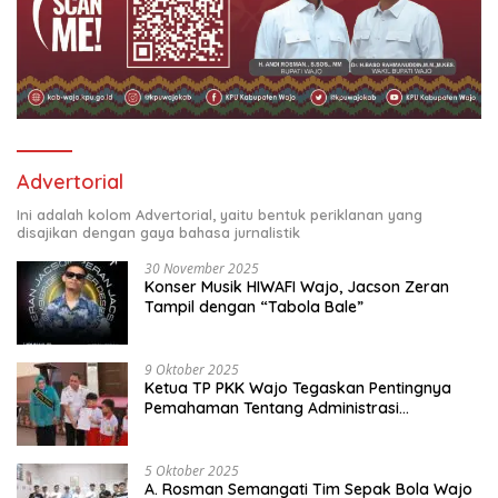
Advertorial
Ini adalah kolom Advertorial, yaitu bentuk periklanan yang
disajikan dengan gaya bahasa jurnalistik
30 November 2025
Konser Musik HIWAFI Wajo, Jacson Zeran
Tampil dengan “Tabola Bale”
9 Oktober 2025
Ketua TP PKK Wajo Tegaskan Pentingnya
Pemahaman Tentang Administrasi
Kependudukan
5 Oktober 2025
A. Rosman Semangati Tim Sepak Bola Wajo