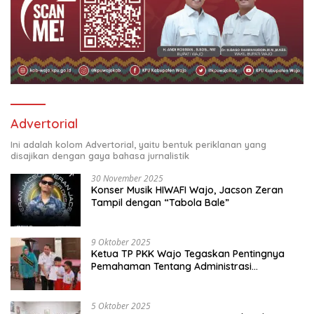
Advertorial
Ini adalah kolom Advertorial, yaitu bentuk periklanan yang
disajikan dengan gaya bahasa jurnalistik
30 November 2025
Konser Musik HIWAFI Wajo, Jacson Zeran
Tampil dengan “Tabola Bale”
9 Oktober 2025
Ketua TP PKK Wajo Tegaskan Pentingnya
Pemahaman Tentang Administrasi
Kependudukan
5 Oktober 2025