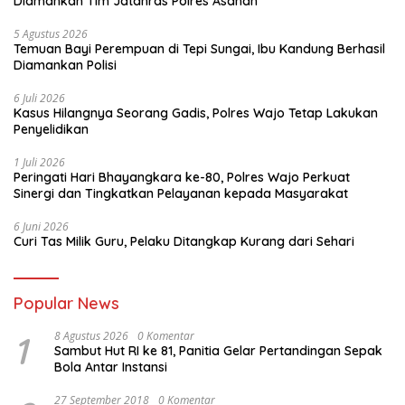
Diamankan Tim Jatanras Polres Asahan
5 Agustus 2026
Temuan Bayi Perempuan di Tepi Sungai, Ibu Kandung Berhasil
Diamankan Polisi
6 Juli 2026
Kasus Hilangnya Seorang Gadis, Polres Wajo Tetap Lakukan
Penyelidikan
1 Juli 2026
Peringati Hari Bhayangkara ke-80, Polres Wajo Perkuat
Sinergi dan Tingkatkan Pelayanan kepada Masyarakat
6 Juni 2026
Curi Tas Milik Guru, Pelaku Ditangkap Kurang dari Sehari
Popular News
1
8 Agustus 2026
0 Komentar
Sambut Hut RI ke 81, Panitia Gelar Pertandingan Sepak
Bola Antar Instansi
27 September 2018
0 Komentar