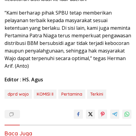
“Kami berharap pihak SPBU tetap memberikan
pelayanan terbaik kepada masyarakat sesuai
ketentuan yang berlaku. Di sisi lain, kami juga meminta
Pertamina Patra Niaga terus memperkuat pengawasan
distribusi BBM bersubsidi agar tidak terjadi kebocoran
maupun penyalahgunaan, sehingga hak masyarakat
Wajo dapat terpenuhi secara optimal,” tegas Herman
Arif. (Anto)
Editor : HS. Agus
dprd wajo
KOMISI II
Pertamina
Terkini
Baca Juga