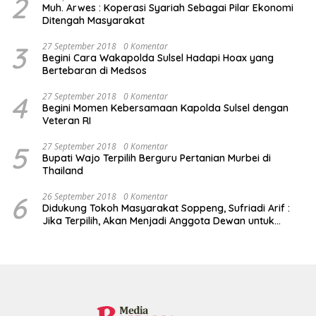
2
Muh. Arwes : Koperasi Syariah Sebagai Pilar Ekonomi
Ditengah Masyarakat
3
27 September 2018
0 Komentar
Begini Cara Wakapolda Sulsel Hadapi Hoax yang
Bertebaran di Medsos
4
27 September 2018
0 Komentar
Begini Momen Kebersamaan Kapolda Sulsel dengan
Veteran RI
5
27 September 2018
0 Komentar
Bupati Wajo Terpilih Berguru Pertanian Murbei di
Thailand
6
26 September 2018
0 Komentar
Didukung Tokoh Masyarakat Soppeng, Sufriadi Arif :
Jika Terpilih, Akan Menjadi Anggota Dewan untuk
Semua