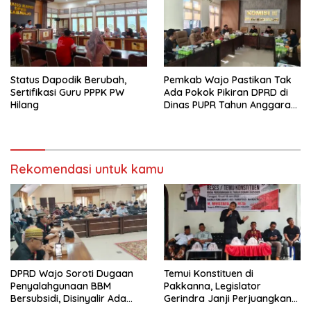
Status Dapodik Berubah,
Pemkab Wajo Pastikan Tak
Sertifikasi Guru PPPK PW
Ada Pokok Pikiran DPRD di
Hilang
Dinas PUPR Tahun Anggaran
2026
Rekomendasi untuk kamu
DPRD Wajo Soroti Dugaan
Temui Konstituen di
Penyalahgunaan BBM
Pakkanna, Legislator
Bersubsidi, Disinyalir Ada
Gerindra Janji Perjuangkan