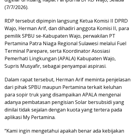
(7/7/2026).
RDP tersebut dipimpin langsung Ketua Komisi II DPRD
Wajo, Herman Arif, dan dihadiri anggota Komisi II, para
pemilik SPBU se-Kabupaten Wajo, perwakilan PT
Pertamina Patra Niaga Regional Sulawesi melalui Fuel
Terminal Parepare, serta Koordinator Asosiasi
Pemerhati Lingkungan (APALA) Kabupaten Wajo,
Supris Musyafir, sebagai penyampai aspirasi.
Dalam rapat tersebut, Herman Arif meminta penjelasan
dari pihak SPBU maupun Pertamina terkait keluhan
para sopir truk yang disampaikan APALA mengenai
adanya pembatasan pengisian Solar bersubsidi yang
dinilai tidak sejalan dengan kuota yang tertera pada
aplikasi My Pertamina.
“Kami ingin mengetahui apakah benar ada kebijakan