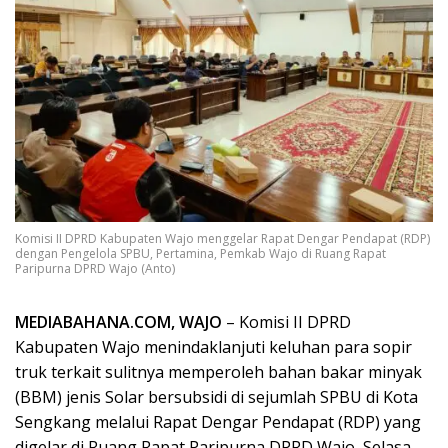
Komisi II DPRD Kabupaten Wajo menggelar Rapat Dengar Pendapat (RDP)
dengan Pengelola SPBU, Pertamina, Pemkab Wajo di Ruang Rapat
Paripurna DPRD Wajo (Anto)
MEDIABAHANA.COM, WAJO
– Komisi II DPRD
Kabupaten Wajo menindaklanjuti keluhan para sopir
truk terkait sulitnya memperoleh bahan bakar minyak
(BBM) jenis Solar bersubsidi di sejumlah SPBU di Kota
Sengkang melalui Rapat Dengar Pendapat (RDP) yang
digelar di Ruang Rapat Paripurna DPRD Wajo, Selasa