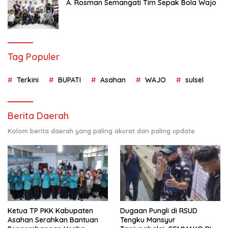
A. Rosman Semangati Tim Sepak Bola Wajo
Tag Populer
Terkini
BUPATI
Asahan
WAJO
sulsel
Berita Daerah
Kolom berita daerah yang paling akurat dan paling update
Ketua TP PKK Kabupaten
Dugaan Pungli di RSUD
Asahan Serahkan Bantuan
Tengku Mansyur