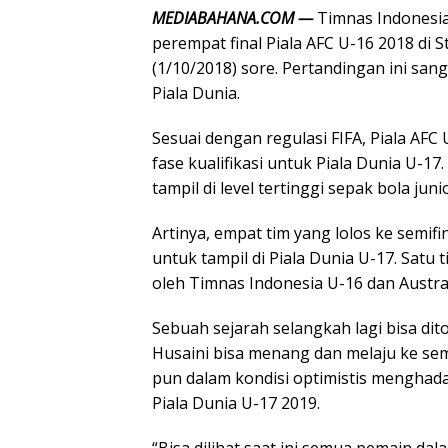
MEDIABAHANA.COM —
Timnas Indonesia
perempat final Piala AFC U-16 2018 di S
(1/10/2018) sore. Pertandingan ini san
Piala Dunia.
Sesuai dengan regulasi FIFA, Piala A
fase kualifikasi untuk Piala Dunia U-17
tampil di level tertinggi sepak bola juni
Artinya, empat tim yang lolos ke semif
untuk tampil di Piala Dunia U-17. Satu 
oleh Timnas Indonesia U-16 dan Austral
Sebuah sejarah selangkah lagi bisa dit
Husaini bisa menang dan melaju ke sem
pun dalam kondisi optimistis menghada
Piala Dunia U-17 2019.