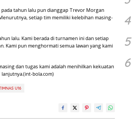
a pada tahun lalu pun dianggap Trevor Morgan
4
. Menurutnya, setiap tim memiliki kelebihan masing-
5
hun lalu. Kami berada di turnamen ini dan setiap
an. Kami pun menghormati semua lawan yang kami
6
-masing dan tugas kami adalah menihilkan kekuatan
anjutnya.(int-bola.com)
TIMNAS U16