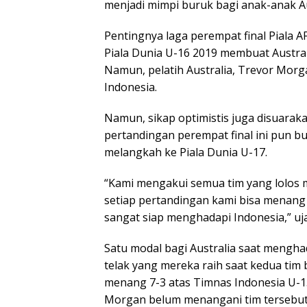
menjadi mimpi buruk bagi anak-anak Au
Pentingnya laga perempat final Piala A
Piala Dunia U-16 2019 membuat Australi
Namun, pelatih Australia, Trevor Mor
Indonesia.
Namun, sikap optimistis juga disuaraka
pertandingan perempat final ini pun b
melangkah ke Piala Dunia U-17.
“Kami mengakui semua tim yang lolos 
setiap pertandingan kami bisa menang
sangat siap menghadapi Indonesia,” uj
Satu modal bagi Australia saat mengh
telak yang mereka raih saat kedua tim b
menang 7-3 atas Timnas Indonesia U-15
Morgan belum menangani tim tersebut