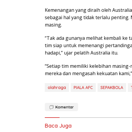
Kemenangan yang diraih oleh Australi
sebagai hal yang tidak terlalu penting
masing.
“Tak ada gunanya melihat kembali ke ta
tim siap untuk memenangi pertanding
hadapi,” ujar pelatih Australia itu.
“Setiap tim memiliki kelebihan masing
mereka dan mengasah kekuatan kami,” l
olahraga
PIALA AFC
SEPAKBOLA
Komentar
Baca Juga