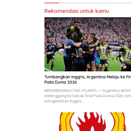
Rekomendasi untuk kamu
Tumbangkan Inggris, Argentina Melaju ke Fi
Piala Dunia 2026
MEDIABAHANA.COM, ATLANTA — Argentina akhir
melenggang ke babak final Piala Dunia 2026, set
mengalahkan Inggris…