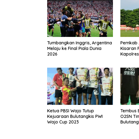
Tumbangkan Inggris, Argentina
Pemkab A
Melaju ke Final Piala Dunia
Kisaran F
2026
Kapolre
Ketua PBSI Wajo Tutup
Tembus B
Kejuaraan Bulutangkis PWI
O2SN Tin
Wajo Cup 2023
Bulutang
Juara