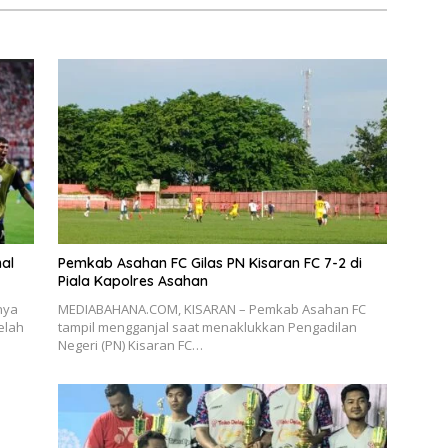
nal
Pemkab Asahan FC Gilas PN Kisaran FC 7-2 di
Piala Kapolres Asahan
nya
MEDIABAHANA.COM, KISARAN – Pemkab Asahan FC
elah
tampil mengganjal saat menaklukkan Pengadilan
Negeri (PN) Kisaran FC…