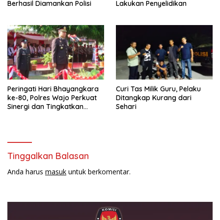
Berhasil Diamankan Polisi
Lakukan Penyelidikan
Peringati Hari Bhayangkara
Curi Tas Milik Guru, Pelaku
ke-80, Polres Wajo Perkuat
Ditangkap Kurang dari
Sinergi dan Tingkatkan
Sehari
Pelayanan kepada
Masyarakat
Tinggalkan Balasan
Anda harus
masuk
untuk berkomentar.