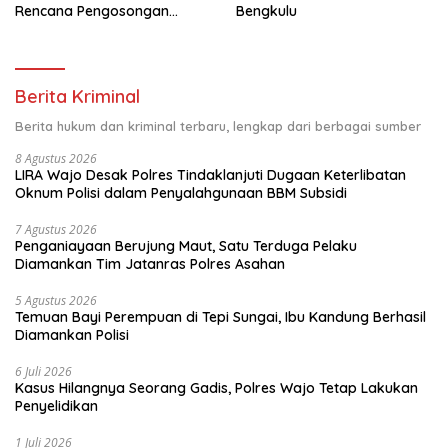
Rencana Pengosongan
Bengkulu
Pemkab Luwu Timur
Berita Kriminal
Berita hukum dan kriminal terbaru, lengkap dari berbagai sumber
8 Agustus 2026
LIRA Wajo Desak Polres Tindaklanjuti Dugaan Keterlibatan
Oknum Polisi dalam Penyalahgunaan BBM Subsidi
7 Agustus 2026
Penganiayaan Berujung Maut, Satu Terduga Pelaku
Diamankan Tim Jatanras Polres Asahan
5 Agustus 2026
Temuan Bayi Perempuan di Tepi Sungai, Ibu Kandung Berhasil
Diamankan Polisi
6 Juli 2026
Kasus Hilangnya Seorang Gadis, Polres Wajo Tetap Lakukan
Penyelidikan
1 Juli 2026