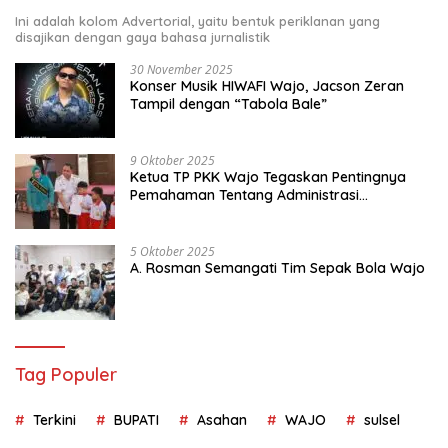
Ini adalah kolom Advertorial, yaitu bentuk periklanan yang
disajikan dengan gaya bahasa jurnalistik
30 November 2025
Konser Musik HIWAFI Wajo, Jacson Zeran
Tampil dengan “Tabola Bale”
9 Oktober 2025
Ketua TP PKK Wajo Tegaskan Pentingnya
Pemahaman Tentang Administrasi
Kependudukan
5 Oktober 2025
A. Rosman Semangati Tim Sepak Bola Wajo
Tag Populer
Terkini
BUPATI
Asahan
WAJO
sulsel