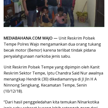
MEDIABAHANA.COM WAJO —
Unit Reskrim Polsek
Tempe Polres Wajo mengamankan dua orang tukang
becak motor (Bemor) karena terlibat tindak pidana
penyalahgunaan narkoba jenis sabu.
Unit Reskrim Polsek Tempe yang dipimpin oleh Kanit
Reskrim Sektor Tempe, Iptu Chandra Said Nur awalnya
menangkap Hendrik (30) dikediamannya di Jl Jln H A
Ninnong Sengkang, Kecamatan Tempe, Senin
(10/12/18).
“Dari hasil penggeledahan kita temukan Nlnarkotika