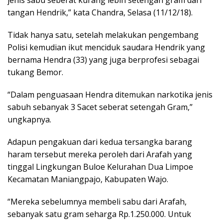
jenis sabu seberat kurang lebih setengah gram dari
tangan Hendrik,” kata Chandra, Selasa (11/12/18).
Tidak hanya satu, setelah melakukan pengembang
Polisi kemudian ikut menciduk saudara Hendrik yang
bernama Hendra (33) yang juga berprofesi sebagai
tukang Bemor.
“Dalam penguasaan Hendra ditemukan narkotika jenis
sabuh sebanyak 3 Sacet seberat setengah Gram,”
ungkapnya.
Adapun pengakuan dari kedua tersangka barang
haram tersebut mereka peroleh dari Arafah yang
tinggal Lingkungan Buloe Kelurahan Dua Limpoe
Kecamatan Maniangpajo, Kabupaten Wajo.
“Mereka sebelumnya membeli sabu dari Arafah,
sebanyak satu gram seharga Rp.1.250.000. Untuk