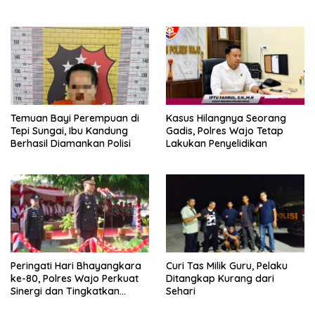
dalam Penyalahgunaan BBM
Polres Asahan
Subsidi
Temuan Bayi Perempuan di
Kasus Hilangnya Seorang
Tepi Sungai, Ibu Kandung
Gadis, Polres Wajo Tetap
Berhasil Diamankan Polisi
Lakukan Penyelidikan
Peringati Hari Bhayangkara
Curi Tas Milik Guru, Pelaku
ke-80, Polres Wajo Perkuat
Ditangkap Kurang dari
Sinergi dan Tingkatkan
Sehari
Pelayanan kepada