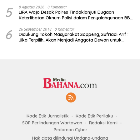
5
8 Agustus 2026
0 Komentar
LIRA Wajo Desak Polres Tindaklanjuti Dugaan
Keterlibatan Oknum Polisi dalam Penyalahgunaan BBM
Subsidi
6
26 September 2018
0 Komentar
Didukung Tokoh Masyarakat Soppeng, Sufriadi Arif :
Jika Terpilih, Akan Menjadi Anggota Dewan untuk
Semua
Kode Etik Jurnalistik
Kode Etik Perilaku
SOP Perlindungan Wartawan
Redaksi Kami
Pedoman Cyber
Hak cipta dilindungi Undang-undang