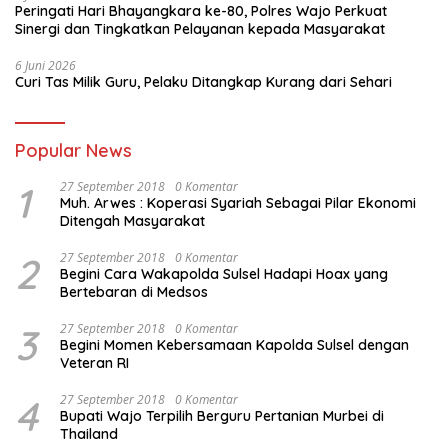
Peringati Hari Bhayangkara ke-80, Polres Wajo Perkuat
Sinergi dan Tingkatkan Pelayanan kepada Masyarakat
6 Juni 2026
Curi Tas Milik Guru, Pelaku Ditangkap Kurang dari Sehari
Popular News
1
27 September 2018
0 Komentar
Muh. Arwes : Koperasi Syariah Sebagai Pilar Ekonomi
Ditengah Masyarakat
2
27 September 2018
0 Komentar
Begini Cara Wakapolda Sulsel Hadapi Hoax yang
Bertebaran di Medsos
3
27 September 2018
0 Komentar
Begini Momen Kebersamaan Kapolda Sulsel dengan
Veteran RI
4
27 September 2018
0 Komentar
Bupati Wajo Terpilih Berguru Pertanian Murbei di
Thailand