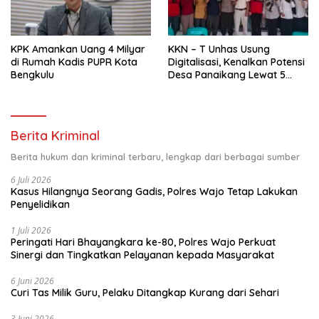
KPK Amankan Uang 4 Milyar
KKN – T Unhas Usung
di Rumah Kadis PUPR Kota
Digitalisasi, Kenalkan Potensi
Bengkulu
Desa Panaikang Lewat 5
Program Inovatif
Berita Kriminal
Berita hukum dan kriminal terbaru, lengkap dari berbagai sumber
6 Juli 2026
Kasus Hilangnya Seorang Gadis, Polres Wajo Tetap Lakukan
Penyelidikan
1 Juli 2026
Peringati Hari Bhayangkara ke-80, Polres Wajo Perkuat
Sinergi dan Tingkatkan Pelayanan kepada Masyarakat
6 Juni 2026
Curi Tas Milik Guru, Pelaku Ditangkap Kurang dari Sehari
3 Juni 2026