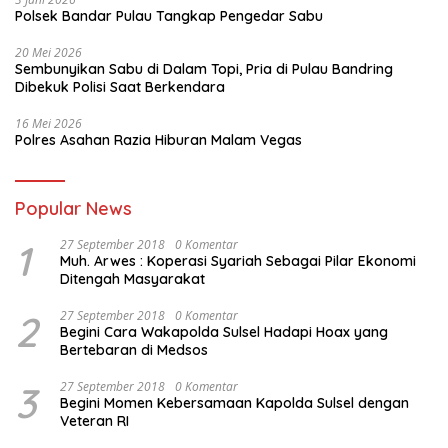
Polsek Bandar Pulau Tangkap Pengedar Sabu
20 Mei 2026
Sembunyikan Sabu di Dalam Topi, Pria di Pulau Bandring
Dibekuk Polisi Saat Berkendara
16 Mei 2026
Polres Asahan Razia Hiburan Malam Vegas
Popular News
1
27 September 2018
0 Komentar
Muh. Arwes : Koperasi Syariah Sebagai Pilar Ekonomi
Ditengah Masyarakat
2
27 September 2018
0 Komentar
Begini Cara Wakapolda Sulsel Hadapi Hoax yang
Bertebaran di Medsos
3
27 September 2018
0 Komentar
Begini Momen Kebersamaan Kapolda Sulsel dengan
Veteran RI