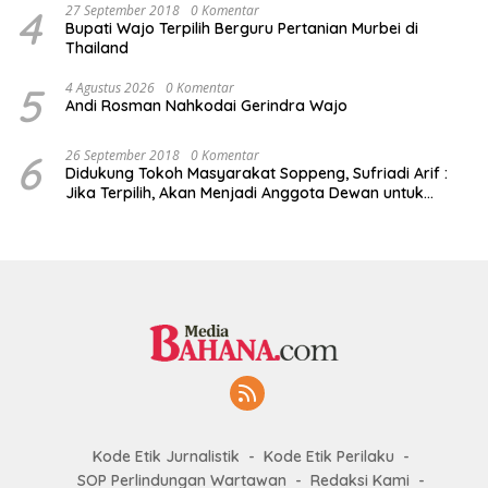
4
27 September 2018
0 Komentar
Bupati Wajo Terpilih Berguru Pertanian Murbei di
Thailand
5
4 Agustus 2026
0 Komentar
Andi Rosman Nahkodai Gerindra Wajo
6
26 September 2018
0 Komentar
Didukung Tokoh Masyarakat Soppeng, Sufriadi Arif :
Jika Terpilih, Akan Menjadi Anggota Dewan untuk
Semua
Kode Etik Jurnalistik
Kode Etik Perilaku
SOP Perlindungan Wartawan
Redaksi Kami