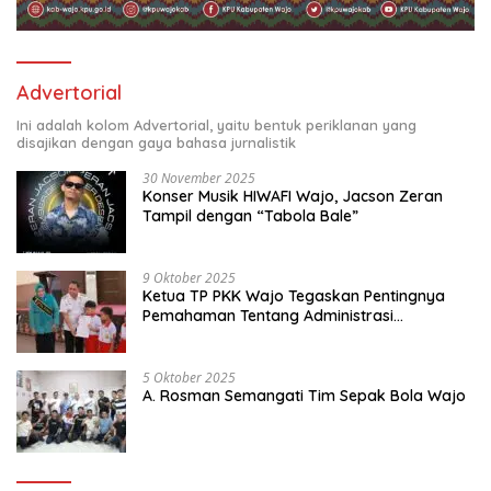
Advertorial
Ini adalah kolom Advertorial, yaitu bentuk periklanan yang
disajikan dengan gaya bahasa jurnalistik
30 November 2025
Konser Musik HIWAFI Wajo, Jacson Zeran
Tampil dengan “Tabola Bale”
9 Oktober 2025
Ketua TP PKK Wajo Tegaskan Pentingnya
Pemahaman Tentang Administrasi
Kependudukan
5 Oktober 2025
A. Rosman Semangati Tim Sepak Bola Wajo