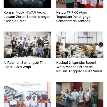
Konser Musik HIWAFI Wajo,
Ketua TP PKK Wajo
Jacson Zeran Tampil dengan
Tegaskan Pentingnya
“Tabola Bale”
Pemahaman Tentang
Administrasi Kependudukan
A. Rosman Semangati Tim
Hadapi 2 Agenda, Bupati
Sepak Bola Wajo
Wajo Mohon Perhatian
Khusus Anggota DPRD Sulsel