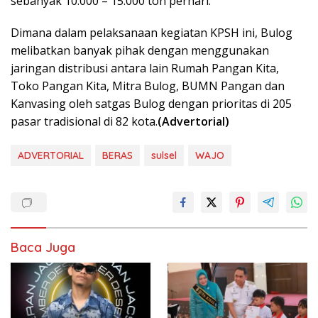
sebanyak 10.000 – 15.000 ton perhari.
Dimana dalam pelaksanaan kegiatan KPSH ini, Bulog
melibatkan banyak pihak dengan menggunakan
jaringan distribusi antara lain Rumah Pangan Kita,
Toko Pangan Kita, Mitra Bulog, BUMN Pangan dan
Kanvasing oleh satgas Bulog dengan prioritas di 205
pasar tradisional di 82 kota.
(Advertorial)
ADVERTORIAL
BERAS
sulsel
WAJO
Baca Juga