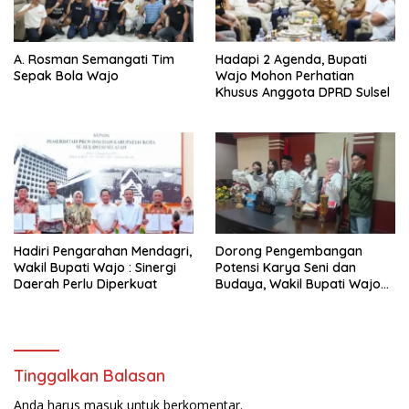
A. Rosman Semangati Tim
Hadapi 2 Agenda, Bupati
Sepak Bola Wajo
Wajo Mohon Perhatian
Khusus Anggota DPRD Sulsel
Hadiri Pengarahan Mendagri,
Dorong Pengembangan
Wakil Bupati Wajo : Sinergi
Potensi Karya Seni dan
Daerah Perlu Diperkuat
Budaya, Wakil Bupati Wajo
Lepas Peserta Pemilihan
Anadara Kallolo
Tinggalkan Balasan
Anda harus
masuk
untuk berkomentar.