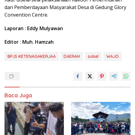
dan Pemberdayaan Masyarakat Desa di Gedung Glory
Convention Centre.
Laporan : Eddy Mulyawan
Editor : Muh. Hamzah
BPJS KETENAGAKERJAA
DAERAH
sulsel
WAJO
Baca Juga