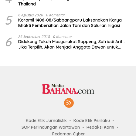
Thailand
5
6 Agustus 2026
0 Komentar
Koramil 1406-08/Sabbangparu Laksanakan Karya
Bhakti Pembersihan Jalan Tani dan Saluran Irigasi
6
26 September 2018
0 Komentar
Didukung Tokoh Masyarakat Soppeng, Sufriadi Arif :
Jika Terpilih, Akan Menjadi Anggota Dewan untuk
Semua
Kode Etik Jurnalistik
Kode Etik Perilaku
SOP Perlindungan Wartawan
Redaksi Kami
Pedoman Cyber