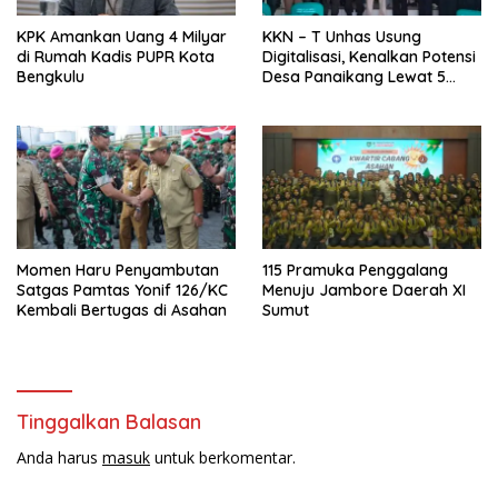
KPK Amankan Uang 4 Milyar
KKN – T Unhas Usung
di Rumah Kadis PUPR Kota
Digitalisasi, Kenalkan Potensi
Bengkulu
Desa Panaikang Lewat 5
Program Inovatif
Momen Haru Penyambutan
115 Pramuka Penggalang
Satgas Pamtas Yonif 126/KC
Menuju Jambore Daerah XI
Kembali Bertugas di Asahan
Sumut
Tinggalkan Balasan
Anda harus
masuk
untuk berkomentar.