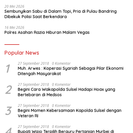
20 Mei 2026
Sembunyikan Sabu di Dalam Topi, Pria di Pulau Bandring
Dibekuk Polisi Saat Berkendara
16 Mei 2026
Polres Asahan Razia Hiburan Malam Vegas
Popular News
1
27 September 2018
0 Komentar
Muh. Arwes : Koperasi Syariah Sebagai Pilar Ekonomi
Ditengah Masyarakat
2
27 September 2018
0 Komentar
Begini Cara Wakapolda Sulsel Hadapi Hoax yang
Bertebaran di Medsos
3
27 September 2018
0 Komentar
Begini Momen Kebersamaan Kapolda Sulsel dengan
Veteran RI
4
27 September 2018
0 Komentar
Bupati Wajo Terpilih Berguru Pertanian Murbei di