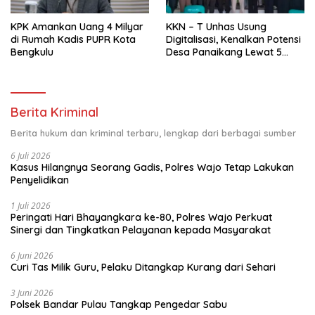
KPK Amankan Uang 4 Milyar
KKN – T Unhas Usung
di Rumah Kadis PUPR Kota
Digitalisasi, Kenalkan Potensi
Bengkulu
Desa Panaikang Lewat 5
Program Inovatif
Berita Kriminal
Berita hukum dan kriminal terbaru, lengkap dari berbagai sumber
6 Juli 2026
Kasus Hilangnya Seorang Gadis, Polres Wajo Tetap Lakukan
Penyelidikan
1 Juli 2026
Peringati Hari Bhayangkara ke-80, Polres Wajo Perkuat
Sinergi dan Tingkatkan Pelayanan kepada Masyarakat
6 Juni 2026
Curi Tas Milik Guru, Pelaku Ditangkap Kurang dari Sehari
3 Juni 2026
Polsek Bandar Pulau Tangkap Pengedar Sabu