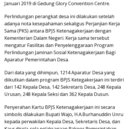
Januari 2019 di Gedung Glory Convention Centre.
Perlindungan perangkat desa ini dilakukan setelah
adanya nota kesepahaman sekaligus Perjanjian Kerja
Sama (PKS) antara BPJS Ketenagakerjaan dengan
Kementerian Dalam Negeri. Kerja sama tersebut
mengatur Fasilitas dan Penyelenggaraan Program
Perlindungan Jaminan Sosial Ketenagakerjaan Bagi
Aparatur Pemerintahan Desa.
Dari data yang dihimpun, 1214 Aparatur Desa yang
diikutkan dalam program BPJS Ketegakerjaan ini terdiri
dari 142 Kepala Desa, 142 Sekretaris Desa, 248 Kepala
Urusan, 248 Kepala Seksi dan 362 Kepala Dusun.
Penyerahan Kartu BPJS Ketenagakerjaan ini secara
simbolis dilakukan Bupati Wajo, H.A.Burhanuddin Unru
kepada perwakilan Kepala Desa, Sekretaris Desa, dan
Kaur disela-sela pelaksanaan Rakoor Pemerintahan