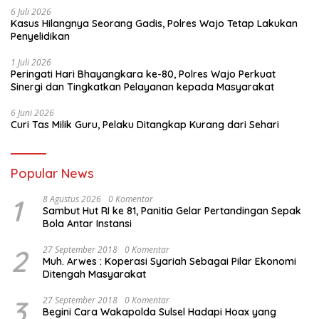
6 Juli 2026
Kasus Hilangnya Seorang Gadis, Polres Wajo Tetap Lakukan
Penyelidikan
1 Juli 2026
Peringati Hari Bhayangkara ke-80, Polres Wajo Perkuat
Sinergi dan Tingkatkan Pelayanan kepada Masyarakat
6 Juni 2026
Curi Tas Milik Guru, Pelaku Ditangkap Kurang dari Sehari
Popular News
1
8 Agustus 2026
0 Komentar
Sambut Hut RI ke 81, Panitia Gelar Pertandingan Sepak
Bola Antar Instansi
2
27 September 2018
0 Komentar
Muh. Arwes : Koperasi Syariah Sebagai Pilar Ekonomi
Ditengah Masyarakat
3
27 September 2018
0 Komentar
Begini Cara Wakapolda Sulsel Hadapi Hoax yang