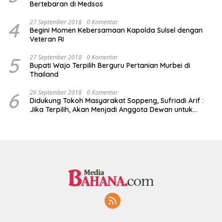
Bertebaran di Medsos
4
27 September 2018
0 Komentar
Begini Momen Kebersamaan Kapolda Sulsel dengan
Veteran RI
5
27 September 2018
0 Komentar
Bupati Wajo Terpilih Berguru Pertanian Murbei di
Thailand
6
26 September 2018
0 Komentar
Didukung Tokoh Masyarakat Soppeng, Sufriadi Arif :
Jika Terpilih, Akan Menjadi Anggota Dewan untuk
Semua