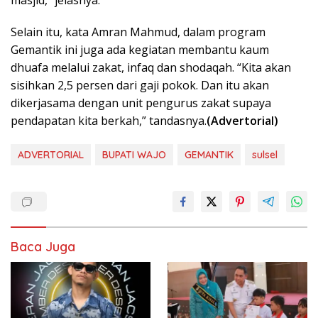
masjid,” jelasnya.
Selain itu, kata Amran Mahmud, dalam program
Gemantik ini juga ada kegiatan membantu kaum
dhuafa melalui zakat, infaq dan shodaqah. “Kita akan
sisihkan 2,5 persen dari gaji pokok. Dan itu akan
dikerjasama dengan unit pengurus zakat supaya
pendapatan kita berkah,” tandasnya.
(Advertorial)
ADVERTORIAL
BUPATI WAJO
GEMANTIK
sulsel
Baca Juga