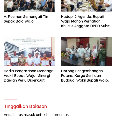
A. Rosman Semangati Tim
Hadapi 2 Agenda, Bupati
Sepak Bola Wajo
Wajo Mohon Perhatian
Khusus Anggota DPRD Sulsel
Hadiri Pengarahan Mendagri,
Dorong Pengembangan
Wakil Bupati Wajo : Sinergi
Potensi Karya Seni dan
Daerah Perlu Diperkuat
Budaya, Wakil Bupati Wajo
Lepas Peserta Pemilihan
Anadara Kallolo
Tinggalkan Balasan
Anda harus
masuk
untuk berkomentar.