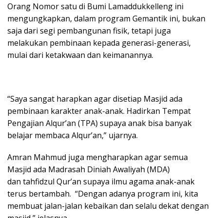
Orang Nomor satu di Bumi Lamaddukkelleng ini
mengungkapkan, dalam program Gemantik ini, bukan
saja dari segi pembangunan fisik, tetapi juga
melakukan pembinaan kepada generasi-generasi,
mulai dari ketakwaan dan keimanannya.
“Saya sangat harapkan agar disetiap Masjid ada
pembinaan karakter anak-anak. Hadirkan Tempat
Pengajian Alqur’an (TPA) supaya anak bisa banyak
belajar membaca Alqur’an,” ujarnya.
Amran Mahmud juga mengharapkan agar semua
Masjid ada Madrasah Diniah Awaliyah (MDA)
dan tahfidzul Qur’an supaya ilmu agama anak-anak
terus bertambah. “Dengan adanya program ini, kita
membuat jalan-jalan kebaikan dan selalu dekat dengan