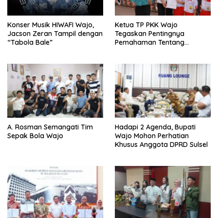
Konser Musik HIWAFI Wajo,
Ketua TP PKK Wajo
Jacson Zeran Tampil dengan
Tegaskan Pentingnya
“Tabola Bale”
Pemahaman Tentang
Administrasi Kependudukan
A. Rosman Semangati Tim
Hadapi 2 Agenda, Bupati
Sepak Bola Wajo
Wajo Mohon Perhatian
Khusus Anggota DPRD Sulsel