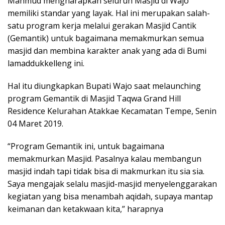
Mahmud mengharapkan seluruh Masjid di Wajo
memiliki standar yang layak. Hal ini merupakan salah-
satu program kerja melalui gerakan Masjid Cantik
(Gemantik) untuk bagaimana memakmurkan semua
masjid dan membina karakter anak yang ada di Bumi
lamaddukkelleng ini.
Hal itu diungkapkan Bupati Wajo saat melaunching
program Gemantik di Masjid Taqwa Grand Hill
Residence Kelurahan Atakkae Kecamatan Tempe, Senin
04 Maret 2019.
“Program Gemantik ini, untuk bagaimana
memakmurkan Masjid. Pasalnya kalau membangun
masjid indah tapi tidak bisa di makmurkan itu sia sia.
Saya mengajak selalu masjid-masjid menyelenggarakan
kegiatan yang bisa menambah aqidah, supaya mantap
keimanan dan ketakwaan kita,” harapnya