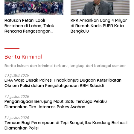
Ratusan Petani Laoli
KPK Amankan Uang 4 Milyar
Bertahan di Lahan, Tolak
di Rumah Kadis PUPR Kota
Rencana Pengosongan
Bengkulu
Pemkab Luwu Timur
Berita Kriminal
Berita hukum dan kriminal terbaru, lengkap dari berbagai sumber
8 Agustus 2026
LIRA Wajo Desak Polres Tindaklanjuti Dugaan Keterlibatan
Oknum Polisi dalam Penyalahgunaan BBM Subsidi
7 Agustus 2026
Penganiayaan Berujung Maut, Satu Terduga Pelaku
Diamankan Tim Jatanras Polres Asahan
5 Agustus 2026
Temuan Bayi Perempuan di Tepi Sungai, Ibu Kandung Berhasil
Diamankan Polisi