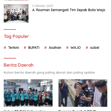
5 Oktober 2025
A. Rosman Semangati Tim Sepak Bola Wajo
Tag Populer
Terkini
BUPATI
Asahan
WAJO
sulsel
Berita Daerah
Kolom berita daerah yang paling akurat dan paling update