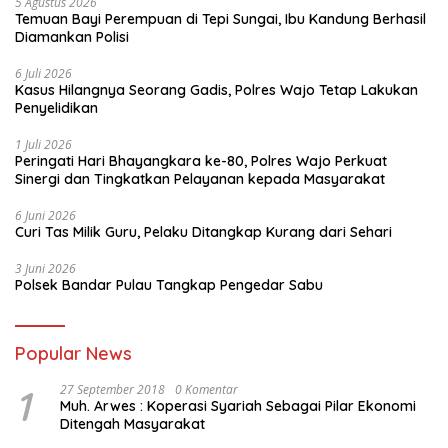
5 Agustus 2026
Temuan Bayi Perempuan di Tepi Sungai, Ibu Kandung Berhasil
Diamankan Polisi
6 Juli 2026
Kasus Hilangnya Seorang Gadis, Polres Wajo Tetap Lakukan
Penyelidikan
1 Juli 2026
Peringati Hari Bhayangkara ke-80, Polres Wajo Perkuat
Sinergi dan Tingkatkan Pelayanan kepada Masyarakat
6 Juni 2026
Curi Tas Milik Guru, Pelaku Ditangkap Kurang dari Sehari
3 Juni 2026
Polsek Bandar Pulau Tangkap Pengedar Sabu
Popular News
1
27 September 2018
0 Komentar
Muh. Arwes : Koperasi Syariah Sebagai Pilar Ekonomi
Ditengah Masyarakat