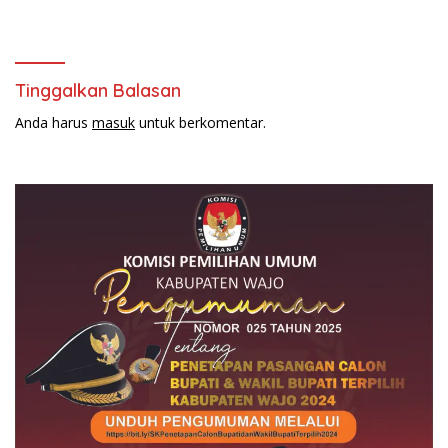
Wajo Jelang HUT
Bhayangkara ke-80
Tinggalkan Balasan
Anda harus
masuk
untuk berkomentar.