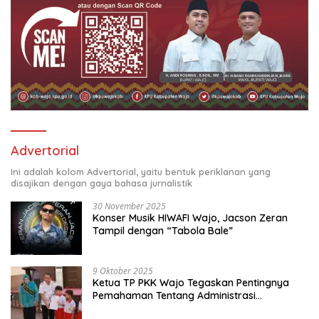
Advertorial
Ini adalah kolom Advertorial, yaitu bentuk periklanan yang
disajikan dengan gaya bahasa jurnalistik
30 November 2025
Konser Musik HIWAFI Wajo, Jacson Zeran
Tampil dengan “Tabola Bale”
9 Oktober 2025
Ketua TP PKK Wajo Tegaskan Pentingnya
Pemahaman Tentang Administrasi
Kependudukan