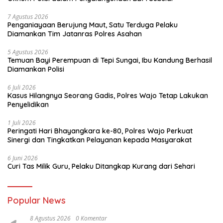
7 Agustus 2026
Penganiayaan Berujung Maut, Satu Terduga Pelaku
Diamankan Tim Jatanras Polres Asahan
5 Agustus 2026
Temuan Bayi Perempuan di Tepi Sungai, Ibu Kandung Berhasil
Diamankan Polisi
6 Juli 2026
Kasus Hilangnya Seorang Gadis, Polres Wajo Tetap Lakukan
Penyelidikan
1 Juli 2026
Peringati Hari Bhayangkara ke-80, Polres Wajo Perkuat
Sinergi dan Tingkatkan Pelayanan kepada Masyarakat
6 Juni 2026
Curi Tas Milik Guru, Pelaku Ditangkap Kurang dari Sehari
Popular News
8 Agustus 2026
0 Komentar