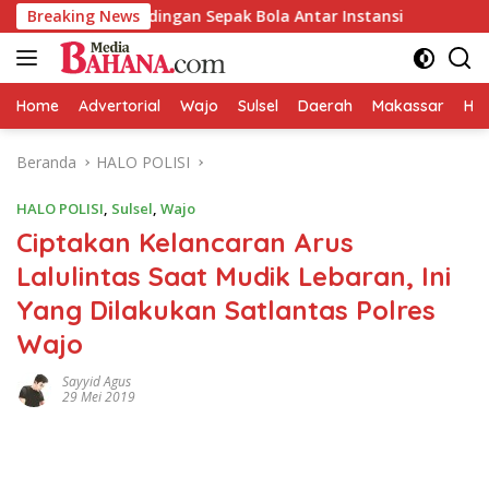
Langsung
lar Pertandingan Sepak Bola Antar Instansi
Breaking News
LIRA Wajo D
ke
konten
Home
Advertorial
Wajo
Sulsel
Daerah
Makassar
HAL
Beranda
HALO POLISI
HALO POLISI
,
Sulsel
,
Wajo
Ciptakan Kelancaran Arus
Lalulintas Saat Mudik Lebaran, Ini
Yang Dilakukan Satlantas Polres
Wajo
Sayyid Agus
29 Mei 2019