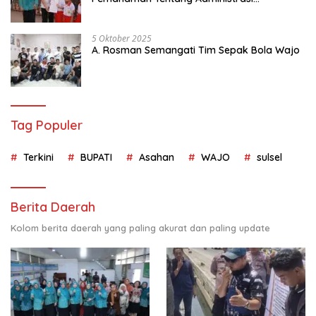
Kependudukan
5 Oktober 2025
A. Rosman Semangati Tim Sepak Bola Wajo
Tag Populer
Terkini
BUPATI
Asahan
WAJO
sulsel
Berita Daerah
Kolom berita daerah yang paling akurat dan paling update