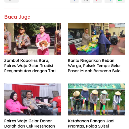
Baca Juga
Sambut Kapolres Baru,
Bantu Ringankan Beban
Polres Wajo Gelar Tradisi
Warga, Polsek Tempe Gelar
Penyambutan dengan Tari
Pasar Murah Bersama Bulog
Padduppa
Wajo
Polres Wajo Gelar Donor
Ketahanan Pangan Jadi
Darah dan Cek Kesehatan
Prioritas, Polda Sulsel