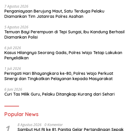
7 Agustus 2026
Penganiayaan Berujung Maut, Satu Terduga Pelaku
Diamankan Tim Jatanras Polres Asahan
5 Agustus 2026
Temuan Bayi Perempuan di Tepi Sungai, Ibu Kandung Berhasil
Diamankan Polisi
6 Juli 2026
Kasus Hilangnya Seorang Gadis, Polres Wajo Tetap Lakukan
Penyelidikan
1 Juli 2026
Peringati Hari Bhayangkara ke-80, Polres Wajo Perkuat
Sinergi dan Tingkatkan Pelayanan kepada Masyarakat
6 Juni 2026
Curi Tas Milik Guru, Pelaku Ditangkap Kurang dari Sehari
Popular News
1
8 Agustus 2026
0 Komentar
Sambut Hut RI ke 81, Panitia Gelar Pertandingan Sepak