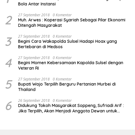
Bola Antar Instansi
2
27 September 2018
0 Komentar
Muh. Arwes : Koperasi Syariah Sebagai Pilar Ekonomi
Ditengah Masyarakat
3
27 September 2018
0 Komentar
Begini Cara Wakapolda Sulsel Hadapi Hoax yang
Bertebaran di Medsos
4
27 September 2018
0 Komentar
Begini Momen Kebersamaan Kapolda Sulsel dengan
Veteran RI
5
27 September 2018
0 Komentar
Bupati Wajo Terpilih Berguru Pertanian Murbei di
Thailand
6
26 September 2018
0 Komentar
Didukung Tokoh Masyarakat Soppeng, Sufriadi Arif :
Jika Terpilih, Akan Menjadi Anggota Dewan untuk
Semua