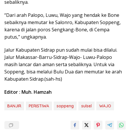
sebaliknya.
“Dari arah Palopo, Luwu, Wajo yang hendak ke Bone
sebaiknya memutar ke Salonro, Kabupaten Soppeng,
karena di jalan poros Sengkang-Bone, di Cempa
putus,” ungkapnya.
Jalur Kabupaten Sidrap pun sudah mulai bisa dilalui.
Jalur Makassar-Barru-Sidrap-Wajo- Luwu-Palopo
masih lancar dan aman serta sebaliknya. Untuk via
Soppeng, bisa melalui Bulu Dua dan memutar ke arah
Kabupaten Sidrap.(sah-hs)
Editor : Muh. Hamzah
BANJIR
PERISTIWA
soppeng
sulsel
WAJO