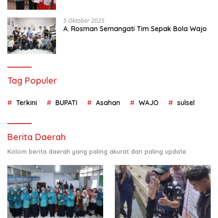
Kependudukan
5 Oktober 2025
A. Rosman Semangati Tim Sepak Bola Wajo
Tag Populer
Terkini
BUPATI
Asahan
WAJO
sulsel
Berita Daerah
Kolom berita daerah yang paling akurat dan paling update