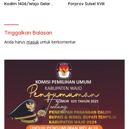
Kodim 1406/Wajo Gelar
Porprov Sulsel XVIII
Upacara Bendera Rutin
Tinggalkan Balasan
Anda harus
masuk
untuk berkomentar.