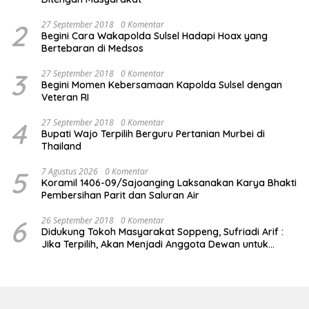
2
27 September 2018
0 Komentar
Begini Cara Wakapolda Sulsel Hadapi Hoax yang
Bertebaran di Medsos
3
27 September 2018
0 Komentar
Begini Momen Kebersamaan Kapolda Sulsel dengan
Veteran RI
4
27 September 2018
0 Komentar
Bupati Wajo Terpilih Berguru Pertanian Murbei di
Thailand
5
7 Agustus 2026
0 Komentar
Koramil 1406-09/Sajoanging Laksanakan Karya Bhakti
Pembersihan Parit dan Saluran Air
6
26 September 2018
0 Komentar
Didukung Tokoh Masyarakat Soppeng, Sufriadi Arif :
Jika Terpilih, Akan Menjadi Anggota Dewan untuk
Semua