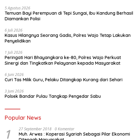
5 Agustus 2026
Temuan Bayi Perempuan di Tepi Sungai, Ibu Kandung Berhasil
Diamankan Polisi
6 Juli 2026
Kasus Hilangnya Seorang Gadis, Polres Wajo Tetap Lakukan
Penyelidikan
1 Juli 2026
Peringati Hari Bhayangkara ke-80, Polres Wajo Perkuat
Sinergi dan Tingkatkan Pelayanan kepada Masyarakat
6 Juni 2026
Curi Tas Milik Guru, Pelaku Ditangkap Kurang dari Sehari
3 Juni 2026
Polsek Bandar Pulau Tangkap Pengedar Sabu
Popular News
1
27 September 2018
0 Komentar
Muh. Arwes : Koperasi Syariah Sebagai Pilar Ekonomi
Ditengah Masyarakat