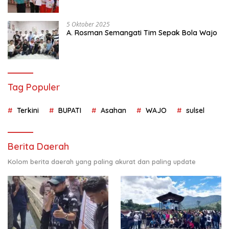
Kependudukan
5 Oktober 2025
A. Rosman Semangati Tim Sepak Bola Wajo
Tag Populer
Terkini
BUPATI
Asahan
WAJO
sulsel
Berita Daerah
Kolom berita daerah yang paling akurat dan paling update