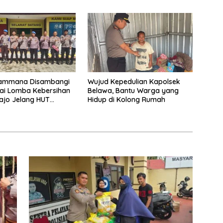
Polri untuk Masyarakat*
Pammana Disambangi
Wujud Kepedulian Kapolsek
lai Lomba Kebersihan
Belawa, Bantu Warga yang
ajo Jelang HUT
Hidup di Kolong Rumah
kara ke-80