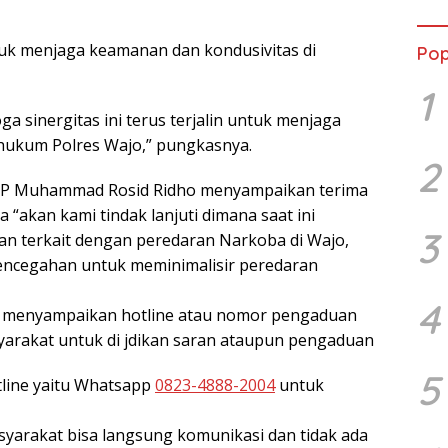
ntuk menjaga keamanan dan kondusivitas di
Pop
1
 sinergitas ini terus terjalin untuk menjaga
 hukum Polres Wajo,” pungkasnya.
2
KBP Muhammad Rosid Ridho menyampaikan terima
“akan kami tindak lanjuti dimana saat ini
3
n terkait dengan peredaran Narkoba di Wajo,
encegahan untuk meminimalisir peredaran
4
ga menyampaikan hotline atau nomor pengaduan
yarakat untuk di jdikan saran ataupun pengaduan
5
line yaitu Whatsapp
0823-4888-2004
untuk
arakat bisa langsung komunikasi dan tidak ada