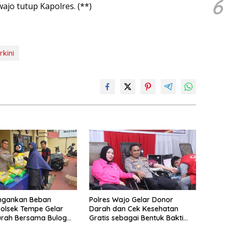
6
ajo tutup Kapolres. (**)
rkini
ingankan Beban
Polres Wajo Gelar Donor
olsek Tempe Gelar
Darah dan Cek Kesehatan
urah Bersama Bulog
Gratis sebagai Bentuk Bakti