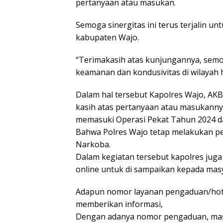
pertanyaan atau masukan.
Semoga sinergitas ini terus terjalin u
kabupaten Wajo.
“Terimakasih atas kunjungannya, semoga
keamanan dan kondusivitas di wilayah
Dalam hal tersebut Kapolres Wajo, A
kasih atas pertanyaan atau masukannya 
memasuki Operasi Pekat Tahun 2024 da
Bahwa Polres Wajo tetap melakukan p
Narkoba.
Dalam kegiatan tersebut kapolres ju
online untuk di sampaikan kepada mas
Adapun nomor layanan pengaduan/hot
memberikan informasi,
Dengan adanya nomor pengaduan, masy