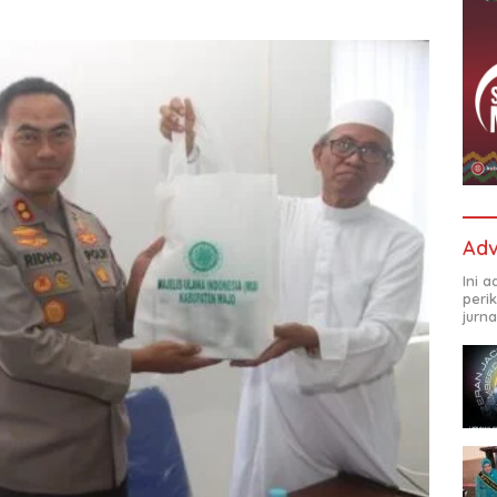
Adv
Ini 
peri
jurna