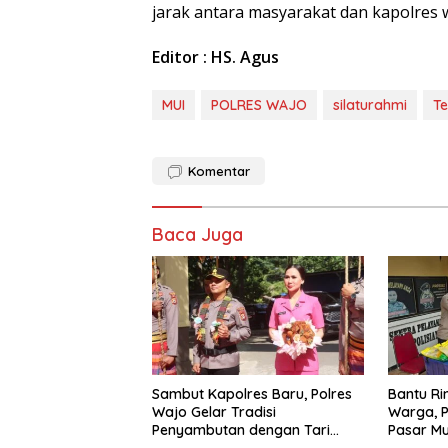
jarak antara masyarakat dan kapolres w
Editor : HS. Agus
MUI
POLRES WAJO
silaturahmi
Te
Komentar
Baca Juga
Sambut Kapolres Baru, Polres
Bantu R
Wajo Gelar Tradisi
Warga, P
Penyambutan dengan Tari
Pasar M