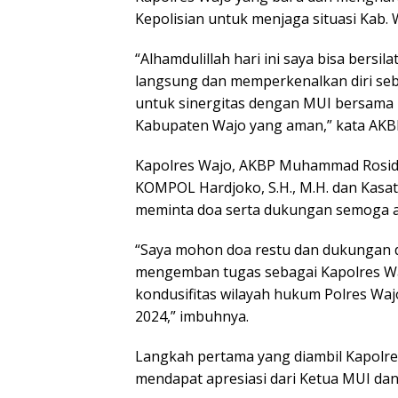
Kepolisian untuk menjaga situasi Kab.
“Alhamdulillah hari ini saya bisa bers
langsung dan memperkenalkan diri se
untuk sinergitas dengan MUI bersama 
Kabupaten Wajo yang aman,” kata AK
Kapolres Wajo, AKBP Muhammad Rosid R
KOMPOL Hardjoko, S.H., M.H. dan Kasat
meminta doa serta dukungan semoga 
“Saya mohon doa restu dan dukungan
mengemban tugas sebagai Kapolres Waj
kondusifitas wilayah hukum Polres Wa
2024,” imbuhnya.
Langkah pertama yang diambil Kapolre
mendapat apresiasi dari Ketua MUI da