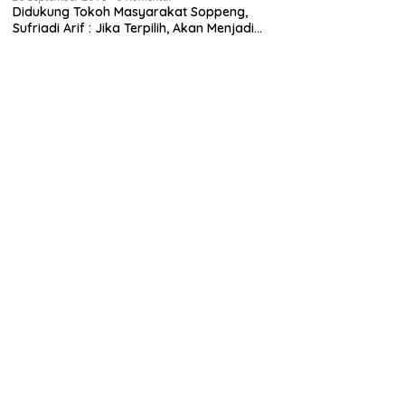
Didukung Tokoh Masyarakat Soppeng,
Sufriadi Arif : Jika Terpilih, Akan Menjadi
Anggota Dewan untuk Semua