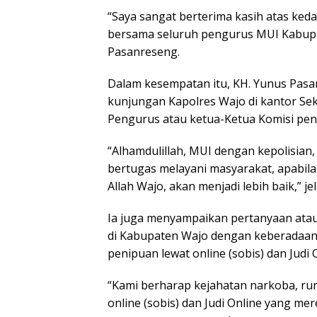
“Saya sangat berterima kasih atas ked
bersama seluruh pengurus MUI Kabupat
Pasanreseng.
Dalam kesempatan itu, KH. Yunus Pasa
kunjungan Kapolres Wajo di kantor Se
Pengurus atau ketua-Ketua Komisi pe
“Alhamdulillah, MUI dengan kepolisian
bertugas melayani masyarakat, apabila 
Allah Wajo, akan menjadi lebih baik,” je
Ia juga menyampaikan pertanyaan atau
di Kabupaten Wajo dengan keberadaan
penipuan lewat online (sobis) dan Judi 
“Kami berharap kejahatan narkoba, ru
online (sobis) dan Judi Online yang mer