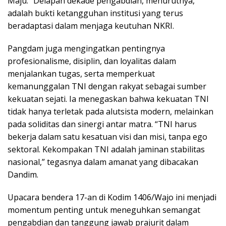
Maju.” Delapan dekade pengabdian, menurutnya,
adalah bukti ketangguhan institusi yang terus
beradaptasi dalam menjaga keutuhan NKRI.
Pangdam juga mengingatkan pentingnya
profesionalisme, disiplin, dan loyalitas dalam
menjalankan tugas, serta memperkuat
kemanunggalan TNI dengan rakyat sebagai sumber
kekuatan sejati. Ia menegaskan bahwa kekuatan TNI
tidak hanya terletak pada alutsista modern, melainkan
pada soliditas dan sinergi antar matra. “TNI harus
bekerja dalam satu kesatuan visi dan misi, tanpa ego
sektoral. Kekompakan TNI adalah jaminan stabilitas
nasional,” tegasnya dalam amanat yang dibacakan
Dandim.
Upacara bendera 17-an di Kodim 1406/Wajo ini menjadi
momentum penting untuk meneguhkan semangat
pengabdian dan tanggung jawab prajurit dalam