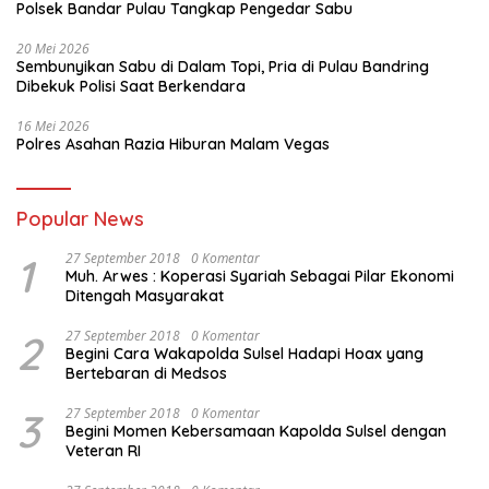
Polsek Bandar Pulau Tangkap Pengedar Sabu
20 Mei 2026
Sembunyikan Sabu di Dalam Topi, Pria di Pulau Bandring
Dibekuk Polisi Saat Berkendara
16 Mei 2026
Polres Asahan Razia Hiburan Malam Vegas
Popular News
1
27 September 2018
0 Komentar
Muh. Arwes : Koperasi Syariah Sebagai Pilar Ekonomi
Ditengah Masyarakat
2
27 September 2018
0 Komentar
Begini Cara Wakapolda Sulsel Hadapi Hoax yang
Bertebaran di Medsos
3
27 September 2018
0 Komentar
Begini Momen Kebersamaan Kapolda Sulsel dengan
Veteran RI