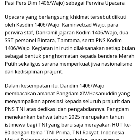
Pasi Pers Dim 1406/Wajo) sebagai Perwira Upacara.
Upacara yang berlangsung khidmat tersebut diikuti
oleh Kasdim 1406/Wajo, Kaminvetcad Wajo, para
perwira staf, Danramil jajaran Kodim 1406/Wajo, dua
SST personel Bintara, Tamtama, serta PNS Kodim
1406/Wajo. Kegiatan ini rutin dilaksanakan setiap bulan
sebagai bentuk penghormatan kepada bendera Merah
Putih sekaligus sarana memperkuat jiwa nasionalisme
dan kedisiplinan prajurit.
Dalam kesempatan itu, Dandim 1406/Wajo
membacakan amanat Pangdam XIV/Hasanuddin yang
menyampaikan apresiasi kepada seluruh prajurit dan
PNS TNI atas dedikasi dan pengabdiannya. Pangdam
menekankan bahwa tahun 2025 merupakan tahun
istimewa bagi TNI yang baru saja merayakan HUT ke-
80 dengan tema “TNI Prima, TNI Rakyat, Indonesia