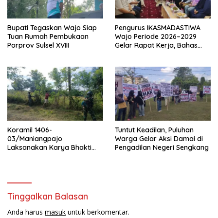
Bupati Tegaskan Wajo Siap
Pengurus IKASMADASTIWA
Tuan Rumah Pembukaan
Wajo Periode 2026–2029
Porprov Sulsel XVIII
Gelar Rapat Kerja, Bahas
Program Kerja Prioritas
Koramil 1406-
Tuntut Keadilan, Puluhan
03/Maniangpajo
Warga Gelar Aksi Damai di
Laksanakan Karya Bhakti
Pengadilan Negeri Sengkang
Pembersihan Jalan
Tinggalkan Balasan
Anda harus
masuk
untuk berkomentar.