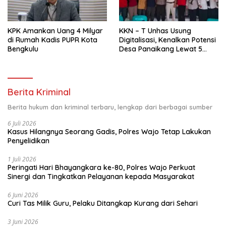
KPK Amankan Uang 4 Milyar
KKN – T Unhas Usung
di Rumah Kadis PUPR Kota
Digitalisasi, Kenalkan Potensi
Bengkulu
Desa Panaikang Lewat 5
Program Inovatif
Berita Kriminal
Berita hukum dan kriminal terbaru, lengkap dari berbagai sumber
6 Juli 2026
Kasus Hilangnya Seorang Gadis, Polres Wajo Tetap Lakukan
Penyelidikan
1 Juli 2026
Peringati Hari Bhayangkara ke-80, Polres Wajo Perkuat
Sinergi dan Tingkatkan Pelayanan kepada Masyarakat
6 Juni 2026
Curi Tas Milik Guru, Pelaku Ditangkap Kurang dari Sehari
3 Juni 2026