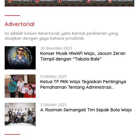
Advertorial
Ini adalah kolom Advertorial, yaitu bentuk periklanan yang
disajikan dengan gaya bahasa jurnalistik
30 November 2025
Konser Musik HIWAFI Wajo, Jacson Zeran
Tampil dengan “Tabola Bale”
9 Oktober 2025
Ketua TP PKK Wajo Tegaskan Pentingnya
Pemahaman Tentang Administrasi
Kependudukan
5 Oktober 2025
A. Rosman Semangati Tim Sepak Bola Wajo