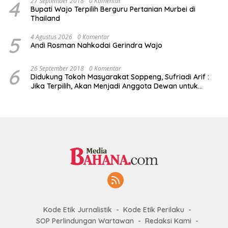
4
27 September 2018
0 Komentar
Bupati Wajo Terpilih Berguru Pertanian Murbei di
Thailand
5
4 Agustus 2026
0 Komentar
Andi Rosman Nahkodai Gerindra Wajo
6
26 September 2018
0 Komentar
Didukung Tokoh Masyarakat Soppeng, Sufriadi Arif :
Jika Terpilih, Akan Menjadi Anggota Dewan untuk
Semua
Kode Etik Jurnalistik
Kode Etik Perilaku
SOP Perlindungan Wartawan
Redaksi Kami