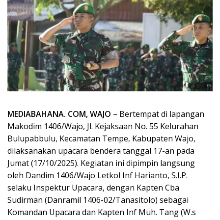
MEDIABAHANA. COM, WAJO
– Bertempat di lapangan
Makodim 1406/Wajo, Jl. Kejaksaan No. 55 Kelurahan
Bulupabbulu, Kecamatan Tempe, Kabupaten Wajo,
dilaksanakan upacara bendera tanggal 17-an pada
Jumat (17/10/2025). Kegiatan ini dipimpin langsung
oleh Dandim 1406/Wajo Letkol Inf Harianto, S.I.P.
selaku Inspektur Upacara, dengan Kapten Cba
Sudirman (Danramil 1406-02/Tanasitolo) sebagai
Komandan Upacara dan Kapten Inf Muh. Tang (W.s