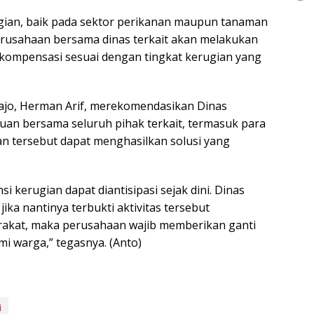
ugian, baik pada sektor perikanan maupun tanaman
erusahaan bersama dinas terkait akan melakukan
 kompensasi sesuai dengan tingkat kerugian yang
ajo, Herman Arif, merekomendasikan Dinas
uan bersama seluruh pihak terkait, termasuk para
n tersebut dapat menghasilkan solusi yang
 kerugian dapat diantisipasi sejak dini. Dinas
ka nantinya terbukti aktivitas tersebut
akat, maka perusahaan wajib memberikan ganti
mi warga,” tegasnya. (Anto)
i