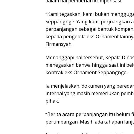
dalam hal pemberian kompensasi.
“Kami tegaskan, kami bukan mengguga
Seppangnge. Yang kami perjuangkan ad
perpanjangan sebagai bentuk kompensa
kepada pengelola eks Ornament lainny
Firmansyah.
Menanggapi hal tersebut, Kepala Dina
menegaskan bahwa hingga saat ini be
kontrak eks Ornament Seppangnge.
Ia menjelaskan, dokumen yang bereda
internal yang masih memerlukan pemba
pihak.
“Berita acara perpanjangan itu belum fi
pertimbangan. Masih ada tahapan lanj