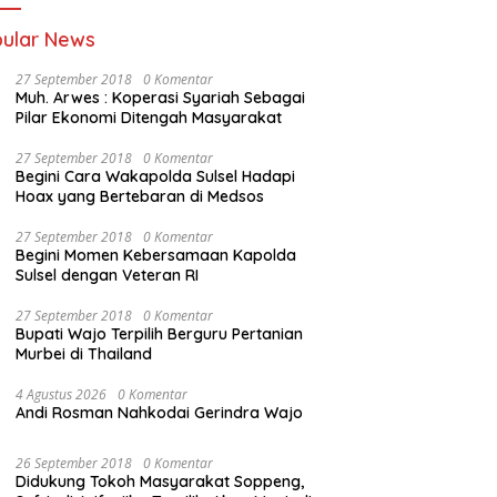
ular News
27 September 2018
0 Komentar
Muh. Arwes : Koperasi Syariah Sebagai
Pilar Ekonomi Ditengah Masyarakat
27 September 2018
0 Komentar
Begini Cara Wakapolda Sulsel Hadapi
Hoax yang Bertebaran di Medsos
27 September 2018
0 Komentar
Begini Momen Kebersamaan Kapolda
Sulsel dengan Veteran RI
27 September 2018
0 Komentar
Bupati Wajo Terpilih Berguru Pertanian
Murbei di Thailand
4 Agustus 2026
0 Komentar
Andi Rosman Nahkodai Gerindra Wajo
26 September 2018
0 Komentar
Didukung Tokoh Masyarakat Soppeng,