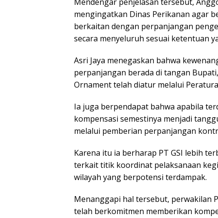
Mendengar penjelasan tersebut, Anggota
mengingatkan Dinas Perikanan agar be
berkaitan dengan perpanjangan pengel
secara menyeluruh sesuai ketentuan ya
Asri Jaya menegaskan bahwa kewenang
perpanjangan berada di tangan Bupati
Ornament telah diatur melalui Peratura
Ia juga berpendapat bahwa apabila terd
kompensasi semestinya menjadi tangg
melalui pemberian perpanjangan kontr
Karena itu ia berharap PT GSI lebih t
terkait titik koordinat pelaksanaan k
wilayah yang berpotensi terdampak.
Menanggapi hal tersebut, perwakilan 
telah berkomitmen memberikan kompen