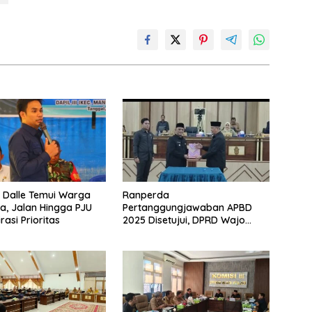
 Dalle Temui Warga
Ranperda
, Jalan Hingga PJU
Pertanggungjawaban APBD
rasi Prioritas
2025 Disetujui, DPRD Wajo
Dorong Pengelolaan Keuangan
Daerah Lebih Efektif