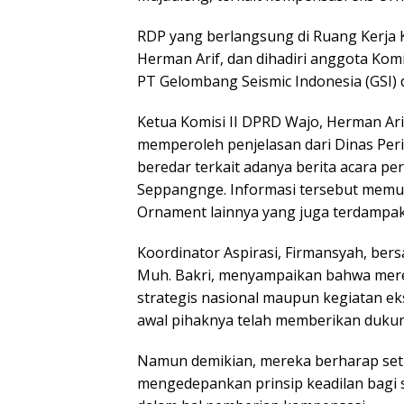
RDP yang berlangsung di Ruang Kerja K
Herman Arif, dan dihadiri anggota Kom
PT Gelombang Seismic Indonesia (GSI) d
Ketua Komisi II DPRD Wajo, Herman Ari
memperoleh penjelasan dari Dinas Peri
beredar terkait adanya berita acara p
Seppangnge. Informasi tersebut memun
Ornament lainnya yang juga terdampak 
Koordinator Aspirasi, Firmansyah, ber
Muh. Bakri, menyampaikan bahwa mer
strategis nasional maupun kegiatan ek
awal pihaknya telah memberikan dukun
Namun demikian, mereka berharap seti
mengedepankan prinsip keadilan bagi