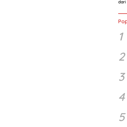
dari
Pop
1
2
3
4
5