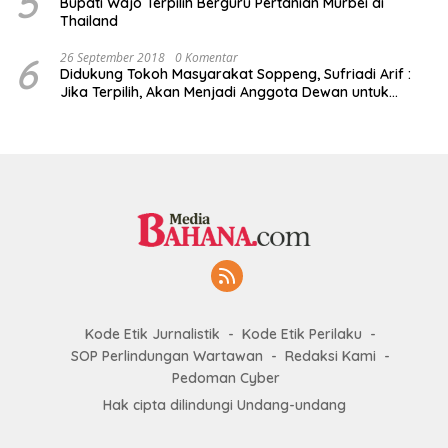
5
Bupati Wajo Terpilih Berguru Pertanian Murbei di
Thailand
6
26 September 2018
0 Komentar
Didukung Tokoh Masyarakat Soppeng, Sufriadi Arif :
Jika Terpilih, Akan Menjadi Anggota Dewan untuk
Semua
Kode Etik Jurnalistik
Kode Etik Perilaku
SOP Perlindungan Wartawan
Redaksi Kami
Pedoman Cyber
Hak cipta dilindungi Undang-undang