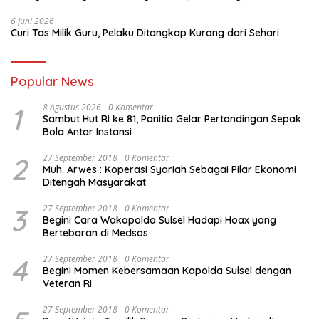
6 Juni 2026
Curi Tas Milik Guru, Pelaku Ditangkap Kurang dari Sehari
Popular News
1
8 Agustus 2026
0 Komentar
Sambut Hut RI ke 81, Panitia Gelar Pertandingan Sepak
Bola Antar Instansi
2
27 September 2018
0 Komentar
Muh. Arwes : Koperasi Syariah Sebagai Pilar Ekonomi
Ditengah Masyarakat
3
27 September 2018
0 Komentar
Begini Cara Wakapolda Sulsel Hadapi Hoax yang
Bertebaran di Medsos
4
27 September 2018
0 Komentar
Begini Momen Kebersamaan Kapolda Sulsel dengan
Veteran RI
27 September 2018
0 Komentar