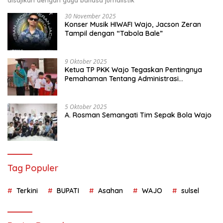
disajikan dengan gaya bahasa jurnalistik
30 November 2025
Konser Musik HIWAFI Wajo, Jacson Zeran
Tampil dengan “Tabola Bale”
9 Oktober 2025
Ketua TP PKK Wajo Tegaskan Pentingnya
Pemahaman Tentang Administrasi
Kependudukan
5 Oktober 2025
A. Rosman Semangati Tim Sepak Bola Wajo
Tag Populer
Terkini
BUPATI
Asahan
WAJO
sulsel