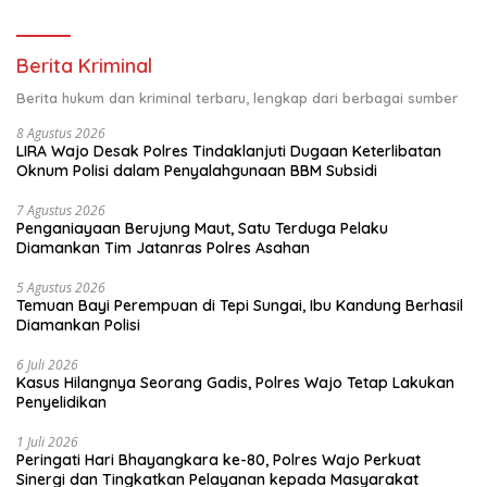
Berita Kriminal
Berita hukum dan kriminal terbaru, lengkap dari berbagai sumber
8 Agustus 2026
LIRA Wajo Desak Polres Tindaklanjuti Dugaan Keterlibatan
Oknum Polisi dalam Penyalahgunaan BBM Subsidi
7 Agustus 2026
Penganiayaan Berujung Maut, Satu Terduga Pelaku
Diamankan Tim Jatanras Polres Asahan
5 Agustus 2026
Temuan Bayi Perempuan di Tepi Sungai, Ibu Kandung Berhasil
Diamankan Polisi
6 Juli 2026
Kasus Hilangnya Seorang Gadis, Polres Wajo Tetap Lakukan
Penyelidikan
1 Juli 2026
Peringati Hari Bhayangkara ke-80, Polres Wajo Perkuat
Sinergi dan Tingkatkan Pelayanan kepada Masyarakat