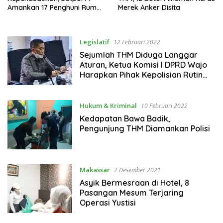
Amankan 17 Penghuni Rumah
Merek Anker Disita
Kost di Wajo
Legislatif
12 Februari 2022
Sejumlah THM Diduga Langgar
Aturan, Ketua Komisi I DPRD Wajo
Harapkan Pihak Kepolisian Rutin
Gelar Razia
Hukum & Kriminal
10 Februari 2022
Kedapatan Bawa Badik,
Pengunjung THM Diamankan Polisi
Makassar
7 Desember 2021
Asyik Bermesraan di Hotel, 8
Pasangan Mesum Terjaring
Operasi Yustisi