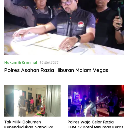
Hukum & Kriminal
16 Mei 2026
Polres Asahan Razia Hiburan Malam Vegas
Tak Miliki Dokumen
Polres Wajo Gelar Razia
Kependudukan, Satpol PP
THM, 12 Botol Minuman Keras