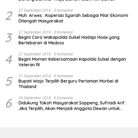
2
27 September 2018
0 Komentar
Muh. Arwes : Koperasi Syariah Sebagai Pilar Ekonomi
Ditengah Masyarakat
3
27 September 2018
0 Komentar
Begini Cara Wakapolda Sulsel Hadapi Hoax yang
Bertebaran di Medsos
4
27 September 2018
0 Komentar
Begini Momen Kebersamaan Kapolda Sulsel dengan
Veteran RI
5
27 September 2018
0 Komentar
Bupati Wajo Terpilih Berguru Pertanian Murbei di
Thailand
6
26 September 2018
0 Komentar
Didukung Tokoh Masyarakat Soppeng, Sufriadi Arif :
Jika Terpilih, Akan Menjadi Anggota Dewan untuk
Semua