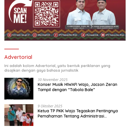
Advertorial
Ini adalah kolom Advertorial, yaitu bentuk periklanan yang
disajikan dengan gaya bahasa jurnalistik
30 November 2025
Konser Musik HIWAFI Wajo, Jacson Zeran
Tampil dengan “Tabola Bale”
9 Oktober 2025
Ketua TP PKK Wajo Tegaskan Pentingnya
Pemahaman Tentang Administrasi
Kependudukan