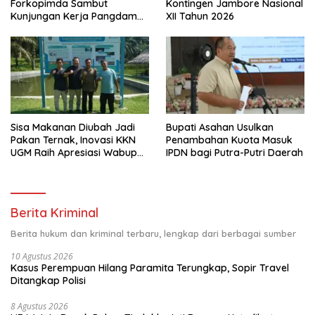
Forkopimda Sambut
Kontingen Jambore Nasional
Kunjungan Kerja Pangdam
XII Tahun 2026
I/BB
Sisa Makanan Diubah Jadi
Bupati Asahan Usulkan
Pakan Ternak, Inovasi KKN
Penambahan Kuota Masuk
UGM Raih Apresiasi Wabup
IPDN bagi Putra-Putri Daerah
Asahan
Berita Kriminal
Berita hukum dan kriminal terbaru, lengkap dari berbagai sumber
10 Agustus 2026
Kasus Perempuan Hilang Paramita Terungkap, Sopir Travel
Ditangkap Polisi
8 Agustus 2026