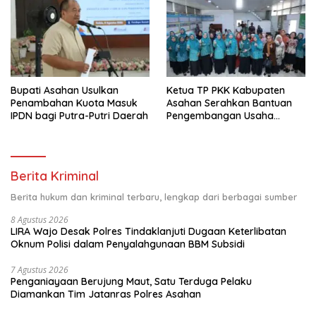
Bupati Asahan Usulkan
Ketua TP PKK Kabupaten
Penambahan Kuota Masuk
Asahan Serahkan Bantuan
IPDN bagi Putra-Putri Daerah
Pengembangan Usaha
Kepada Kelompok
Pemberdayaan dan
Kesejahteraan Keluarga di
Kelurahan Sentang
Berita Kriminal
Berita hukum dan kriminal terbaru, lengkap dari berbagai sumber
8 Agustus 2026
LIRA Wajo Desak Polres Tindaklanjuti Dugaan Keterlibatan
Oknum Polisi dalam Penyalahgunaan BBM Subsidi
7 Agustus 2026
Penganiayaan Berujung Maut, Satu Terduga Pelaku
Diamankan Tim Jatanras Polres Asahan