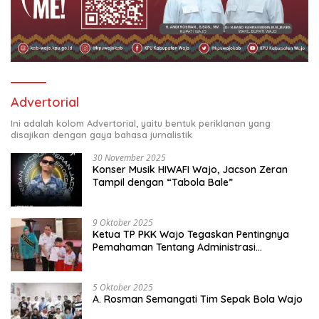
Advertorial
Ini adalah kolom Advertorial, yaitu bentuk periklanan yang
disajikan dengan gaya bahasa jurnalistik
30 November 2025
Konser Musik HIWAFI Wajo, Jacson Zeran
Tampil dengan “Tabola Bale”
9 Oktober 2025
Ketua TP PKK Wajo Tegaskan Pentingnya
Pemahaman Tentang Administrasi
Kependudukan
5 Oktober 2025
A. Rosman Semangati Tim Sepak Bola Wajo