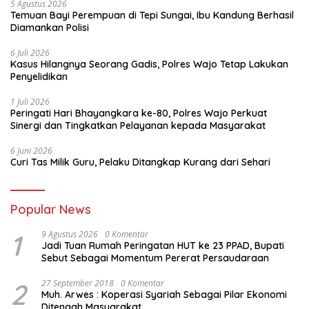
5 Agustus 2026
Temuan Bayi Perempuan di Tepi Sungai, Ibu Kandung Berhasil
Diamankan Polisi
6 Juli 2026
Kasus Hilangnya Seorang Gadis, Polres Wajo Tetap Lakukan
Penyelidikan
1 Juli 2026
Peringati Hari Bhayangkara ke-80, Polres Wajo Perkuat
Sinergi dan Tingkatkan Pelayanan kepada Masyarakat
6 Juni 2026
Curi Tas Milik Guru, Pelaku Ditangkap Kurang dari Sehari
Popular News
1
9 Agustus 2026
0 Komentar
Jadi Tuan Rumah Peringatan HUT ke 23 PPAD, Bupati
Sebut Sebagai Momentum Pererat Persaudaraan
2
27 September 2018
0 Komentar
Muh. Arwes : Koperasi Syariah Sebagai Pilar Ekonomi
Ditengah Masyarakat