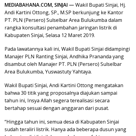
MEDIABAHANA.COM, SINJAI —
Wakil Bupati Sinjai, Hj.
Andi Kartini Ottong, SP., M.SP berkunjung ke Kantor
PT. PLN (Persero) Sulselbar Area Bulukumba dalam
rangka konsultasi penambahan jaringan listrik di
Kabupaten Sinjai, Selasa 12 Maret 2019.
Pada lawatannya kali ini, Wakil Bupati Sinjai didampingi
Manajer PLN Ranting Sinjai, Andhika Prananda yang
disambut oleh Manajer PT. PLN (Persero) Sulselbar
Area Bulukumba, Yuswastuty Yahtaya.
Wakil Bupati Sinjai, Andi Kartini Ottong mengatakan
bahwa 30 titik yang proposalnya diajukan sampai
tahun ini, Insya Allah segera terealisasi secara
bertahap sesuai dengan anggaran dari pusat.
“Hingga tahun ini, semua desa di Kabupaten Sinjai
sudah teraliri listrik. Hanya ada beberapa dusun yang