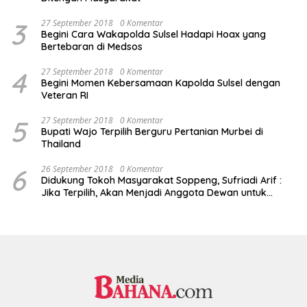
3
27 September 2018
0 Komentar
Begini Cara Wakapolda Sulsel Hadapi Hoax yang
Bertebaran di Medsos
4
27 September 2018
0 Komentar
Begini Momen Kebersamaan Kapolda Sulsel dengan
Veteran RI
5
27 September 2018
0 Komentar
Bupati Wajo Terpilih Berguru Pertanian Murbei di
Thailand
6
26 September 2018
0 Komentar
Didukung Tokoh Masyarakat Soppeng, Sufriadi Arif :
Jika Terpilih, Akan Menjadi Anggota Dewan untuk
Semua