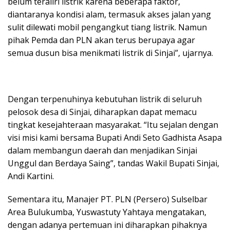
belum teraliri listrik karena beberapa faktor,
diantaranya kondisi alam, termasuk akses jalan yang
sulit dilewati mobil pengangkut tiang listrik. Namun
pihak Pemda dan PLN akan terus berupaya agar
semua dusun bisa menikmati listrik di Sinjai”, ujarnya.
Dengan terpenuhinya kebutuhan listrik di seluruh
pelosok desa di Sinjai, diharapkan dapat memacu
tingkat kesejahteraan masyarakat. “Itu sejalan dengan
visi misi kami bersama Bupati Andi Seto Gadhista Asapa
dalam membangun daerah dan menjadikan Sinjai
Unggul dan Berdaya Saing”, tandas Wakil Bupati Sinjai,
Andi Kartini.
Sementara itu, Manajer PT. PLN (Persero) Sulselbar
Area Bulukumba, Yuswastuty Yahtaya mengatakan,
dengan adanya pertemuan ini diharapkan pihaknya