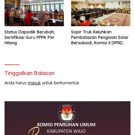
Status Dapodik Berubah,
Sopir Truk Keluhkan
Sertifikasi Guru PPPK PW
Pembatasan Pengisian Solar
Hilang
Bersubsidi, Komisi II DPRD
Wajo Panggil Pertamina
Tinggalkan Balasan
Anda harus
masuk
untuk berkomentar.