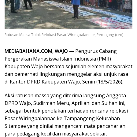
Ratusan Massa Tolak Relokasi Pasar Wiringpalannae, Pedagang (red)
MEDIABAHANA.COM, WAJO
— Pengurus Cabang
Pergerakan Mahasiswa Islam Indonesia (PMII)
Kabupaten Wajo bersama sejumlah elemen masyarakat
dan pemerhati lingkungan menggelar aksi unjuk rasa
di Kantor DPRD Kabupaten Wajo, Senin (18/5/2026).
Aksi ratusan massa yang diterima langsung Anggota
DPRD Wajo, Sudirman Meru, Apriliani dan Sulhan ini,
sebagai bentuk penolakan terhadap rencana relokasi
Pasar Wiringpalannae ke Tampangeng Kelurahan
Sitampae yang dinilai mengancam mata pencaharian
para pedagang kecil dan masyarakat sekitar.