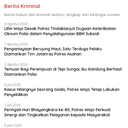
Berita Kriminal
Berita hukum dan kriminal terbaru, lengkap dari berbagai sumber
8 Agustus 2026
LIRA Wajo Desak Polres Tindaklanjuti Dugaan Keterlibatan
Oknum Polisi dalam Penyalahgunaan BBM Subsidi
7 Agustus 2026
Penganiayaan Berujung Maut, Satu Terduga Pelaku
Diamankan Tim Jatanras Polres Asahan
5 Agustus 2026
Temuan Bayi Perempuan di Tepi Sungai, Ibu Kandung Berhasil
Diamankan Polisi
6 Juli 2026
Kasus Hilangnya Seorang Gadis, Polres Wajo Tetap Lakukan
Penyelidikan
1 Juli 2026
Peringati Hari Bhayangkara ke-80, Polres Wajo Perkuat
Sinergi dan Tingkatkan Pelayanan kepada Masyarakat
6 Juni 2026