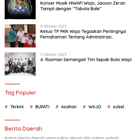
Konser Musik HIWAFI Wajo, Jacson Zeran
Tampil dengan “Tabola Bale”
9 Oktober 2025
Ketua TP PKK Wajo Tegaskan Pentingnya
Pemahaman Tentang Administrasi
Kependudukan
5 Oktober 2025
A. Rosman Semangati Tim Sepak Bola Wajo
Tag Populer
Terkini
BUPATI
Asahan
WAJO
sulsel
Berita Daerah
Kolom berita daerah yang paling akurat dan paling update