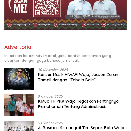
Advertorial
Ini adalah kolom Advertorial, yaitu bentuk periklanan yang
disajikan dengan gaya bahasa jurnalistik
30 November 2025
Konser Musik HIWAFI Wajo, Jacson Zeran
Tampil dengan “Tabola Bale”
9 Oktober 2025
Ketua TP PKK Wajo Tegaskan Pentingnya
Pemahaman Tentang Administrasi
Kependudukan
5 Oktober 2025
A. Rosman Semangati Tim Sepak Bola Wajo