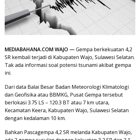
MEDIABAHANA.COM WAJO —
Gempa berkekuatan 4,2
SR kembali terjadi di Kabupaten Wajo, Sulawesi Selatan.
Tak ada informasi soal potensi tsunami akibat gempa
ini.
Dari data Balai Besar Badan Meteorologi Klimatologi
dan Geofisika atau BBMKG, Pusat Gempa tersebut
berlokasi 3.75 LS – 120.3 BT atau 7 km utara,
Kecamatan Keera, Kabupaten Wajo, Sulawesi Selatan
dengan kedalaman 10 km.
Bahkan Pascagempa 4,2 SR melanda Kabupaten Wajo,
ada 2 gempa susulan dengan kekuatan 3,2 SR dan 2,1