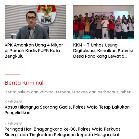
Minta Penegak Hukum Usut
Pemkab Luwu Timur
Tuntas
KPK Amankan Uang 4 Milyar
KKN – T Unhas Usung
di Rumah Kadis PUPR Kota
Digitalisasi, Kenalkan Potensi
Bengkulu
Desa Panaikang Lewat 5
Program Inovatif
Berita Kriminal
Berita hukum dan kriminal terbaru, lengkap dari berbagai sumber
6 Juli 2026
Kasus Hilangnya Seorang Gadis, Polres Wajo Tetap Lakukan
Penyelidikan
1 Juli 2026
Peringati Hari Bhayangkara ke-80, Polres Wajo Perkuat
Sinergi dan Tingkatkan Pelayanan kepada Masyarakat