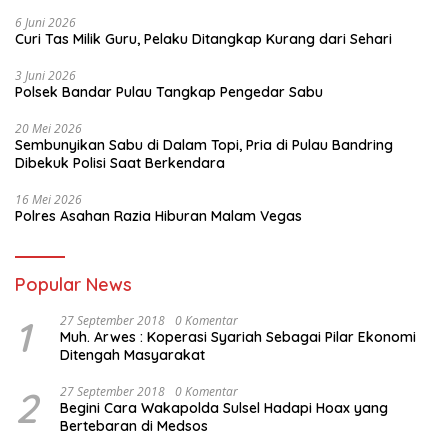
6 Juni 2026
Curi Tas Milik Guru, Pelaku Ditangkap Kurang dari Sehari
3 Juni 2026
Polsek Bandar Pulau Tangkap Pengedar Sabu
20 Mei 2026
Sembunyikan Sabu di Dalam Topi, Pria di Pulau Bandring
Dibekuk Polisi Saat Berkendara
16 Mei 2026
Polres Asahan Razia Hiburan Malam Vegas
Popular News
1
27 September 2018
0 Komentar
Muh. Arwes : Koperasi Syariah Sebagai Pilar Ekonomi
Ditengah Masyarakat
2
27 September 2018
0 Komentar
Begini Cara Wakapolda Sulsel Hadapi Hoax yang
Bertebaran di Medsos