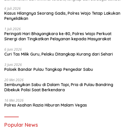
6 Juli 2026
Kasus Hilangnya Seorang Gadis, Polres Wajo Tetap Lakukan
Penyelidikan
1 Juli 2026
Peringati Hari Bhayangkara ke-80, Polres Wajo Perkuat
Sinergi dan Tingkatkan Pelayanan kepada Masyarakat
6 Juni 2026
Curi Tas Milik Guru, Pelaku Ditangkap Kurang dari Sehari
3 Juni 2026
Polsek Bandar Pulau Tangkap Pengedar Sabu
20 Mei 2026
Sembunyikan Sabu di Dalam Topi, Pria di Pulau Bandring
Dibekuk Polisi Saat Berkendara
16 Mei 2026
Polres Asahan Razia Hiburan Malam Vegas
Popular News