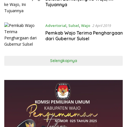
Tujuannya
Advertorial
,
Sulsel
,
Wajo
2 April 2019
Pemkab Wajo Terima Penghargaan
dari Gubernur Sulsel
Selengkapnya