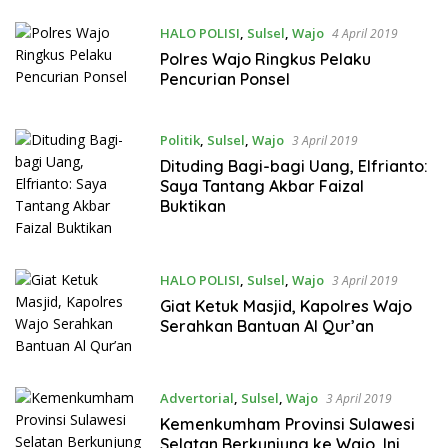
HALO POLISI
,
Sulsel
,
Wajo
4 April 2019
Polres Wajo Ringkus Pelaku
Pencurian Ponsel
Politik
,
Sulsel
,
Wajo
3 April 2019
Dituding Bagi-bagi Uang, Elfrianto:
Saya Tantang Akbar Faizal
Buktikan
HALO POLISI
,
Sulsel
,
Wajo
3 April 2019
Giat Ketuk Masjid, Kapolres Wajo
Serahkan Bantuan Al Qur’an
Advertorial
,
Sulsel
,
Wajo
3 April 2019
Kemenkumham Provinsi Sulawesi
Selatan Berkunjung ke Wajo, Ini