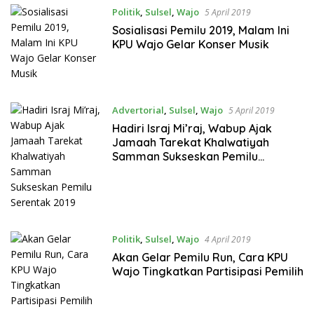
Politik
,
Sulsel
,
Wajo
5 April 2019
Sosialisasi Pemilu 2019, Malam Ini
KPU Wajo Gelar Konser Musik
Advertorial
,
Sulsel
,
Wajo
5 April 2019
Hadiri Israj Mi’raj, Wabup Ajak
Jamaah Tarekat Khalwatiyah
Samman Sukseskan Pemilu
Serentak 2019
Politik
,
Sulsel
,
Wajo
4 April 2019
Akan Gelar Pemilu Run, Cara KPU
Wajo Tingkatkan Partisipasi Pemilih